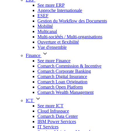
See more ERP
Approche Internationale
ESEF
Gestion du Workflow des Documents
Mobilité
Multicanal
Multi-sociétés / Multi-organisations
Ouverture et flexibilité
Vue d'ensemble
Finance
See more Finance
Comarch Commission & Incentive
Comarch Corporate Banking
Comarch Digital Insurance
Comarch Loan Origination
Comarch Open Platform
Comarch Wealth Management
ICT
See more ICT
Cloud Infraspace
Comarch Data Center
IBM Power Services
IT Services