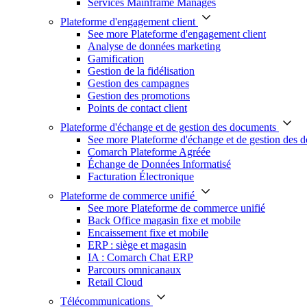
Services Mainframe Managés
Plateforme d'engagement client
See more Plateforme d'engagement client
Analyse de données marketing
Gamification
Gestion de la fidélisation
Gestion des campagnes
Gestion des promotions
Points de contact client
Plateforme d'échange et de gestion des documents
See more Plateforme d'échange et de gestion des 
Comarch Plateforme Agréée
Échange de Données Informatisé
Facturation Électronique
Plateforme de commerce unifié
See more Plateforme de commerce unifié
Back Office magasin fixe et mobile
Encaissement fixe et mobile
ERP : siège et magasin
IA : Comarch Chat ERP
Parcours omnicanaux
Retail Cloud
Télécommunications