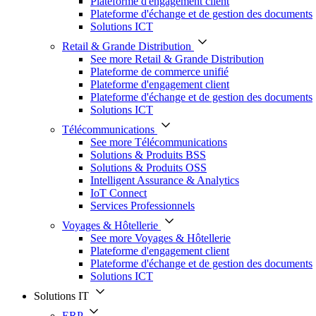
Plateforme d'engagement client
Plateforme d'échange et de gestion des documents
Solutions ICT
Retail & Grande Distribution
See more Retail & Grande Distribution
Plateforme de commerce unifié
Plateforme d'engagement client
Plateforme d'échange et de gestion des documents
Solutions ICT
Télécommunications
See more Télécommunications
Solutions & Produits BSS
Solutions & Produits OSS
Intelligent Assurance & Analytics
IoT Connect
Services Professionnels
Voyages & Hôtellerie
See more Voyages & Hôtellerie
Plateforme d'engagement client
Plateforme d'échange et de gestion des documents
Solutions ICT
Solutions IT
ERP