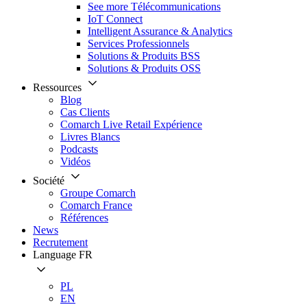
See more Télécommunications
IoT Connect
Intelligent Assurance & Analytics
Services Professionnels
Solutions & Produits BSS
Solutions & Produits OSS
Ressources
Blog
Cas Clients
Comarch Live Retail Expérience
Livres Blancs
Podcasts
Vidéos
Société
Groupe Comarch
Comarch France
Références
News
Recrutement
Language
FR
PL
EN