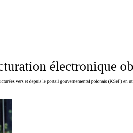
cturation électronique ob
turées vers et depuis le portail gouvernemental polonais (KSeF) en ut