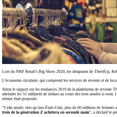
Lors du NRF Retail’s Big Show 2020, les dirigeants de ThredUp, Rebag
L'économie circulaire, qui comprend les services de revente et de locati
Selon le rapport sur les tendances 2019 de la plateforme de revente 
atteindre les 51 milliards de dollars au cours des trois années à venir
remise était proposée.
"Cette année, rien qu’aux États-Unis, plus de 60 millions de femmes a
trois de la génération Z achètera en seconde main
", a déclaré le 