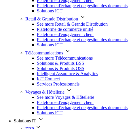
Plateforme d'engagement client
Plateforme d'échange et de gestion des documents
Solutions ICT
Retail & Grande Distribution
See more Retail & Grande Distribution
Plateforme de commerce unifié
Plateforme d'engagement client
Plateforme d'échange et de gestion des documents
Solutions ICT
Télécommunications
See more Télécommunications
Solutions & Produits BSS
Solutions & Produits OSS
Intelligent Assurance & Analytics
IoT Connect
Services Professionnels
Voyages & Hôtellerie
See more Voyages & Hôtellerie
Plateforme d'engagement client
Plateforme d'échange et de gestion des documents
Solutions ICT
Solutions IT
ERP