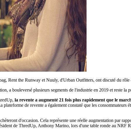
, Rent the Runway et Nuuly, d'Urban Outfitters, ont discuté du rôle d
on, a bouleversé plusieurs segments de l'industrie en 2019 et reste la pr
ThredUp,
la revente a augmenté 21 fois plus rapidement que le march
. La plateforme de revente a également constaté que les consommateurs ét
chèteront d'occasion. Cela représente une réelle augmentation par rappo
président de ThredUp, Anthony Marino, lors d'une table ronde au NRF R