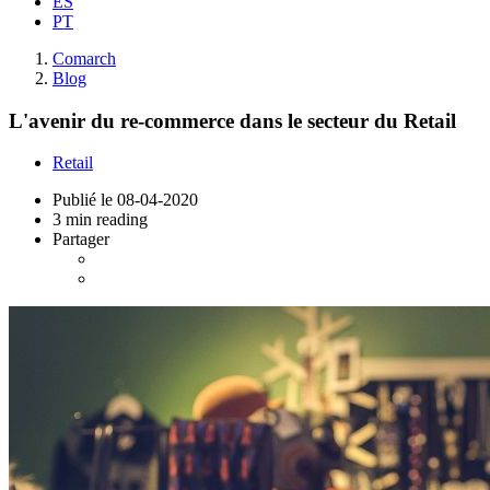
ES
PT
Comarch
Blog
L'avenir du re-commerce dans le secteur du Retail
Retail
Publié le
08-04-2020
3 min reading
Partager