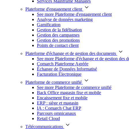
Services Mainframe Managés
Plateforme d'engagement client
See more Plateforme d'engagement client
Analyse de données marketing
Gamification
Gestion de la fidélisation
Gestion des campagnes
Gestion des promotions
Points de contact client
Plateforme d'échange et de gestion des documents
See more Plateforme d'échange et de gestion des 
Comarch Plateforme Agréée
Échange de Données Informatisé
Facturation Électronique
Plateforme de commerce unifié
See more Plateforme de commerce unifié
Back Office magasin fixe et mobile
Encaissement fixe et mobile
ERP : siège et magasin
IA : Comarch Chat ERP
Parcours omnicanaux
Retail Cloud
Télécommunications