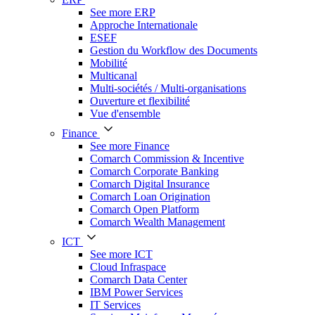
See more ERP
Approche Internationale
ESEF
Gestion du Workflow des Documents
Mobilité
Multicanal
Multi-sociétés / Multi-organisations
Ouverture et flexibilité
Vue d'ensemble
Finance
See more Finance
Comarch Commission & Incentive
Comarch Corporate Banking
Comarch Digital Insurance
Comarch Loan Origination
Comarch Open Platform
Comarch Wealth Management
ICT
See more ICT
Cloud Infraspace
Comarch Data Center
IBM Power Services
IT Services