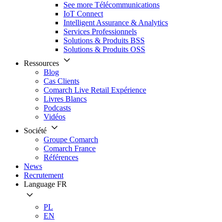
See more Télécommunications
IoT Connect
Intelligent Assurance & Analytics
Services Professionnels
Solutions & Produits BSS
Solutions & Produits OSS
Ressources
Blog
Cas Clients
Comarch Live Retail Expérience
Livres Blancs
Podcasts
Vidéos
Société
Groupe Comarch
Comarch France
Références
News
Recrutement
Language
FR
PL
EN