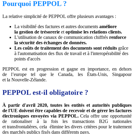
Pourquoi PEPPOL ?
La relative simplicité de PEPPOL offre plusieurs avantages :
La visibilité des factures et autres documents
améliore
la gestion de trésorerie
et
optimise les relations clients.
L'utilisation de canaux de communication chiffrés
renforce
la sécurité des échanges de données.
Les coûts de traitement des documents sont réduits
grâce
à l'automatisation des flux de travail et à l'interopérabilité des
points d'accès
PEPPOL est en progression et gagne en importance, en dehors
de l’europe tel que le Canada, les États-Unis, Singapour
et la Nouvelle-Zélande.
PEPPOL est-il obligatoire ?
À partir d'avril 2020, toutes les entités et autorités publiques
de l'UE doivent être capables de recevoir et de gérer les factures
électroniques envoyées via PEPPOL.
Cela offre une opportunité
de rationaliser à la fois les transactions B2G nationales
et transfrontalières, cela élimine les divers critères pour le traitement
des marchés publics fixés dans différents pays.