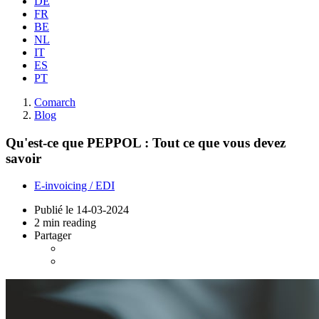
DE
FR
BE
NL
IT
ES
PT
Comarch
Blog
Qu'est-ce que PEPPOL : Tout ce que vous devez
savoir
E-invoicing / EDI
Publié le
14-03-2024
2 min reading
Partager