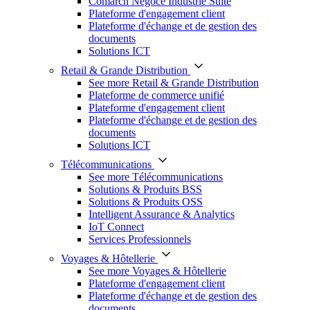
Comarch Négoce Industrie Suite
Plateforme d'engagement client
Plateforme d'échange et de gestion des
documents
Solutions ICT
Retail & Grande Distribution
See more Retail & Grande Distribution
Plateforme de commerce unifié
Plateforme d'engagement client
Plateforme d'échange et de gestion des
documents
Solutions ICT
Télécommunications
See more Télécommunications
Solutions & Produits BSS
Solutions & Produits OSS
Intelligent Assurance & Analytics
IoT Connect
Services Professionnels
Voyages & Hôtellerie
See more Voyages & Hôtellerie
Plateforme d'engagement client
Plateforme d'échange et de gestion des
documents