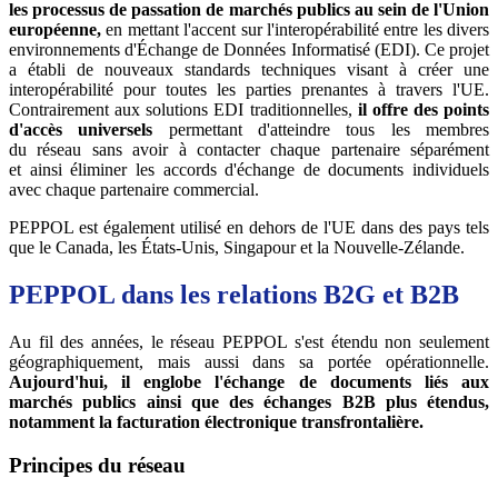
les processus de passation de marchés publics au sein de l'Union
européenne,
en mettant l'accent sur l'interopérabilité entre les divers
environnements d'Échange de Données Informatisé (EDI). Ce projet
a établi de nouveaux standards techniques visant à créer une
interopérabilité pour toutes les parties prenantes à travers l'UE.
Contrairement aux solutions EDI traditionnelles,
il offre des points
d'accès universels
permettant d'atteindre tous les membres
du réseau sans avoir à contacter chaque partenaire séparément
et ainsi éliminer les accords d'échange de documents individuels
avec chaque partenaire commercial.
PEPPOL est également utilisé en dehors de l'UE dans des pays tels
que le Canada, les États-Unis, Singapour et la Nouvelle-Zélande.
PEPPOL dans les relations B2G et B2B
Au fil des années, le réseau PEPPOL s'est étendu non seulement
géographiquement, mais aussi dans sa portée opérationnelle.
Aujourd'hui, il englobe l'échange de documents liés aux
marchés publics ainsi que des échanges B2B plus étendus,
notamment la facturation électronique transfrontalière.
Principes du réseau