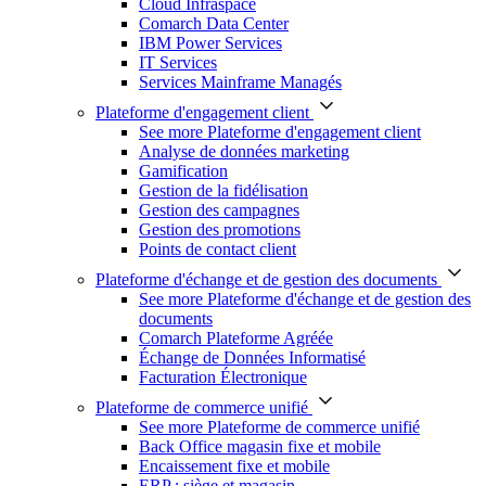
Cloud Infraspace
Comarch Data Center
IBM Power Services
IT Services
Services Mainframe Managés
Plateforme d'engagement client
See more Plateforme d'engagement client
Analyse de données marketing
Gamification
Gestion de la fidélisation
Gestion des campagnes
Gestion des promotions
Points de contact client
Plateforme d'échange et de gestion des documents
See more Plateforme d'échange et de gestion des
documents
Comarch Plateforme Agréée
Échange de Données Informatisé
Facturation Électronique
Plateforme de commerce unifié
See more Plateforme de commerce unifié
Back Office magasin fixe et mobile
Encaissement fixe et mobile
ERP : siège et magasin