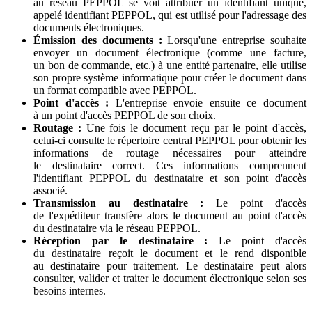
au réseau PEPPOL se voit attribuer un identifiant unique,
appelé identifiant PEPPOL, qui est utilisé pour l'adressage des
documents électroniques.
Émission des documents :
Lorsqu'une entreprise souhaite
envoyer un document électronique (comme une facture,
un bon de commande, etc.) à une entité partenaire, elle utilise
son propre système informatique pour créer le document dans
un format compatible avec PEPPOL.
Point d'accès :
L'entreprise envoie ensuite ce document
à un point d'accès PEPPOL de son choix.
Routage :
Une fois le document reçu par le point d'accès,
celui-ci consulte le répertoire central PEPPOL pour obtenir les
informations de routage nécessaires pour atteindre
le destinataire correct. Ces informations comprennent
l'identifiant PEPPOL du destinataire et son point d'accès
associé.
Transmission au destinataire :
Le point d'accès
de l'expéditeur transfère alors le document au point d'accès
du destinataire via le réseau PEPPOL.
Réception par le destinataire :
Le point d'accès
du destinataire reçoit le document et le rend disponible
au destinataire pour traitement. Le destinataire peut alors
consulter, valider et traiter le document électronique selon ses
besoins internes.