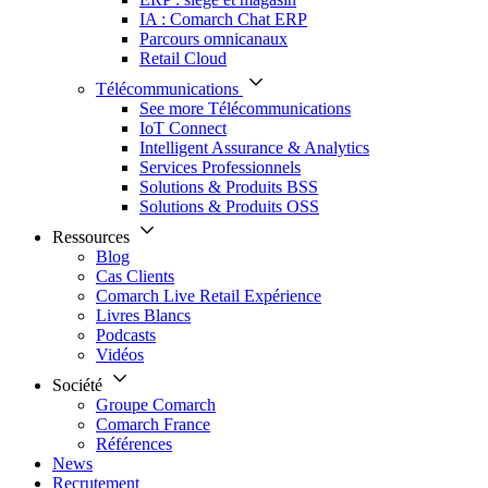
IA : Comarch Chat ERP
Parcours omnicanaux
Retail Cloud
Télécommunications
See more Télécommunications
IoT Connect
Intelligent Assurance & Analytics
Services Professionnels
Solutions & Produits BSS
Solutions & Produits OSS
Ressources
Blog
Cas Clients
Comarch Live Retail Expérience
Livres Blancs
Podcasts
Vidéos
Société
Groupe Comarch
Comarch France
Références
News
Recrutement