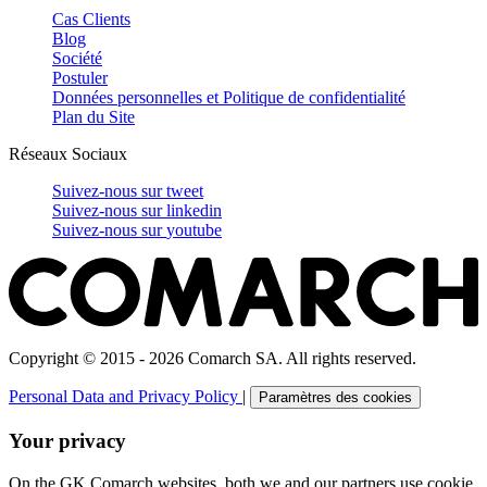
Cas Clients
Blog
Société
Postuler
Données personnelles et Politique de confidentialité
Plan du Site
Réseaux Sociaux
Suivez-nous sur
tweet
Suivez-nous sur
linkedin
Suivez-nous sur
youtube
Copyright © 2015 - 2026 Comarch SA. All rights reserved.
Personal Data and Privacy Policy
|
Paramètres des cookies
Your privacy
On the GK Comarch websites, both we and our partners use cookie