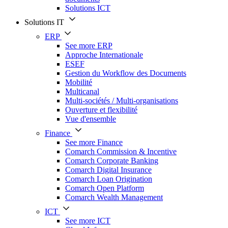
Solutions ICT
Solutions IT
ERP
See more ERP
Approche Internationale
ESEF
Gestion du Workflow des Documents
Mobilité
Multicanal
Multi-sociétés / Multi-organisations
Ouverture et flexibilité
Vue d'ensemble
Finance
See more Finance
Comarch Commission & Incentive
Comarch Corporate Banking
Comarch Digital Insurance
Comarch Loan Origination
Comarch Open Platform
Comarch Wealth Management
ICT
See more ICT