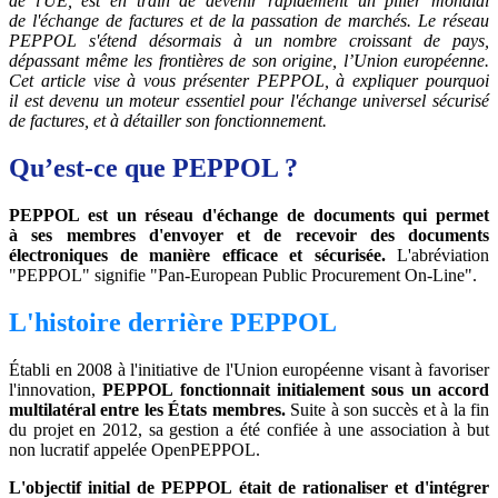
de l'UE, est en train de devenir rapidement un pilier mondial
de l'échange de factures et de la passation de marchés. Le réseau
PEPPOL s'étend désormais à un nombre croissant de pays,
dépassant même les frontières de son origine, l’Union européenne.
Cet article vise à vous présenter PEPPOL, à expliquer pourquoi
il est devenu un moteur essentiel pour l'échange universel sécurisé
de factures, et à détailler son fonctionnement.
Qu’est-ce que PEPPOL ?
PEPPOL est un réseau d'échange de documents qui permet
à ses membres d'envoyer et de recevoir des documents
électroniques de manière efficace et sécurisée.
L'abréviation
"PEPPOL" signifie "Pan-European Public Procurement On-Line".
L'histoire derrière PEPPOL
Établi en 2008 à l'initiative de l'Union européenne visant à favoriser
l'innovation,
PEPPOL fonctionnait initialement sous un accord
multilatéral entre les États membres.
Suite à son succès et à la fin
du projet en 2012, sa gestion a été confiée à une association à but
non lucratif appelée OpenPEPPOL.
L'objectif initial de PEPPOL était de rationaliser et d'intégrer