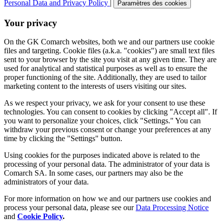
Personal Data and Privacy Policy
|
Paramètres des cookies
Your privacy
On the GK Comarch websites, both we and our partners use cookie
files and targeting. Cookie files (a.k.a. "cookies") are small text files
sent to your browser by the site you visit at any given time. They are
used for analytical and statistical purposes as well as to ensure the
proper functioning of the site. Additionally, they are used to tailor
marketing content to the interests of users visiting our sites.
As we respect your privacy, we ask for your consent to use these
technologies. You can consent to cookies by clicking "Accept all". If
you want to personalize your choices, click "Settings." You can
withdraw your previous consent or change your preferences at any
time by clicking the "Settings" button.
Using cookies for the purposes indicated above is related to the
processing of your personal data. The administrator of your data is
Comarch SA. In some cases, our partners may also be the
administrators of your data.
For more information on how we and our partners use cookies and
process your personal data, please see our
Data Processing Notice
and
Cookie Policy
.