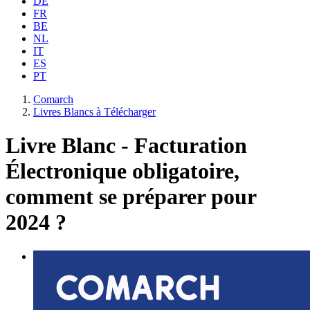
DE
FR
BE
NL
IT
ES
PT
Comarch
Livres Blancs à Télécharger
Livre Blanc - Facturation
Électronique obligatoire,
comment se préparer pour
2024 ?