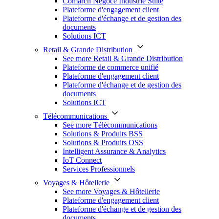
Comarch Négoce Industrie Suite
Plateforme d'engagement client
Plateforme d'échange et de gestion des
documents
Solutions ICT
Retail & Grande Distribution
See more Retail & Grande Distribution
Plateforme de commerce unifié
Plateforme d'engagement client
Plateforme d'échange et de gestion des
documents
Solutions ICT
Télécommunications
See more Télécommunications
Solutions & Produits BSS
Solutions & Produits OSS
Intelligent Assurance & Analytics
IoT Connect
Services Professionnels
Voyages & Hôtellerie
See more Voyages & Hôtellerie
Plateforme d'engagement client
Plateforme d'échange et de gestion des
documents