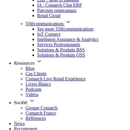
IA : Comarch Chat ERP
Parcours omnicanaux
Retail Cloud
Télécommunications
See more Télécommunications
IoT Connect
Intelligent Assurance & Analytics
Services Professionnels
Solutions & Produits BSS
Solutions & Produits OSS
Ressources
Blog
Cas Clients
Comarch Live Retail Expérience
Livres Blancs
Podcasts
Vidéos
Société
Groupe Comarch
Comarch France
Références
News
Recrutement