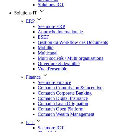
Solutions ICT
Solutions IT
ERP
See more ERP
Approche Internationale
ESEF
Gestion du Workflow des Documents
Mobilité
Multicanal
Multi-sociétés / Multi-organisations
Ouverture et flexibilité
Vue d'ensemble
Finance
See more Finance
Comarch Commission & Incentive
Comarch Corporate Banking
Comarch Digital Insurance
Comarch Loan Origination
Comarch Open Platform
Comarch Wealth Management
ICT
See more ICT