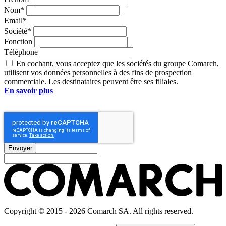
Nom*
Email*
Société*
Fonction
Téléphone
En cochant, vous acceptez que les sociétés du groupe Comarch,
utilisent vos données personnelles à des fins de prospection
commerciale. Les destinataires peuvent être ses filiales.
En savoir plus
sur le traitement des données personnelles par les
sociétés du groupe Comarch.
Envoyer
Copyright © 2015 - 2026 Comarch SA. All rights reserved.