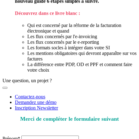
nouveau guide 6 étapes simples à suivre.
Découvrez dans ce livre blanc :
Qui est concerné par la réforme de la facturation
électronique et quand
Les flux concernés par l'e-invoicing
Les flux concernés par le e-reporting
Les formats socles à intégrer dans votre SI
Les mentions obligatoires qui devront apparaître sur vos
factures
La différence entre PDP, OD et PPF et comment faire
votre choix
Une question, un projet ?
Contactez-nous
Demandez une démo
Inscription Newsletter
Merci de compléter le formulaire suivant
* champs obligatoires
Prénom*