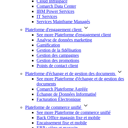
Cloud Infraspace
Comarch Data Center
IBM Power Services
IT Services
Services Mainframe Managés
Plateforme d'engagement client
See more Plateforme d'engagement client
Analyse de données marketing
Gamification
Gestion de la fidélisation
Gestion des campagnes
Gestion des promotions
Points de contact client
Plateforme d'échange et de gestion des documents
See more Plateforme d'échange et de gestion des
documents
Comarch Plateforme Agréée
Échange de Données Informatisé
Facturation Électronique
Plateforme de commerce unifié
See more Plateforme de commerce unifié
Back Office magasin fixe et mobile
Encaissement fixe et mobile
ERP : siège et magasin