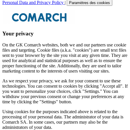
Personal Data and Privacy Policy
|
Paramètres des cookies
Your privacy
On the GK Comarch websites, both we and our partners use cookie
files and targeting. Cookie files (a.k.a. "cookies") are small text files
sent to your browser by the site you visit at any given time. They are
used for analytical and statistical purposes as well as to ensure the
proper functioning of the site. Additionally, they are used to tailor
marketing content to the interests of users visiting our sites.
As we respect your privacy, we ask for your consent to use these
technologies. You can consent to cookies by clicking "Accept all". If
you want to personalize your choices, click "Settings." You can
withdraw your previous consent or change your preferences at any
time by clicking the "Settings" button.
Using cookies for the purposes indicated above is related to the
processing of your personal data. The administrator of your data is
Comarch SA. In some cases, our partners may also be the
administrators of your data.