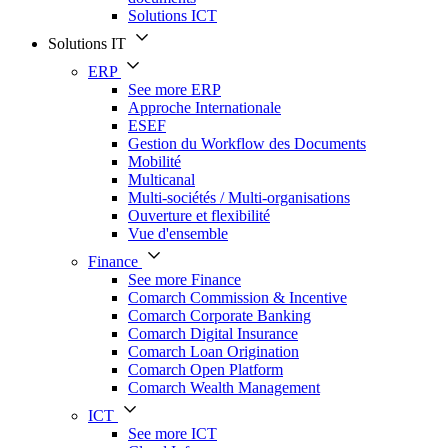
Solutions ICT
Solutions IT
ERP
See more ERP
Approche Internationale
ESEF
Gestion du Workflow des Documents
Mobilité
Multicanal
Multi-sociétés / Multi-organisations
Ouverture et flexibilité
Vue d'ensemble
Finance
See more Finance
Comarch Commission & Incentive
Comarch Corporate Banking
Comarch Digital Insurance
Comarch Loan Origination
Comarch Open Platform
Comarch Wealth Management
ICT
See more ICT