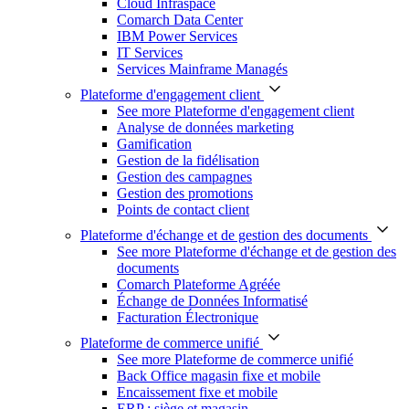
Cloud Infraspace
Comarch Data Center
IBM Power Services
IT Services
Services Mainframe Managés
Plateforme d'engagement client
See more Plateforme d'engagement client
Analyse de données marketing
Gamification
Gestion de la fidélisation
Gestion des campagnes
Gestion des promotions
Points de contact client
Plateforme d'échange et de gestion des documents
See more Plateforme d'échange et de gestion des
documents
Comarch Plateforme Agréée
Échange de Données Informatisé
Facturation Électronique
Plateforme de commerce unifié
See more Plateforme de commerce unifié
Back Office magasin fixe et mobile
Encaissement fixe et mobile
ERP : siège et magasin