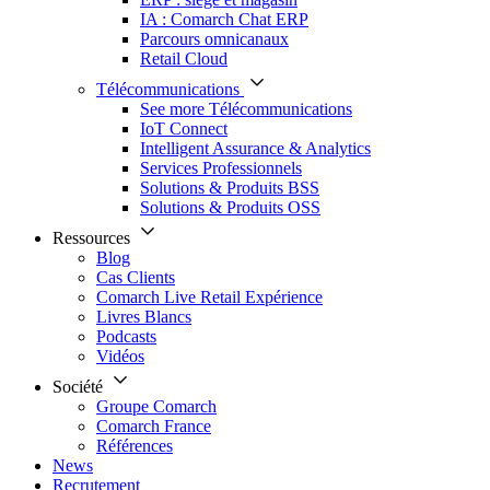
IA : Comarch Chat ERP
Parcours omnicanaux
Retail Cloud
Télécommunications
See more Télécommunications
IoT Connect
Intelligent Assurance & Analytics
Services Professionnels
Solutions & Produits BSS
Solutions & Produits OSS
Ressources
Blog
Cas Clients
Comarch Live Retail Expérience
Livres Blancs
Podcasts
Vidéos
Société
Groupe Comarch
Comarch France
Références
News
Recrutement