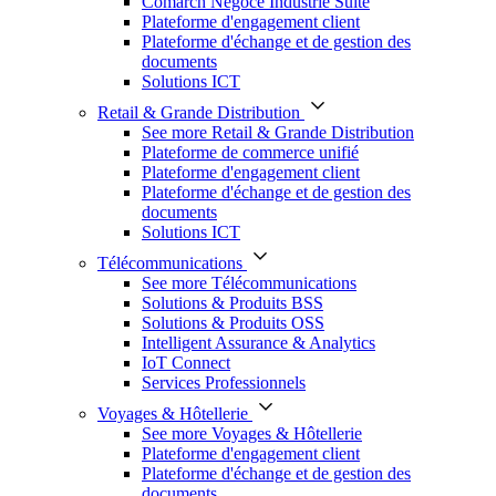
Comarch Négoce Industrie Suite
Plateforme d'engagement client
Plateforme d'échange et de gestion des
documents
Solutions ICT
Retail & Grande Distribution
See more Retail & Grande Distribution
Plateforme de commerce unifié
Plateforme d'engagement client
Plateforme d'échange et de gestion des
documents
Solutions ICT
Télécommunications
See more Télécommunications
Solutions & Produits BSS
Solutions & Produits OSS
Intelligent Assurance & Analytics
IoT Connect
Services Professionnels
Voyages & Hôtellerie
See more Voyages & Hôtellerie
Plateforme d'engagement client
Plateforme d'échange et de gestion des
documents