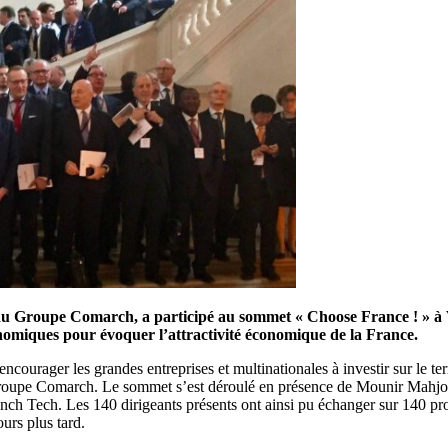
 Groupe Comarch, a participé au sommet « Choose France ! » à Versa
conomiques pour évoquer l’attractivité économique de la France.
’encourager les grandes entreprises et multinationales à investir sur le te
roupe Comarch. Le sommet s’est déroulé en présence de Mounir Mahjoub
h Tech. Les 140 dirigeants présents ont ainsi pu échanger sur 140 proj
urs plus tard.