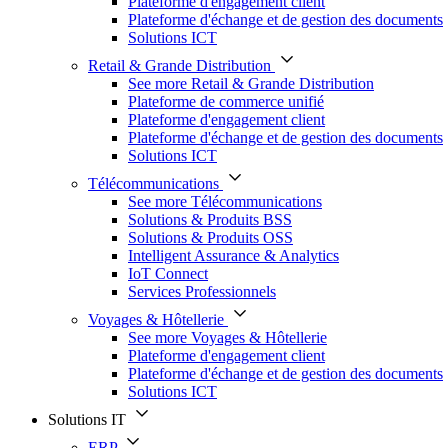
Plateforme d'engagement client
Plateforme d'échange et de gestion des documents
Solutions ICT
Retail & Grande Distribution
See more Retail & Grande Distribution
Plateforme de commerce unifié
Plateforme d'engagement client
Plateforme d'échange et de gestion des documents
Solutions ICT
Télécommunications
See more Télécommunications
Solutions & Produits BSS
Solutions & Produits OSS
Intelligent Assurance & Analytics
IoT Connect
Services Professionnels
Voyages & Hôtellerie
See more Voyages & Hôtellerie
Plateforme d'engagement client
Plateforme d'échange et de gestion des documents
Solutions ICT
Solutions IT
ERP