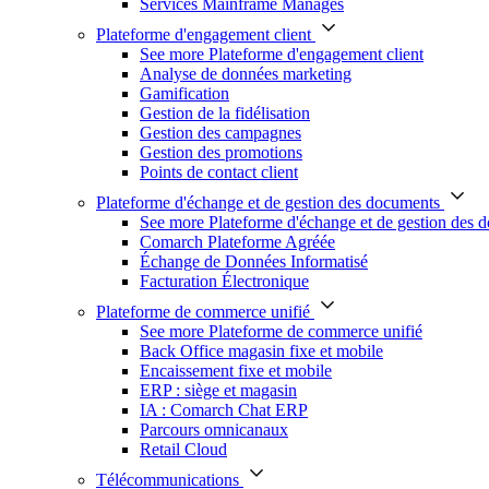
Services Mainframe Managés
Plateforme d'engagement client
See more Plateforme d'engagement client
Analyse de données marketing
Gamification
Gestion de la fidélisation
Gestion des campagnes
Gestion des promotions
Points de contact client
Plateforme d'échange et de gestion des documents
See more Plateforme d'échange et de gestion des 
Comarch Plateforme Agréée
Échange de Données Informatisé
Facturation Électronique
Plateforme de commerce unifié
See more Plateforme de commerce unifié
Back Office magasin fixe et mobile
Encaissement fixe et mobile
ERP : siège et magasin
IA : Comarch Chat ERP
Parcours omnicanaux
Retail Cloud
Télécommunications