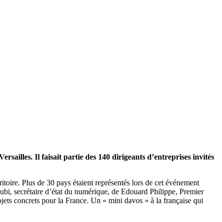
illes. Il faisait partie des 140 dirigeants d’entreprises invités
rritoire. Plus de 30 pays étaient représentés lors de cet événement
i, secrétaire d’état du numérique, de Edouard Philippe, Premier
ets concrets pour la France. Un « mini davos » à la française qui