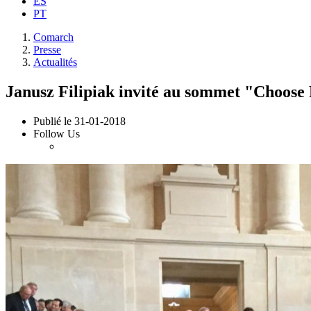
ES
PT
Comarch
Presse
Actualités
Janusz Filipiak invité au sommet "Choose
Publié le
31-01-2018
Follow Us