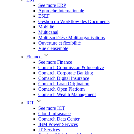
See more ERP
Approche Internationale
ESEF
Gestion du Workflow des Documents
Mobilité
Multicanal
Multi-sociétés / Multi-organisations
Ouverture et flexibilité
Vue d'ensemble
Finance
See more Finance
Comarch Commission & Incentive
Comarch Corporate Banking
Comarch Digital Insurance
Comarch Loan Origination
Comarch Open Platform
Comarch Wealth Management
ICT
See more ICT
Cloud Infraspace
Comarch Data Center
IBM Power Services
IT Services