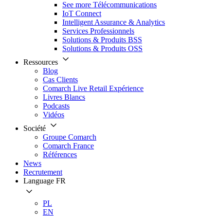
See more Télécommunications
IoT Connect
Intelligent Assurance & Analytics
Services Professionnels
Solutions & Produits BSS
Solutions & Produits OSS
Ressources
Blog
Cas Clients
Comarch Live Retail Expérience
Livres Blancs
Podcasts
Vidéos
Société
Groupe Comarch
Comarch France
Références
News
Recrutement
Language
FR
PL
EN