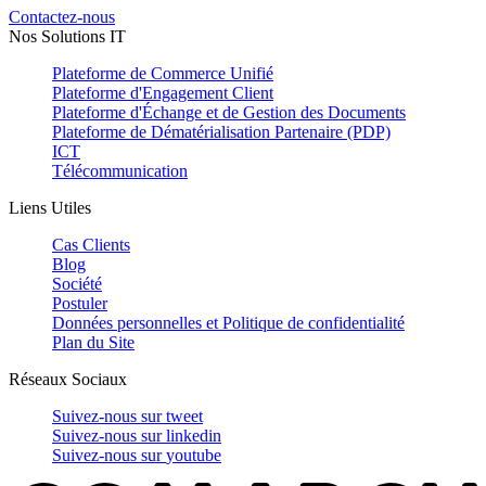
Contactez-nous
Nos Solutions IT
Plateforme de Commerce Unifié
Plateforme d'Engagement Client
Plateforme d'Échange et de Gestion des Documents
Plateforme de Dématérialisation Partenaire (PDP)
ICT
Télécommunication
Liens Utiles
Cas Clients
Blog
Société
Postuler
Données personnelles et Politique de confidentialité
Plan du Site
Réseaux Sociaux
Suivez-nous sur
tweet
Suivez-nous sur
linkedin
Suivez-nous sur
youtube