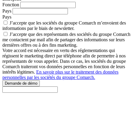
Fonction
Pays
Pays
J’accepte que les sociétés du groupe Comarch m’envoient des
informations par le biais de newsletter.
J’accepte que des représentants des sociétés du groupe Comarch
me contactent par mail afin de partager des informations sur leurs
dernières offres ou à des fins marketing.
Votre accord est nécessaire en vertu des réglementations qui
régissent le marketing direct par téléphone afin de permettre à nos
représentants de vous appeler. Dans ce cas, les sociétés du groupe
Comarch traiteront vos données personnelles en fonction de leurs
intérêts légitimes.
En savoir plus sur le traitement des données
personnelles par les sociétés du groupe Comarch.
Demande de démo
Besoin d'un conseil ou plus
d'informations ?
Partagez-nous votre projet et nous construirons avec vous la solution
idéale.