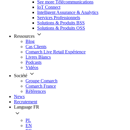
See more Télécommunications
IoT Connect
Intelligent Assurance & Analytics
Services Professionnels
Solutions & Produits BSS
Solutions & Produits OSS
Ressources
Blog
Cas Clients
Comarch Live Retail Expérience
Livres Blancs
Podcasts
Vidéos
Société
Groupe Comarch
Comarch France
Références
News
Recrutement
Language
FR
PL
EN