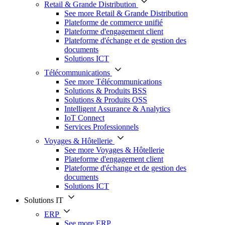
Retail & Grande Distribution
See more Retail & Grande Distribution
Plateforme de commerce unifié
Plateforme d'engagement client
Plateforme d'échange et de gestion des
documents
Solutions ICT
Télécommunications
See more Télécommunications
Solutions & Produits BSS
Solutions & Produits OSS
Intelligent Assurance & Analytics
IoT Connect
Services Professionnels
Voyages & Hôtellerie
See more Voyages & Hôtellerie
Plateforme d'engagement client
Plateforme d'échange et de gestion des
documents
Solutions ICT
Solutions IT
ERP
See more ERP