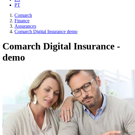
PT
Comarch
Finance
Assurances
Comarch Digital Insurance demo
Comarch Digital Insurance -
demo