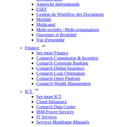
Approche Internationale
ESEF
Gestion du Workflow des Documents
Mobilité
Multicanal
Multi-sociétés / Multi-organisations
Ouverture et flexibilité
Vue d'ensemble
Finance
See more Finance
Comarch Commission & Incentive
Comarch Corporate Banking
Comarch Digital Insurance
Comarch Loan Origination
Comarch Open Platform
Comarch Wealth Management
ICT
See more ICT
Cloud Infraspace
Comarch Data Center
IBM Power Services
IT Services
Services Mainframe Managés