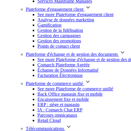
Services Mainframe Managés
Plateforme d'engagement client
See more Plateforme d'engagement client
Analyse de données marketing
Gamification
Gestion de la fidélisation
Gestion des campagnes
Gestion des promotions
Points de contact client
Plateforme d'échange et de gestion des documents
See more Plateforme d'échange et de gestion des 
Comarch Plateforme Agréée
Échange de Données Informatisé
Facturation Électronique
Plateforme de commerce unifié
See more Plateforme de commerce unifié
Back Office magasin fixe et mobile
Encaissement fixe et mobile
ERP : siège et magasin
IA : Comarch Chat ERP
Parcours omnicanaux
Retail Cloud
Télécommunications