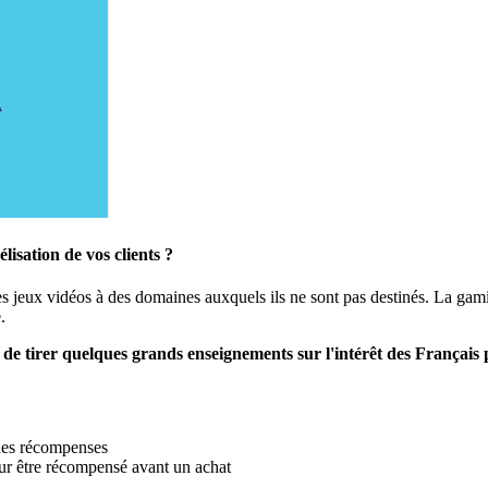
lisation de vos clients ?
es jeux vidéos à des domaines auxquels ils ne sont pas destinés. La ga
.
irer quelques grands enseignements sur l'intérêt des Français pou
 des récompenses
ur être récompensé avant un achat