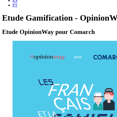
ES
PT
Etude Gamification - Opinion
Etude OpinionWay pour Comarch