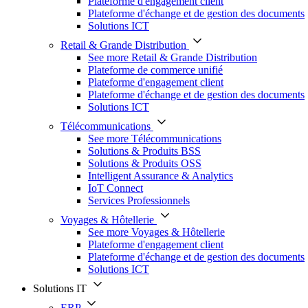
Plateforme d'engagement client
Plateforme d'échange et de gestion des documents
Solutions ICT
Retail & Grande Distribution
See more Retail & Grande Distribution
Plateforme de commerce unifié
Plateforme d'engagement client
Plateforme d'échange et de gestion des documents
Solutions ICT
Télécommunications
See more Télécommunications
Solutions & Produits BSS
Solutions & Produits OSS
Intelligent Assurance & Analytics
IoT Connect
Services Professionnels
Voyages & Hôtellerie
See more Voyages & Hôtellerie
Plateforme d'engagement client
Plateforme d'échange et de gestion des documents
Solutions ICT
Solutions IT
ERP