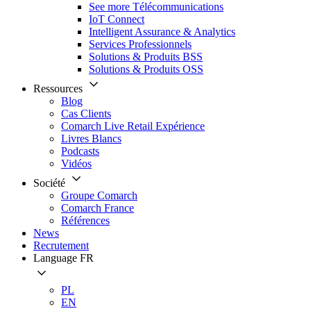
See more Télécommunications
IoT Connect
Intelligent Assurance & Analytics
Services Professionnels
Solutions & Produits BSS
Solutions & Produits OSS
Ressources
Blog
Cas Clients
Comarch Live Retail Expérience
Livres Blancs
Podcasts
Vidéos
Société
Groupe Comarch
Comarch France
Références
News
Recrutement
Language
FR
PL
EN