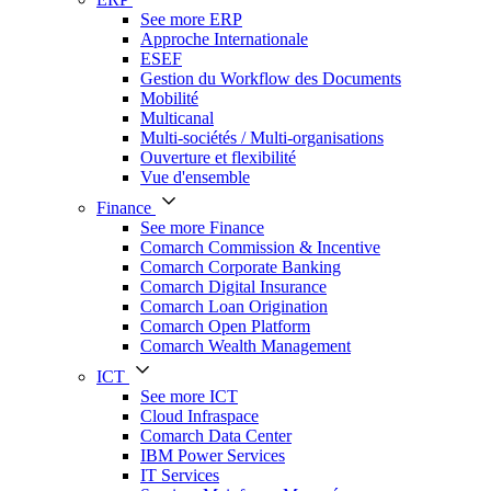
See more ERP
Approche Internationale
ESEF
Gestion du Workflow des Documents
Mobilité
Multicanal
Multi-sociétés / Multi-organisations
Ouverture et flexibilité
Vue d'ensemble
Finance
See more Finance
Comarch Commission & Incentive
Comarch Corporate Banking
Comarch Digital Insurance
Comarch Loan Origination
Comarch Open Platform
Comarch Wealth Management
ICT
See more ICT
Cloud Infraspace
Comarch Data Center
IBM Power Services
IT Services