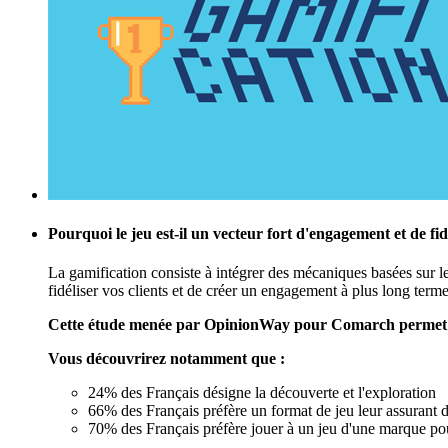
Pourquoi le jeu est-il un vecteur fort d'engagement et de fidé
La gamification consiste à intégrer des mécaniques basées sur l
fidéliser vos clients et de créer un engagement à plus long terme
Cette étude menée par OpinionWay pour Comarch permet de t
Vous découvrirez notamment que :
24% des Français désigne la découverte et l'exploration
66% des Français préfère un format de jeu leur assurant
70% des Français préfère jouer à un jeu d'une marque po