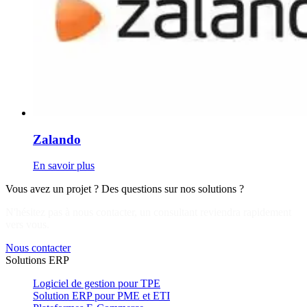
Zalando
En savoir plus
Vous avez un projet ? Des questions sur nos solutions ?
N'hésitez pas à nous contacter, un consultant reviendra rapidement
vers vous.
Nous contacter
Solutions ERP
Logiciel de gestion pour TPE
Solution ERP pour PME et ETI