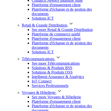
Comarch Négoce Industrie Suite
Plateforme d'engagement client
Plateforme d'échange et de gestion des
documents
Solutions ICT
Retail & Grande Distribution
See more Retail & Grande Distribution
Plateforme de commerce unifié
Plateforme d'engagement client
Plateforme d'échange et de gestion des
documents
Solutions ICT
Télécommunications
See more Télécommunications
Solutions & Produits BSS
Solutions & Produits OSS
Intelligent Assurance & Analytics
IoT Connect
Services Professionnels
Voyages & Hôtellerie
See more Voyages & Hôtellerie
Plateforme d'engagement client
Plateforme d'échange et de gestion des
documents