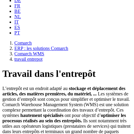
DE
FR
BE
NL
IT
ES
PT
Comarch
ERP : les solutions Comarch
Comarch WMS
travail entrepot
Travail dans l'entrepôt
L’entrepôt est un endroit adapté au
stockage et déplacement des
articles, des matières premières, du matériel,
...
Les systèmes de
gestion d’entrepôt sont conçus pour simplifier et optimiser le travail.
Comarch Warehouse Management System (WMS) est une solution
complexe permettant la coordination des travaux d’entrepôt. Ces
systèmes
hautement spécialisés
ont pour objectif d’
optimiser les
processus réalisés au sein des entrepôts.
Ils sont notamment très
utiles aux opérateurs logistiques (prestataires de services) qui traitent
dans leurs entrepôts et terminaux un grand nombre de paquets