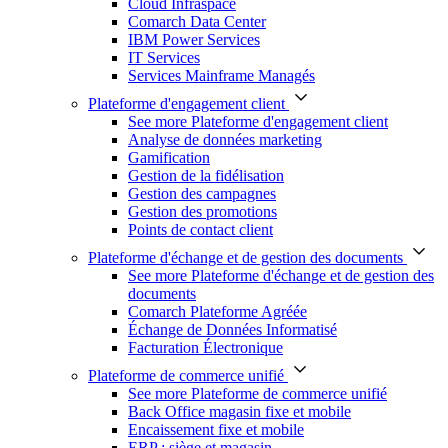
Cloud Infraspace
Comarch Data Center
IBM Power Services
IT Services
Services Mainframe Managés
Plateforme d'engagement client
See more Plateforme d'engagement client
Analyse de données marketing
Gamification
Gestion de la fidélisation
Gestion des campagnes
Gestion des promotions
Points de contact client
Plateforme d'échange et de gestion des documents
See more Plateforme d'échange et de gestion des
documents
Comarch Plateforme Agréée
Échange de Données Informatisé
Facturation Électronique
Plateforme de commerce unifié
See more Plateforme de commerce unifié
Back Office magasin fixe et mobile
Encaissement fixe et mobile
ERP : siège et magasin