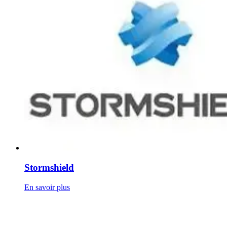
Stormshield
En savoir plus