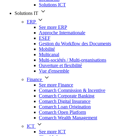
Solutions ICT
Solutions IT
ERP
See more ERP
Approche Internationale
ESEF
Gestion du Workflow des Documents
Mobilité
Multicanal
Multi-sociétés / Multi-organisations
Ouverture et flexibilité
Vue d'ensemble
Finance
See more Finance
Comarch Commission & Incentive
Comarch Corporate Banking
Comarch Digital Insurance
Comarch Loan Origination
Comarch Open Platform
Comarch Wealth Management
ICT
See more ICT