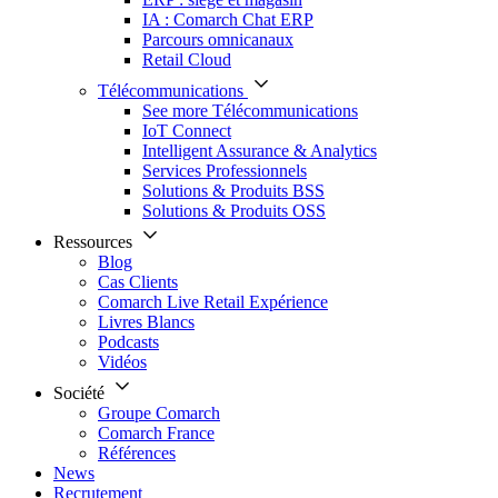
IA : Comarch Chat ERP
Parcours omnicanaux
Retail Cloud
Télécommunications
See more Télécommunications
IoT Connect
Intelligent Assurance & Analytics
Services Professionnels
Solutions & Produits BSS
Solutions & Produits OSS
Ressources
Blog
Cas Clients
Comarch Live Retail Expérience
Livres Blancs
Podcasts
Vidéos
Société
Groupe Comarch
Comarch France
Références
News
Recrutement