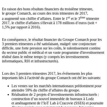
En raison des bons résultats financiers du troisième trimestre,
le groupe Comarch, au cours des trois trimestres de 2017,
er
ème
a augmenté son chiffre d’affaires. Entre le 1
et le 3
trimestre
2017, le chiffre d'affaires s'élevait à 178 millions d’euros (soit +
1,5% par rapport à 2016).
En conséquence, le résultat financier du Groupe Comarch pour les
3 premiers trimestres a été satisfaisant, malgré: une conjoncture
difficile, une forte pression sur les coûts, le ralentissement continu
du secteur public et médical et un vaste programme d'investissement
réalisé dans le même temps (y compris les investissements
informatiques, RH et infrastructurels).
Lors des 3 premiers trimestres 2017, les événements les plus
importants liés à l'activité du groupe Comarch ont été les suivants:
Les ventes sur les marchés internationaux prédominent pour
atteindre 59% du chiffre d’affaires du groupe.
Réalisation de 2 projets d’investissements infrastructurels :
construction d’un nouvel immeuble de bureaux à Lodz
et aménagement de l’IoT Lab à Cracovie (SSE6) et poursuite