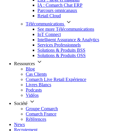
IA : Comarch Chat ERP
Parcours omnicanaux
Retail Cloud
Télécommunications
See more Télécommunications
IoT Connect
Intelligent Assurance & Analytics
Services Professionnels
Solutions & Produits BSS
Solutions & Produits OSS
Ressources
Blog
Cas Clients
Comarch Live Retail Expérience
Livres Blancs
Podcasts
Vidéos
Société
Groupe Comarch
Comarch France
Références
News
Recrutement