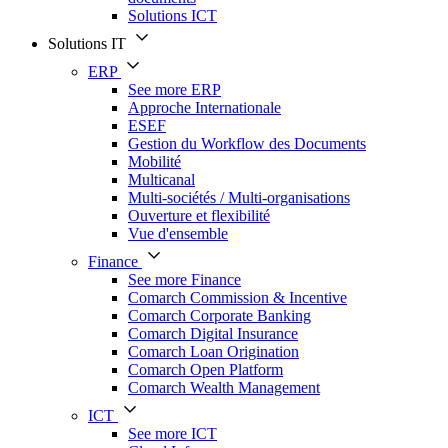
Solutions ICT
Solutions IT
ERP
See more ERP
Approche Internationale
ESEF
Gestion du Workflow des Documents
Mobilité
Multicanal
Multi-sociétés / Multi-organisations
Ouverture et flexibilité
Vue d'ensemble
Finance
See more Finance
Comarch Commission & Incentive
Comarch Corporate Banking
Comarch Digital Insurance
Comarch Loan Origination
Comarch Open Platform
Comarch Wealth Management
ICT
See more ICT