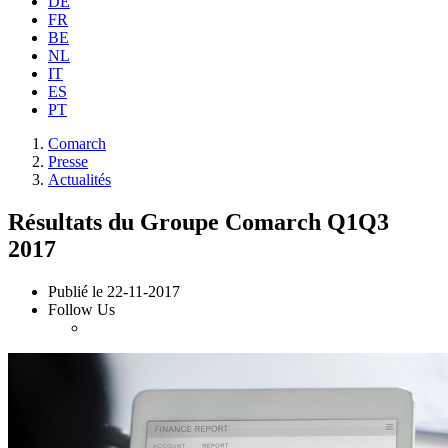
DE
FR
BE
NL
IT
ES
PT
Comarch
Presse
Actualités
Résultats du Groupe Comarch Q1Q3
2017
Publié le
22-11-2017
Follow Us