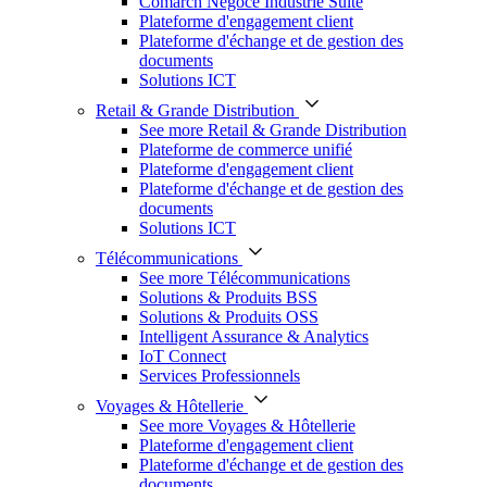
Comarch Négoce Industrie Suite
Plateforme d'engagement client
Plateforme d'échange et de gestion des
documents
Solutions ICT
Retail & Grande Distribution
See more Retail & Grande Distribution
Plateforme de commerce unifié
Plateforme d'engagement client
Plateforme d'échange et de gestion des
documents
Solutions ICT
Télécommunications
See more Télécommunications
Solutions & Produits BSS
Solutions & Produits OSS
Intelligent Assurance & Analytics
IoT Connect
Services Professionnels
Voyages & Hôtellerie
See more Voyages & Hôtellerie
Plateforme d'engagement client
Plateforme d'échange et de gestion des
documents