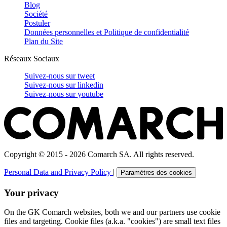
Blog
Société
Postuler
Données personnelles et Politique de confidentialité
Plan du Site
Réseaux Sociaux
Suivez-nous sur
tweet
Suivez-nous sur
linkedin
Suivez-nous sur
youtube
Copyright © 2015 - 2026 Comarch SA. All rights reserved.
Personal Data and Privacy Policy
|
Paramètres des cookies
Your privacy
On the GK Comarch websites, both we and our partners use cookie
files and targeting. Cookie files (a.k.a. "cookies") are small text files