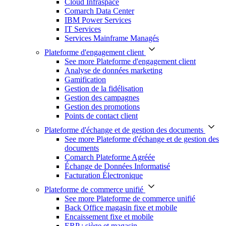
Cloud Infraspace
Comarch Data Center
IBM Power Services
IT Services
Services Mainframe Managés
Plateforme d'engagement client
See more Plateforme d'engagement client
Analyse de données marketing
Gamification
Gestion de la fidélisation
Gestion des campagnes
Gestion des promotions
Points de contact client
Plateforme d'échange et de gestion des documents
See more Plateforme d'échange et de gestion des
documents
Comarch Plateforme Agréée
Échange de Données Informatisé
Facturation Électronique
Plateforme de commerce unifié
See more Plateforme de commerce unifié
Back Office magasin fixe et mobile
Encaissement fixe et mobile
ERP : siège et magasin