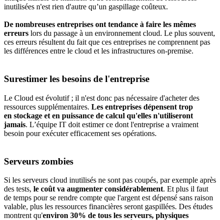
inutilisées n'est rien d'autre qu’un gaspillage coûteux.
De nombreuses entreprises ont tendance à faire les mêmes
erreurs
lors du passage à un environnement cloud. Le plus souvent,
ces erreurs résultent du fait que ces entreprises ne comprennent pas
les différences entre le cloud et les infrastructures on-premise.
Surestimer les besoins de l'entreprise
Le Cloud est évolutif ; il n'est donc pas nécessaire d'acheter des
ressources supplémentaires.
Les entreprises dépensent trop
en stockage et en puissance de calcul qu'elles n'utiliseront
jamais
. L’équipe IT doit estimer ce dont l'entreprise a vraiment
besoin pour exécuter efficacement ses opérations.
Serveurs zombies
Si les serveurs cloud inutilisés ne sont pas coupés, par exemple après
des tests,
le coût va augmenter considérablement
. Et plus il faut
de temps pour se rendre compte que l'argent est dépensé sans raison
valable, plus les ressources financières seront gaspillées. Des études
montrent qu'
environ 30% de tous les serveurs, physiques