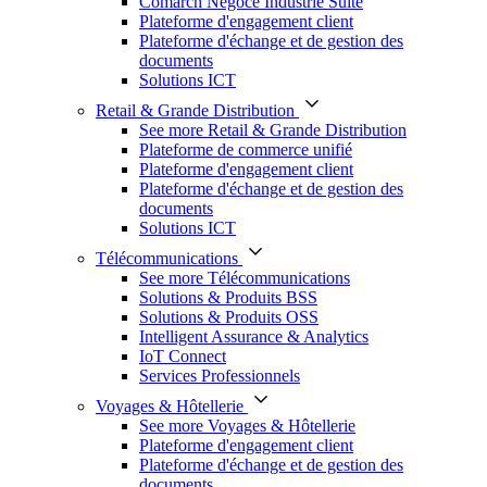
Comarch Négoce Industrie Suite
Plateforme d'engagement client
Plateforme d'échange et de gestion des
documents
Solutions ICT
Retail & Grande Distribution
See more Retail & Grande Distribution
Plateforme de commerce unifié
Plateforme d'engagement client
Plateforme d'échange et de gestion des
documents
Solutions ICT
Télécommunications
See more Télécommunications
Solutions & Produits BSS
Solutions & Produits OSS
Intelligent Assurance & Analytics
IoT Connect
Services Professionnels
Voyages & Hôtellerie
See more Voyages & Hôtellerie
Plateforme d'engagement client
Plateforme d'échange et de gestion des
documents