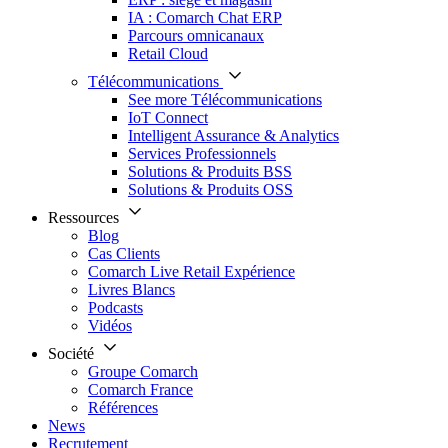
IA : Comarch Chat ERP
Parcours omnicanaux
Retail Cloud
Télécommunications
See more Télécommunications
IoT Connect
Intelligent Assurance & Analytics
Services Professionnels
Solutions & Produits BSS
Solutions & Produits OSS
Ressources
Blog
Cas Clients
Comarch Live Retail Expérience
Livres Blancs
Podcasts
Vidéos
Société
Groupe Comarch
Comarch France
Références
News
Recrutement