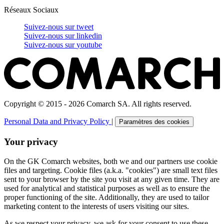
Réseaux Sociaux
Suivez-nous sur
tweet
Suivez-nous sur
linkedin
Suivez-nous sur
youtube
Copyright © 2015 - 2026 Comarch SA. All rights reserved.
Personal Data and Privacy Policy
|
Paramètres des cookies
Your privacy
On the GK Comarch websites, both we and our partners use cookie
files and targeting. Cookie files (a.k.a. "cookies") are small text files
sent to your browser by the site you visit at any given time. They are
used for analytical and statistical purposes as well as to ensure the
proper functioning of the site. Additionally, they are used to tailor
marketing content to the interests of users visiting our sites.
As we respect your privacy, we ask for your consent to use these