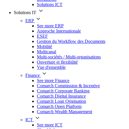
Solutions ICT
Solutions IT
ERP
See more ERP
Approche Internationale
ESEF
Gestion du Workflow des Documents
Mobilité
Multicanal
Multi-sociétés / Multi-organisations
Ouverture et flexibilité
Vue d'ensemble
Finance
See more Finance
Comarch Commission & Incentive
Comarch Corporate Banking
Comarch Digital Insurance
Comarch Loan Origination
Comarch Open Platform
Comarch Wealth Management
ICT
See more ICT