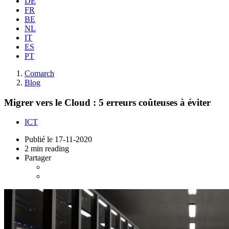
DE
FR
BE
NL
IT
ES
PT
Comarch
Blog
Migrer vers le Cloud : 5 erreurs coûteuses à éviter
ICT
Publié le
17-11-2020
2 min reading
Partager