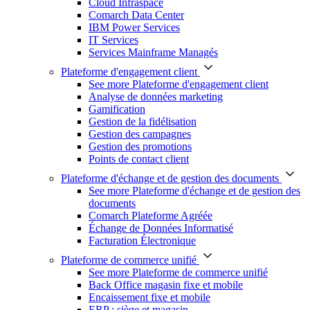
Cloud Infraspace
Comarch Data Center
IBM Power Services
IT Services
Services Mainframe Managés
Plateforme d'engagement client
See more Plateforme d'engagement client
Analyse de données marketing
Gamification
Gestion de la fidélisation
Gestion des campagnes
Gestion des promotions
Points de contact client
Plateforme d'échange et de gestion des documents
See more Plateforme d'échange et de gestion des
documents
Comarch Plateforme Agréée
Échange de Données Informatisé
Facturation Électronique
Plateforme de commerce unifié
See more Plateforme de commerce unifié
Back Office magasin fixe et mobile
Encaissement fixe et mobile
ERP : siège et magasin