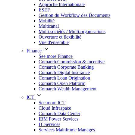
Approche Internationale
ESEF
Gestion du Workflow des Documents
Mobilité
Multicanal
Multi-sociétés / Multi-organisations
Ouverture et flexibilité
Vue d'ensemble
Finance
See more Finance
Comarch Commission & Incentive
Comarch Corporate Banking
Comarch Digital Insurance
Comarch Loan Origination
Comarch Open Platform
Comarch Wealth Management
ICT
See more ICT
Cloud Infraspace
Comarch Data Center
IBM Power Services
IT Services
Services Mainframe Managés