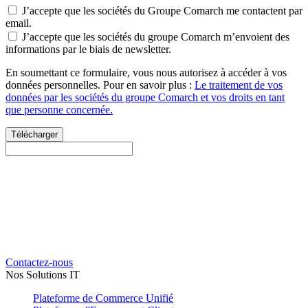
J’accepte que les sociétés du Groupe Comarch me contactent par
email.
J’accepte que les sociétés du groupe Comarch m’envoient des
informations par le biais de newsletter.
En soumettant ce formulaire, vous nous autorisez à accéder à vos
données personnelles. Pour en savoir plus :
Le traitement de vos
données par les sociétés du groupe Comarch et vos droits en tant
que personne concernée.
Télécharger
Besoin d'un conseil ou plus
d'informations ?
Partagez-nous votre projet et nous construirons avec vous la solution
idéale.
Contactez-nous
Nos Solutions IT
Plateforme de Commerce Unifié