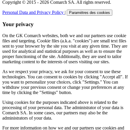
Copyright © 2015 - 2026 Comarch SA. All rights reserved.
Personal Data and Privacy Policy
|
Paramètres des cookies
Your privacy
On the GK Comarch websites, both we and our partners use cookie
files and targeting. Cookie files (a.k.a. "cookies") are small text files
sent to your browser by the site you visit at any given time. They are
used for analytical and statistical purposes as well as to ensure the
proper functioning of the site. Additionally, they are used to tailor
marketing content to the interests of users visiting our sites.
As we respect your privacy, we ask for your consent to use these
technologies. You can consent to cookies by clicking "Accept all". If
you want to personalize your choices, click "Settings." You can
withdraw your previous consent or change your preferences at any
time by clicking the "Settings" button.
Using cookies for the purposes indicated above is related to the
processing of your personal data. The administrator of your data is
Comarch SA. In some cases, our partners may also be the
administrators of your data.
For more information on how we and our partners use cookies and