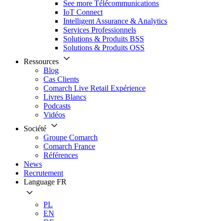
See more Télécommunications
IoT Connect
Intelligent Assurance & Analytics
Services Professionnels
Solutions & Produits BSS
Solutions & Produits OSS
Ressources
Blog
Cas Clients
Comarch Live Retail Expérience
Livres Blancs
Podcasts
Vidéos
Société
Groupe Comarch
Comarch France
Références
News
Recrutement
Language
FR
PL
EN