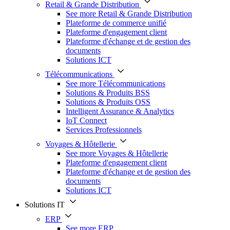
Retail & Grande Distribution
See more Retail & Grande Distribution
Plateforme de commerce unifié
Plateforme d'engagement client
Plateforme d'échange et de gestion des
documents
Solutions ICT
Télécommunications
See more Télécommunications
Solutions & Produits BSS
Solutions & Produits OSS
Intelligent Assurance & Analytics
IoT Connect
Services Professionnels
Voyages & Hôtellerie
See more Voyages & Hôtellerie
Plateforme d'engagement client
Plateforme d'échange et de gestion des
documents
Solutions ICT
Solutions IT
ERP
See more ERP