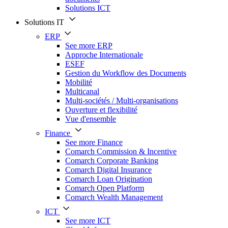
Solutions ICT
Solutions IT
ERP
See more ERP
Approche Internationale
ESEF
Gestion du Workflow des Documents
Mobilité
Multicanal
Multi-sociétés / Multi-organisations
Ouverture et flexibilité
Vue d'ensemble
Finance
See more Finance
Comarch Commission & Incentive
Comarch Corporate Banking
Comarch Digital Insurance
Comarch Loan Origination
Comarch Open Platform
Comarch Wealth Management
ICT
See more ICT