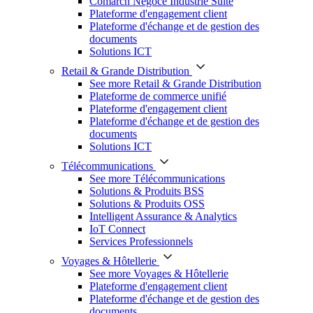
Comarch Négoce Industrie Suite
Plateforme d'engagement client
Plateforme d'échange et de gestion des
documents
Solutions ICT
Retail & Grande Distribution
See more Retail & Grande Distribution
Plateforme de commerce unifié
Plateforme d'engagement client
Plateforme d'échange et de gestion des
documents
Solutions ICT
Télécommunications
See more Télécommunications
Solutions & Produits BSS
Solutions & Produits OSS
Intelligent Assurance & Analytics
IoT Connect
Services Professionnels
Voyages & Hôtellerie
See more Voyages & Hôtellerie
Plateforme d'engagement client
Plateforme d'échange et de gestion des
documents