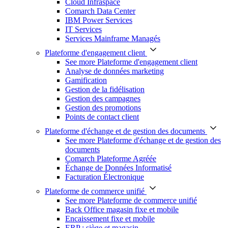
Cloud Infraspace
Comarch Data Center
IBM Power Services
IT Services
Services Mainframe Managés
Plateforme d'engagement client
See more Plateforme d'engagement client
Analyse de données marketing
Gamification
Gestion de la fidélisation
Gestion des campagnes
Gestion des promotions
Points de contact client
Plateforme d'échange et de gestion des documents
See more Plateforme d'échange et de gestion des
documents
Comarch Plateforme Agréée
Échange de Données Informatisé
Facturation Électronique
Plateforme de commerce unifié
See more Plateforme de commerce unifié
Back Office magasin fixe et mobile
Encaissement fixe et mobile
ERP : siège et magasin