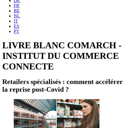
DE
FR
BE
NL
IT
ES
PT
LIVRE BLANC COMARCH -
INSTITUT DU COMMERCE
CONNECTE
Retailers spécialisés : comment accélérer
la reprise post-Covid ?