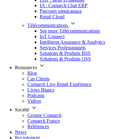
IA : Comarch Chat ERP
Parcours omnicanaux
Retail Cloud
Télécommunications
See more Télécommunications
IoT Connect
Intelligent Assurance & Analytics
Services Professionnels
Solutions & Produits BSS
Solutions & Produits OSS
Ressources
Blog
Cas Clients
Comarch Live Retail Expérience
Livres Blancs
Podcasts
Vidéos
Société
Groupe Comarch
Comarch France
Références
News
Recrutement