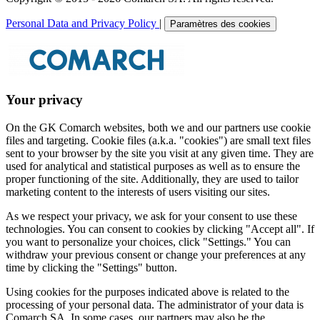
Personal Data and Privacy Policy
|
Paramètres des cookies
Your privacy
On the GK Comarch websites, both we and our partners use cookie
files and targeting. Cookie files (a.k.a. "cookies") are small text files
sent to your browser by the site you visit at any given time. They are
used for analytical and statistical purposes as well as to ensure the
proper functioning of the site. Additionally, they are used to tailor
marketing content to the interests of users visiting our sites.
As we respect your privacy, we ask for your consent to use these
technologies. You can consent to cookies by clicking "Accept all". If
you want to personalize your choices, click "Settings." You can
withdraw your previous consent or change your preferences at any
time by clicking the "Settings" button.
Using cookies for the purposes indicated above is related to the
processing of your personal data. The administrator of your data is
Comarch SA. In some cases, our partners may also be the