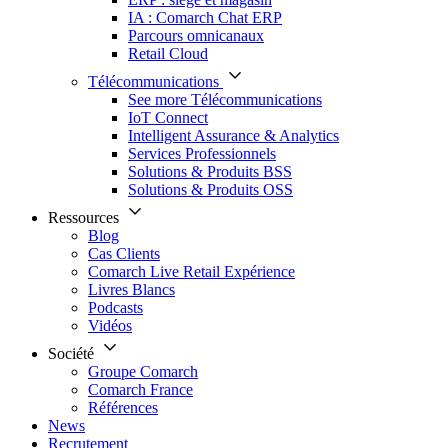
IA : Comarch Chat ERP
Parcours omnicanaux
Retail Cloud
Télécommunications
See more Télécommunications
IoT Connect
Intelligent Assurance & Analytics
Services Professionnels
Solutions & Produits BSS
Solutions & Produits OSS
Ressources
Blog
Cas Clients
Comarch Live Retail Expérience
Livres Blancs
Podcasts
Vidéos
Société
Groupe Comarch
Comarch France
Références
News
Recrutement