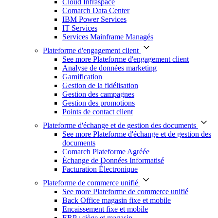
Cloud Infraspace
Comarch Data Center
IBM Power Services
IT Services
Services Mainframe Managés
Plateforme d'engagement client
See more Plateforme d'engagement client
Analyse de données marketing
Gamification
Gestion de la fidélisation
Gestion des campagnes
Gestion des promotions
Points de contact client
Plateforme d'échange et de gestion des documents
See more Plateforme d'échange et de gestion des
documents
Comarch Plateforme Agréée
Échange de Données Informatisé
Facturation Électronique
Plateforme de commerce unifié
See more Plateforme de commerce unifié
Back Office magasin fixe et mobile
Encaissement fixe et mobile
ERP : siège et magasin