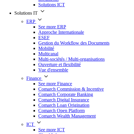
Solutions ICT
Solutions IT
ERP
See more ERP
Approche Internationale
ESEF
Gestion du Workflow des Documents
Mobilité
Multicanal
Multi-sociétés / Multi-organisations
Ouverture et flexibilité
Vue d'ensemble
Finance
See more Finance
Comarch Commission & Incentive
Comarch Corporate Banking
Comarch Digital Insurance
Comarch Loan Origination
Comarch Open Platform
Comarch Wealth Management
ICT
See more ICT