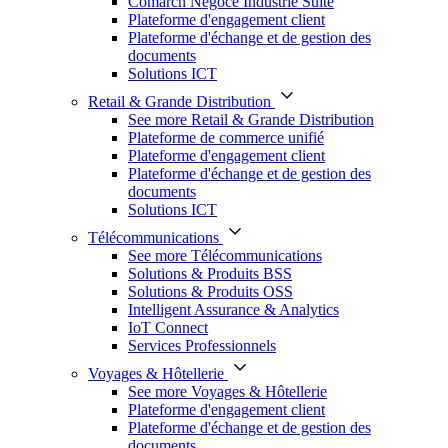
Comarch Négoce Industrie Suite
Plateforme d'engagement client
Plateforme d'échange et de gestion des
documents
Solutions ICT
Retail & Grande Distribution
See more Retail & Grande Distribution
Plateforme de commerce unifié
Plateforme d'engagement client
Plateforme d'échange et de gestion des
documents
Solutions ICT
Télécommunications
See more Télécommunications
Solutions & Produits BSS
Solutions & Produits OSS
Intelligent Assurance & Analytics
IoT Connect
Services Professionnels
Voyages & Hôtellerie
See more Voyages & Hôtellerie
Plateforme d'engagement client
Plateforme d'échange et de gestion des
documents