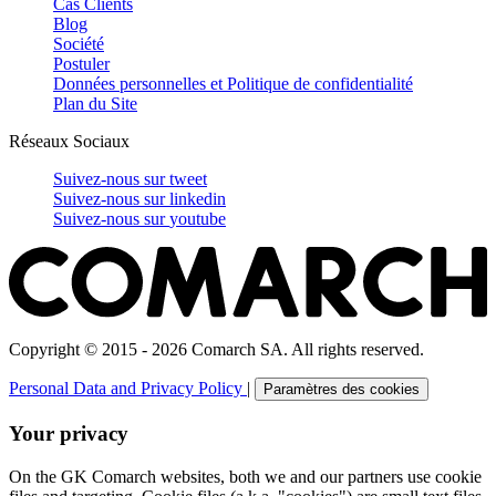
Cas Clients
Blog
Société
Postuler
Données personnelles et Politique de confidentialité
Plan du Site
Réseaux Sociaux
Suivez-nous sur
tweet
Suivez-nous sur
linkedin
Suivez-nous sur
youtube
Copyright © 2015 - 2026 Comarch SA. All rights reserved.
Personal Data and Privacy Policy
|
Paramètres des cookies
Your privacy
On the GK Comarch websites, both we and our partners use cookie