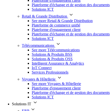
Plateforme d'engagement client
Plateforme d'échange et de gestion des documents
Solutions ICT
Retail & Grande Distribution
See more Retail & Grande Distribution
Plateforme de commerce unifié
Plateforme d'engagement client
Plateforme d'échange et de gestion des documents
Solutions ICT
Télécommunications
See more Télécommunications
Solutions & Produits BSS
Solutions & Produits OSS
Intelligent Assurance & Analytics
IoT Connect
Services Professionnels
Voyages & Hôtellerie
See more Voyages & Hôtellerie
Plateforme d'engagement client
Plateforme d'échange et de gestion des documents
Solutions ICT
Solutions IT
ERP