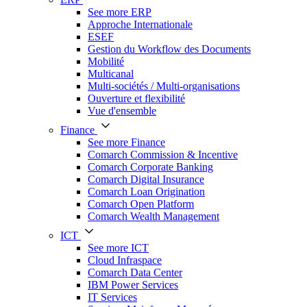
See more ERP
Approche Internationale
ESEF
Gestion du Workflow des Documents
Mobilité
Multicanal
Multi-sociétés / Multi-organisations
Ouverture et flexibilité
Vue d'ensemble
Finance
See more Finance
Comarch Commission & Incentive
Comarch Corporate Banking
Comarch Digital Insurance
Comarch Loan Origination
Comarch Open Platform
Comarch Wealth Management
ICT
See more ICT
Cloud Infraspace
Comarch Data Center
IBM Power Services
IT Services