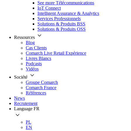
See more Télécommunications
IoT Connect
Intelligent Assurance & Analytics
Services Professionnels
Solutions & Produits BSS
Solutions & Produits OSS
Ressources
Blog
Cas Clients
Comarch Live Retail Expérience
Livres Blancs
Podcasts
Vidéos
Société
Groupe Comarch
Comarch France
Références
News
Recrutement
Language
FR
PL
EN