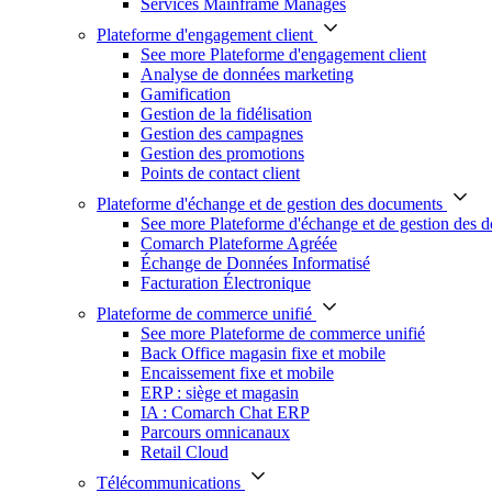
Services Mainframe Managés
Plateforme d'engagement client
See more Plateforme d'engagement client
Analyse de données marketing
Gamification
Gestion de la fidélisation
Gestion des campagnes
Gestion des promotions
Points de contact client
Plateforme d'échange et de gestion des documents
See more Plateforme d'échange et de gestion des 
Comarch Plateforme Agréée
Échange de Données Informatisé
Facturation Électronique
Plateforme de commerce unifié
See more Plateforme de commerce unifié
Back Office magasin fixe et mobile
Encaissement fixe et mobile
ERP : siège et magasin
IA : Comarch Chat ERP
Parcours omnicanaux
Retail Cloud
Télécommunications