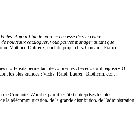
ndantes. Aujourd’hui le marché ne cesse de s’accélérer
iter de nouveaux catalogues, vous pouvez manager autant que
ique Matthieu Dubreux, chef de projet chez Comarch France.
s inoffensifs permettant de colorer les cheveux qu’il baptisa « O
es dont les plus grandes : Vichy, Ralph Lauren, Biotherm, etc…
lon le Computer World et parmi les 500 entreprises les plus
de la télécommunication, de la grande distribution, de l’administration