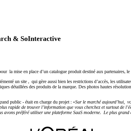
arch & SoInteractive
our la mise en place d’un catalogue produit destiné aux partenaires, le
nté un site , qui gère aussi bien les restrictions d’accès, les utilisate
s détaillées des produits de la marque. Des photos hautes résolution so
 public - était en charge du projet : «
Sur le marché aujourd’hui, vos
 plus rapide de trouver l’information que vous cherchez et surtout de l’
s avons préféré utiliser une plateforme SaaS moderne. Le plus grand av