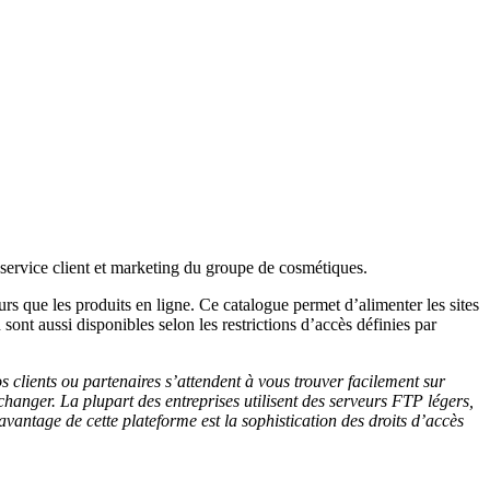
 service client et marketing du groupe de cosmétiques.
urs que les produits en ligne. Ce catalogue permet d’alimenter les sites
nt aussi disponibles selon les restrictions d’accès définies par
 clients ou partenaires s’attendent à vous trouver facilement sur
échanger. La plupart des entreprises utilisent des serveurs FTP légers,
antage de cette plateforme est la sophistication des droits d’accès