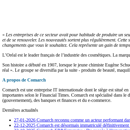
«
Les entreprises de ce secteur avait pour habitude de produire un se
et de se renouveler. Les nouveautés sortent plus régulièrement. Cette
changements que vous le souhaitez. Cela représente un gain de temps,
L’Oréal est le leader français de l’industrie des cosmétiques. La marq
Son histoire a débuté en 1907, lorsque le jeune chimiste Eugène Schu
réal ». Le groupe se diversifia par la suite - produits de beauté, maq
A propos de Comarch
Comarch est une entreprise IT internationale dont le siège est situé e
importantes selon le Financial Times. Comarch est spécialisé dans le d
(gouvernement), des banques et finances et du e-commerce.
Dernières actualités
27-01-2026
Comarch reconnu comme un acteur performant dans
22-12-2025
Comarch est désormais immatriculé définitivement