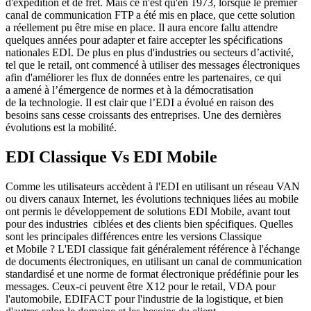
d'expédition et de fret. Mais ce n'est qu'en 1973, lorsque le premier
canal de communication FTP a été mis en place, que cette solution
a réellement pu être mise en place. Il aura encore fallu attendre
quelques années pour adapter et faire accepter les spécifications
nationales EDI. De plus en plus d'industries ou secteurs d’activité,
tel que le retail, ont commencé à utiliser des messages électroniques
afin d'améliorer les flux de données entre les partenaires, ce qui
a amené à l’émergence de normes et à la démocratisation
de la technologie. Il est clair que l’EDI a évolué en raison des
besoins sans cesse croissants des entreprises. Une des dernières
évolutions est la mobilité.
EDI Classique Vs EDI Mobile
Comme les utilisateurs accèdent à l'EDI en utilisant un réseau VAN
ou divers canaux Internet, les évolutions techniques liées au mobile
ont permis le développement de solutions EDI Mobile, avant tout
pour des industries ciblées et des clients bien spécifiques. Quelles
sont les principales différences entre les versions Classique
et Mobile ? L'EDI classique fait généralement référence à l'échange
de documents électroniques, en utilisant un canal de communication
standardisé et une norme de format électronique prédéfinie pour les
messages. Ceux-ci peuvent être X12 pour le retail, VDA pour
l'automobile, EDIFACT pour l'industrie de la logistique, et bien