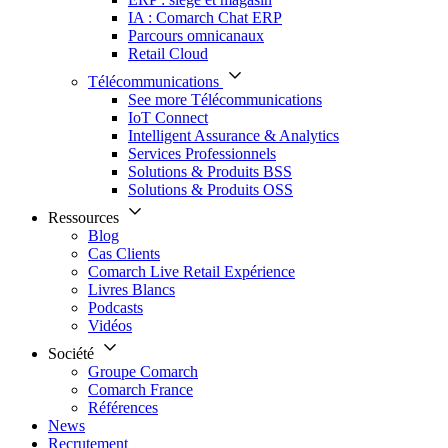
IA : Comarch Chat ERP
Parcours omnicanaux
Retail Cloud
Télécommunications
See more Télécommunications
IoT Connect
Intelligent Assurance & Analytics
Services Professionnels
Solutions & Produits BSS
Solutions & Produits OSS
Ressources
Blog
Cas Clients
Comarch Live Retail Expérience
Livres Blancs
Podcasts
Vidéos
Société
Groupe Comarch
Comarch France
Références
News
Recrutement