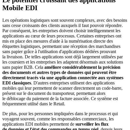
Mobile EDI
Les opérations logistiques sont souvent complexes, avec des besoins
sans cesse croissants des clients auxquels il faut pouvoir répondre.
Par conséquent, les entreprises doivent choisir intelligemment les
applications au cœur de leurs processus. Certaines entreprises ont
mis en place des mesures d'aide à la numérisation directe des
étiquettes logistiques, permettant une réception des marchandises
sans papier grâce à l'utilisation d'applications dédiées prouvant
la livraison. De telles applications sont déjà largement utilisées par
les coursiers et les entreprises les adaptent désormais aux solutions
sans papier B2B. Cela
améliore considérablement la précision
des documents et autres types de données qui peuvent être
directement tracés via une application connectée aux systèmes
EDI classiques
. D'autres entreprises utilisent des applications
mobiles qui leur permettent de scanner directement un code-barre,
présent sur le document du transporteur, permettant alors
le déblocage du paiement de la facture associée. Ce système est
fréquemment utilisé dans le Retail.
De plus, pour les personnes impliquées dans le processus et qui
voyagent souvent, comme les responsables commerciaux, les
applications EDI mobiles permettent de
surveiller les flux
de données et l'état des commandes en temps réel
, depuis leurs