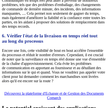
Communiquer en temps réel peut aider à prévenir de nombreux
problèmes, tels que des problèmes d'emballage, des changements
de commande de dernière minute, des incidents, des informations
manquantes, .... Cela permet non seulement de gagner du temps,
mais également d'améliorer la fiabilité et la confiance entre toutes les
parties, en les aidant à proposer des solutions de remplacement dans
des temps records.
6. Vérifier l'état de la livraison en temps réel tout
au long du processus
Encore une fois, cette visibilité de bout en bout accélère l'ensemble
du processus et réduit le nombre d'erreurs. Cependant, il est crucial
de noter que la surveillance en temps réel donne une vue d'ensemble
de la chaîne d'approvisionnement. Cela évite les problèmes
de communication en apportant au fournisseur et au détaillant des
informations sur le qui et quand. Vous ne voudriez pas appeler votre
client pour lui demander comment les marchandises sont livrées
alors qu'il est encore sur la route ?
Découvrez la plateforme d'Echange et de Gestion des Documents
Comarch
Le potentiel croissant des applications