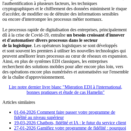
l'authentification à plusieurs facteurs, les techniques
cryptographiques et le chiffrement des données minimisent le risque
d'accéder, de modifier ou de détruire des informations sensibles
ou encore d'interrompre les processus métier normaux.
Le processus rapide de digitalisation des entreprises, principalement
dû à la crise de Covid-19, entraîne
un besoin croissant d'innover
et d'automatiser divers processus dans le secteur
de la logistique
. Les opérateurs logistiques se sont développés
et sont souvent les premiers à utiliser les nouvelles technologies qui
peuvent améliorer leurs processus au cœur de réseaux en expansion.
Ainsi, en plus de systèmes EDI classiques, les entreprises
recherchent des solutions mobiles pour aller encore plus loin, vers
des opérations encore plus numérisées et automatisées sur l'ensemble
de la chaîne d'approvisionnement.
Lire notre dernier livre blanc "Migration EDI à l'international,
bonnes pratiques et étude de cas Hamelin"
Articles similaires
01-04-2026
Comment faire passer votre programme de
fidélité au niveau supérieur
19-03-2026
Chatbots, fidélité et IA : le futur du service client
27-01-2026
Gamifiez votre programme de fidélité : pourquoi