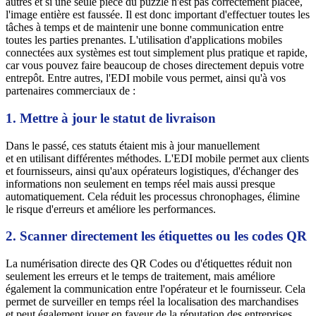
autres et si une seule pièce du puzzle n'est pas correctement placée,
l'image entière est faussée. Il est donc important d'effectuer toutes les
tâches à temps et de maintenir une bonne communication entre
toutes les parties prenantes. L'utilisation d'applications mobiles
connectées aux systèmes est tout simplement plus pratique et rapide,
car vous pouvez faire beaucoup de choses directement depuis votre
entrepôt. Entre autres, l'EDI mobile vous permet, ainsi qu'à vos
partenaires commerciaux de :
1. Mettre à jour le statut de livraison
Dans le passé, ces statuts étaient mis à jour manuellement
et en utilisant différentes méthodes. L'EDI mobile permet aux clients
et fournisseurs, ainsi qu'aux opérateurs logistiques, d'échanger des
informations non seulement en temps réel mais aussi presque
automatiquement. Cela réduit les processus chronophages, élimine
le risque d'erreurs et améliore les performances.
2. Scanner directement les étiquettes ou les codes QR
La numérisation directe des QR Codes ou d'étiquettes réduit non
seulement les erreurs et le temps de traitement, mais améliore
également la communication entre l'opérateur et le fournisseur. Cela
permet de surveiller en temps réel la localisation des marchandises
et peut également jouer en faveur de la réputation des entreprises