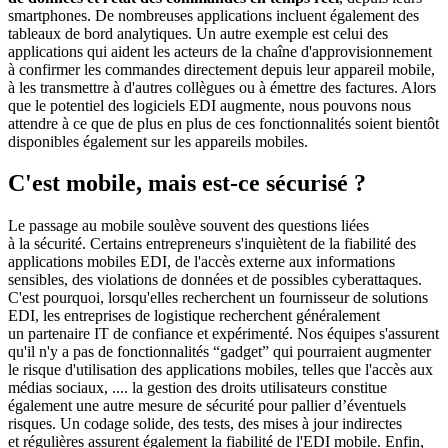
smartphones. De nombreuses applications incluent également des
tableaux de bord analytiques. Un autre exemple est celui des
applications qui aident les acteurs de la chaîne d'approvisionnement
à confirmer les commandes directement depuis leur appareil mobile,
à les transmettre à d'autres collègues ou à émettre des factures. Alors
que le potentiel des logiciels EDI augmente, nous pouvons nous
attendre à ce que de plus en plus de ces fonctionnalités soient bientôt
disponibles également sur les appareils mobiles.
C'est mobile, mais est-ce sécurisé ?
Le passage au mobile soulève souvent des questions liées
à la sécurité. Certains entrepreneurs s'inquiètent de la fiabilité des
applications mobiles EDI, de l'accès externe aux informations
sensibles, des violations de données et de possibles cyberattaques.
C'est pourquoi, lorsqu'elles recherchent un fournisseur de solutions
EDI, les entreprises de logistique recherchent généralement
un partenaire IT de confiance et expérimenté. Nos équipes s'assurent
qu'il n'y a pas de fonctionnalités “gadget” qui pourraient augmenter
le risque d'utilisation des applications mobiles, telles que l'accès aux
médias sociaux, .... la gestion des droits utilisateurs constitue
également une autre mesure de sécurité pour pallier d’éventuels
risques. Un codage solide, des tests, des mises à jour indirectes
et régulières assurent également la fiabilité de l'EDI mobile. Enfin,