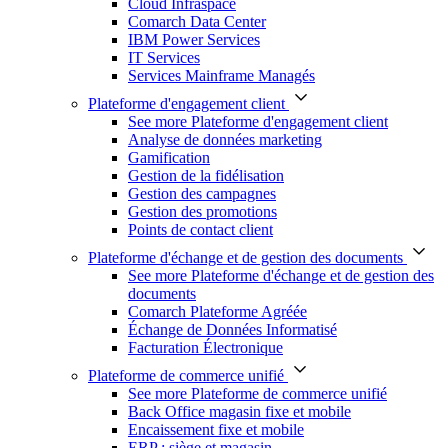
Cloud Infraspace
Comarch Data Center
IBM Power Services
IT Services
Services Mainframe Managés
Plateforme d'engagement client
See more Plateforme d'engagement client
Analyse de données marketing
Gamification
Gestion de la fidélisation
Gestion des campagnes
Gestion des promotions
Points de contact client
Plateforme d'échange et de gestion des documents
See more Plateforme d'échange et de gestion des
documents
Comarch Plateforme Agréée
Échange de Données Informatisé
Facturation Électronique
Plateforme de commerce unifié
See more Plateforme de commerce unifié
Back Office magasin fixe et mobile
Encaissement fixe et mobile
ERP : siège et magasin