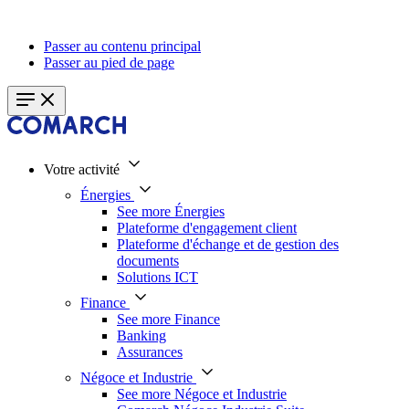
Passer au contenu principal
Passer au pied de page
Votre activité
Énergies
See more Énergies
Plateforme d'engagement client
Plateforme d'échange et de gestion des
documents
Solutions ICT
Finance
See more Finance
Banking
Assurances
Négoce et Industrie
See more Négoce et Industrie