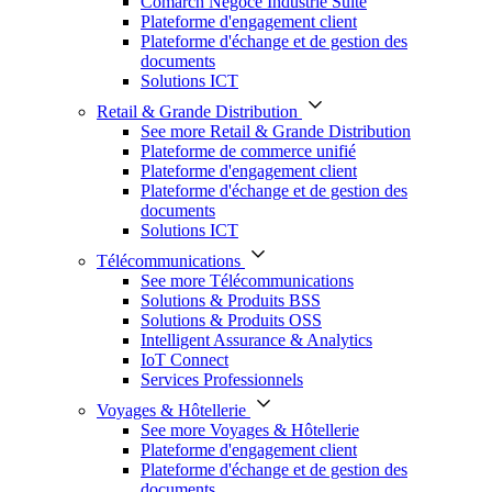
Comarch Négoce Industrie Suite
Plateforme d'engagement client
Plateforme d'échange et de gestion des
documents
Solutions ICT
Retail & Grande Distribution
See more Retail & Grande Distribution
Plateforme de commerce unifié
Plateforme d'engagement client
Plateforme d'échange et de gestion des
documents
Solutions ICT
Télécommunications
See more Télécommunications
Solutions & Produits BSS
Solutions & Produits OSS
Intelligent Assurance & Analytics
IoT Connect
Services Professionnels
Voyages & Hôtellerie
See more Voyages & Hôtellerie
Plateforme d'engagement client
Plateforme d'échange et de gestion des
documents