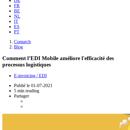
DE
FR
BE
NL
IT
ES
PT
Comarch
Blog
Comment l’EDI Mobile améliore l'efficacité des
processus logistiques
E-invoicing / EDI
Publié le
01-07-2021
5 min reading
Partager