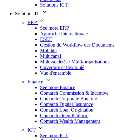
Solutions ICT
Solutions IT
ERP
See more ERP
Approche Internationale
ESEF
Gestion du Workflow des Documents
Mobilité
Multicanal
Multi-sociétés / Multi-organisations
Ouverture et flexibilité
Vue d'ensemble
Finance
See more Finance
Comarch Commission & Incentive
Comarch Corporate Banking
Comarch Digital Insurance
Comarch Loan Origination
Comarch Open Platform
Comarch Wealth Management
ICT
See more ICT