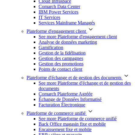
Cloud Infraspace
Comarch Data Center
IBM Power Services
IT Services
Services Mainframe Managés
Plateforme d'engagement client
See more Plateforme d'engagement client
Analyse de données marketing
Gamification
Gestion de la fidélisation
Gestion des campagnes
Gestion des promotions
Points de contact client
Plateforme d'échange et de gestion des documents
See more Plateforme d'échange et de gestion des
documents
Comarch Plateforme Agréée
Échange de Données Informatisé
Facturation Électronique
Plateforme de commerce unifié
See more Plateforme de commerce unifié
Back Office magasin fixe et mobile
Encaissement fixe et mobile
ERP : siège et magasin