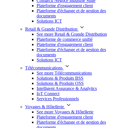
Comarch Négoce Industrie Suite
Plateforme d'engagement client
Plateforme d'échange et de gestion des
documents
Solutions ICT
Retail & Grande Distribution
See more Retail & Grande Distribution
Plateforme de commerce unifié
Plateforme d'engagement client
Plateforme d'échange et de gestion des
documents
Solutions ICT
Télécommunications
See more Télécommunications
Solutions & Produits BSS
Solutions & Produits OSS
Intelligent Assurance & Analytics
IoT Connect
Services Professionnels
Voyages & Hôtellerie
See more Voyages & Hôtellerie
Plateforme d'engagement client
Plateforme d'échange et de gestion des
documents