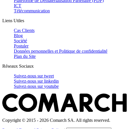
Plateforme de Dématérialisation Partenaire (PDP)
ICT
Télécommunication
Liens Utiles
Cas Clients
Blog
Société
Postuler
Données personnelles et Politique de confidentialité
Plan du Site
Réseaux Sociaux
Suivez-nous sur
tweet
Suivez-nous sur
linkedin
Suivez-nous sur
youtube
Copyright © 2015 - 2026 Comarch SA. All rights reserved.