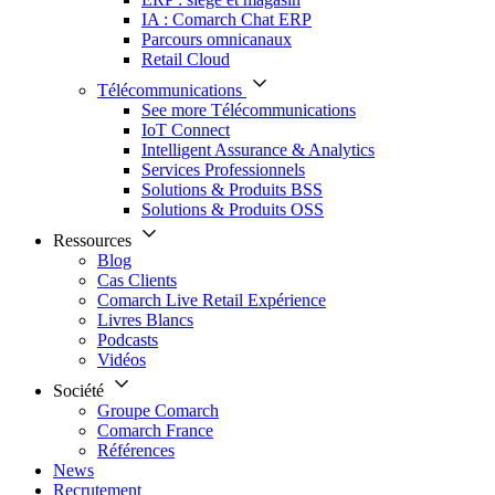
IA : Comarch Chat ERP
Parcours omnicanaux
Retail Cloud
Télécommunications
See more Télécommunications
IoT Connect
Intelligent Assurance & Analytics
Services Professionnels
Solutions & Produits BSS
Solutions & Produits OSS
Ressources
Blog
Cas Clients
Comarch Live Retail Expérience
Livres Blancs
Podcasts
Vidéos
Société
Groupe Comarch
Comarch France
Références
News
Recrutement