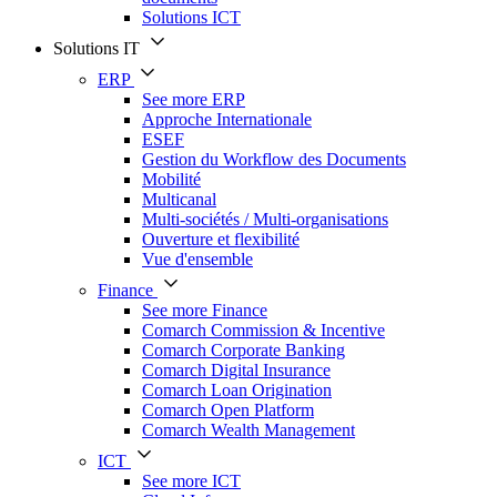
Solutions ICT
Solutions IT
ERP
See more ERP
Approche Internationale
ESEF
Gestion du Workflow des Documents
Mobilité
Multicanal
Multi-sociétés / Multi-organisations
Ouverture et flexibilité
Vue d'ensemble
Finance
See more Finance
Comarch Commission & Incentive
Comarch Corporate Banking
Comarch Digital Insurance
Comarch Loan Origination
Comarch Open Platform
Comarch Wealth Management
ICT
See more ICT