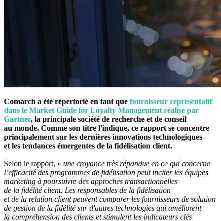
Comarch a été répertorié en tant que
fournisseur représentatif
dans le Market Guide for Loyalty Management réalisé par
Gartner
, la principale société de recherche et de conseil
au monde. Comme son titre l'indique, ce rapport se concentre
principalement sur les dernières innovations technologiques
et les tendances émergentes de la fidélisation client.
Selon le rapport, «
une croyance très répandue en ce qui concerne
l’efficacité des programmes de fidélisation peut inciter les équipes
marketing à poursuivre des approches transactionnelles
de la fidélité client. Les responsables de la fidélisation
et de la relation client peuvent comparer les fournisseurs de solution
de gestion de la fidélité sur d'autres technologies qui améliorent
la compréhension des clients et stimulent les indicateurs clés