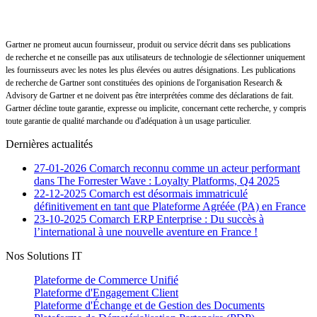
Gartner ne promeut aucun fournisseur, produit ou service décrit dans ses publications
de recherche et ne conseille pas aux utilisateurs de technologie de sélectionner uniquement
les fournisseurs avec les notes les plus élevées ou autres désignations. Les publications
de recherche de Gartner sont constituées des opinions de l'organisation Research &
Advisory de Gartner et ne doivent pas être interprétées comme des déclarations de fait.
Gartner décline toute garantie, expresse ou implicite, concernant cette recherche, y compris
toute garantie de qualité marchande ou d'adéquation à un usage particulier.
Dernières actualités
27-01-2026
Comarch reconnu comme un acteur performant
dans The Forrester Wave : Loyalty Platforms, Q4 2025
22-12-2025
Comarch est désormais immatriculé
définitivement en tant que Plateforme Agréée (PA) en France
23-10-2025
Comarch ERP Enterprise : Du succès à
l’international à une nouvelle aventure en France !
Nos Solutions IT
Plateforme de Commerce Unifié
Plateforme d'Engagement Client
Plateforme d'Échange et de Gestion des Documents