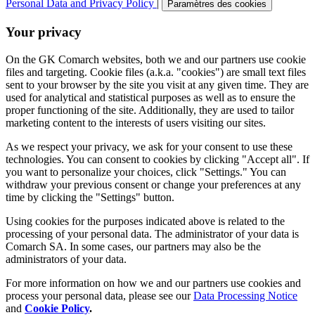
Personal Data and Privacy Policy
|
Paramètres des cookies
Your privacy
On the GK Comarch websites, both we and our partners use cookie
files and targeting. Cookie files (a.k.a. "cookies") are small text files
sent to your browser by the site you visit at any given time. They are
used for analytical and statistical purposes as well as to ensure the
proper functioning of the site. Additionally, they are used to tailor
marketing content to the interests of users visiting our sites.
As we respect your privacy, we ask for your consent to use these
technologies. You can consent to cookies by clicking "Accept all". If
you want to personalize your choices, click "Settings." You can
withdraw your previous consent or change your preferences at any
time by clicking the "Settings" button.
Using cookies for the purposes indicated above is related to the
processing of your personal data. The administrator of your data is
Comarch SA. In some cases, our partners may also be the
administrators of your data.
For more information on how we and our partners use cookies and
process your personal data, please see our
Data Processing Notice
and
Cookie Policy
.