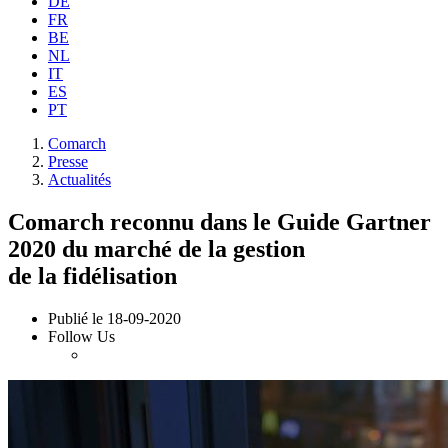
DE
FR
BE
NL
IT
ES
PT
Comarch
Presse
Actualités
Comarch reconnu dans le Guide Gartner
2020 du marché de la gestion
de la fidélisation
Publié le
18-09-2020
Follow Us