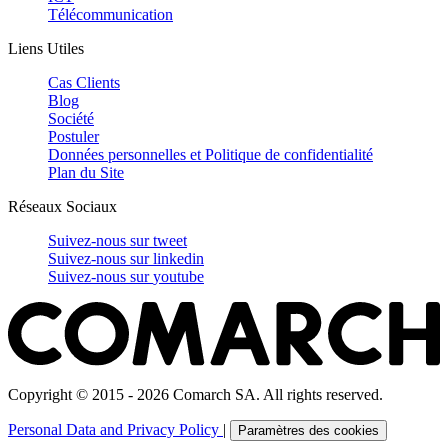
Télécommunication
Liens Utiles
Cas Clients
Blog
Société
Postuler
Données personnelles et Politique de confidentialité
Plan du Site
Réseaux Sociaux
Suivez-nous sur
tweet
Suivez-nous sur
linkedin
Suivez-nous sur
youtube
Copyright © 2015 - 2026 Comarch SA. All rights reserved.
Personal Data and Privacy Policy
|
Paramètres des cookies