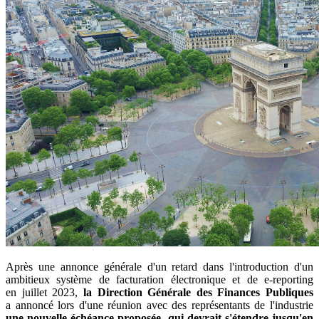
Après une annonce générale d'un retard dans l'introduction d'un
ambitieux système de facturation électronique et de e-reporting
en juillet 2023,
la Direction Générale des Finances Publiques
a annoncé lors d'une réunion avec des représentants de l'industrie
une nouvelle échéance proposée, qui devrait s'étendre jusqu'en