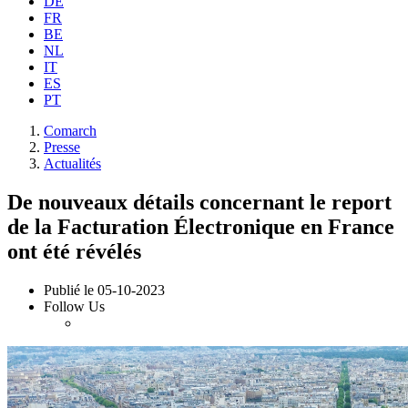
DE
FR
BE
NL
IT
ES
PT
Comarch
Presse
Actualités
De nouveaux détails concernant le report
de la Facturation Électronique en France
ont été révélés
Publié le
05-10-2023
Follow Us