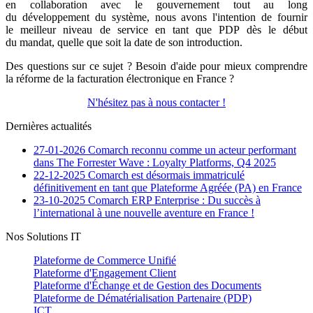
en collaboration avec le gouvernement tout au long
du développement du système, nous avons l'intention de fournir
le meilleur niveau de service en tant que PDP dès le début
du mandat, quelle que soit la date de son introduction.
Des questions sur ce sujet ? Besoin d'aide pour mieux comprendre
la réforme de la facturation électronique en France ?
N'hésitez pas à nous contacter !
Dernières actualités
27-01-2026
Comarch reconnu comme un acteur performant
dans The Forrester Wave : Loyalty Platforms, Q4 2025
22-12-2025
Comarch est désormais immatriculé
définitivement en tant que Plateforme Agréée (PA) en France
23-10-2025
Comarch ERP Enterprise : Du succès à
l’international à une nouvelle aventure en France !
Nos Solutions IT
Plateforme de Commerce Unifié
Plateforme d'Engagement Client
Plateforme d'Échange et de Gestion des Documents
Plateforme de Dématérialisation Partenaire (PDP)
ICT