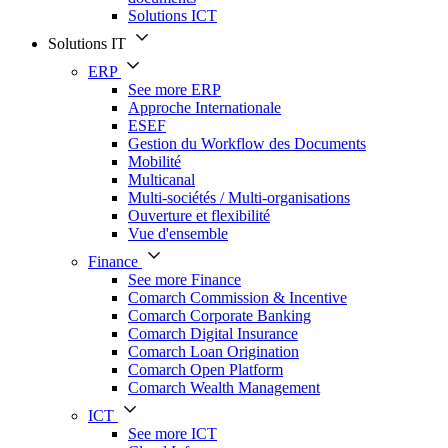
Solutions ICT
Solutions IT
ERP
See more ERP
Approche Internationale
ESEF
Gestion du Workflow des Documents
Mobilité
Multicanal
Multi-sociétés / Multi-organisations
Ouverture et flexibilité
Vue d'ensemble
Finance
See more Finance
Comarch Commission & Incentive
Comarch Corporate Banking
Comarch Digital Insurance
Comarch Loan Origination
Comarch Open Platform
Comarch Wealth Management
ICT
See more ICT