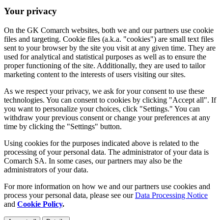
Your privacy
On the GK Comarch websites, both we and our partners use cookie
files and targeting. Cookie files (a.k.a. "cookies") are small text files
sent to your browser by the site you visit at any given time. They are
used for analytical and statistical purposes as well as to ensure the
proper functioning of the site. Additionally, they are used to tailor
marketing content to the interests of users visiting our sites.
As we respect your privacy, we ask for your consent to use these
technologies. You can consent to cookies by clicking "Accept all". If
you want to personalize your choices, click "Settings." You can
withdraw your previous consent or change your preferences at any
time by clicking the "Settings" button.
Using cookies for the purposes indicated above is related to the
processing of your personal data. The administrator of your data is
Comarch SA. In some cases, our partners may also be the
administrators of your data.
For more information on how we and our partners use cookies and
process your personal data, please see our
Data Processing Notice
and
Cookie Policy
.