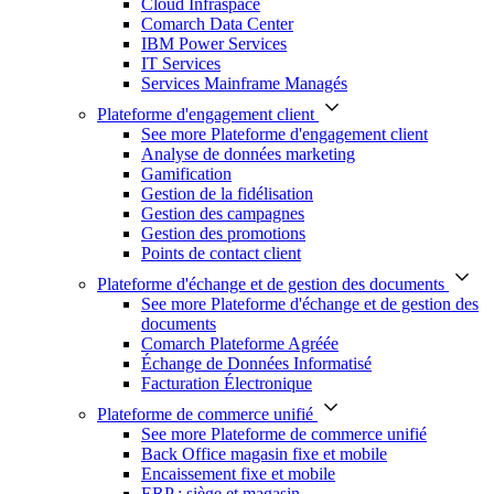
Cloud Infraspace
Comarch Data Center
IBM Power Services
IT Services
Services Mainframe Managés
Plateforme d'engagement client
See more Plateforme d'engagement client
Analyse de données marketing
Gamification
Gestion de la fidélisation
Gestion des campagnes
Gestion des promotions
Points de contact client
Plateforme d'échange et de gestion des documents
See more Plateforme d'échange et de gestion des
documents
Comarch Plateforme Agréée
Échange de Données Informatisé
Facturation Électronique
Plateforme de commerce unifié
See more Plateforme de commerce unifié
Back Office magasin fixe et mobile
Encaissement fixe et mobile
ERP : siège et magasin