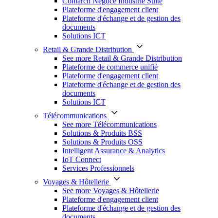
Comarch Négoce Industrie Suite
Plateforme d'engagement client
Plateforme d'échange et de gestion des
documents
Solutions ICT
Retail & Grande Distribution
See more Retail & Grande Distribution
Plateforme de commerce unifié
Plateforme d'engagement client
Plateforme d'échange et de gestion des
documents
Solutions ICT
Télécommunications
See more Télécommunications
Solutions & Produits BSS
Solutions & Produits OSS
Intelligent Assurance & Analytics
IoT Connect
Services Professionnels
Voyages & Hôtellerie
See more Voyages & Hôtellerie
Plateforme d'engagement client
Plateforme d'échange et de gestion des
documents