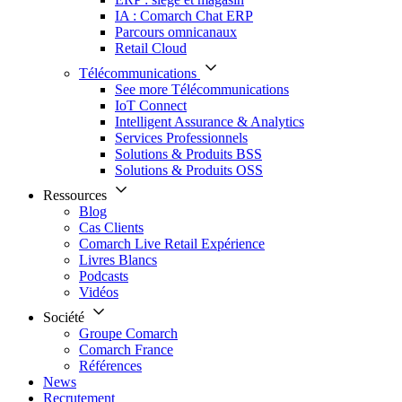
IA : Comarch Chat ERP
Parcours omnicanaux
Retail Cloud
Télécommunications
See more Télécommunications
IoT Connect
Intelligent Assurance & Analytics
Services Professionnels
Solutions & Produits BSS
Solutions & Produits OSS
Ressources
Blog
Cas Clients
Comarch Live Retail Expérience
Livres Blancs
Podcasts
Vidéos
Société
Groupe Comarch
Comarch France
Références
News
Recrutement