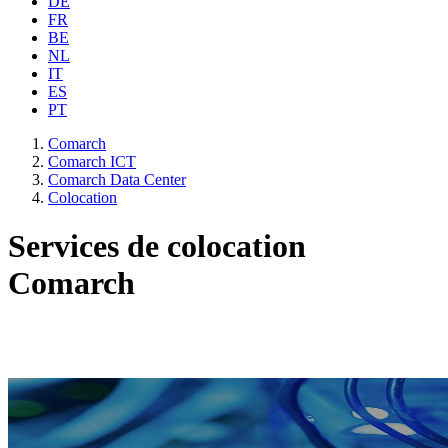
DE
FR
BE
NL
IT
ES
PT
Comarch
Comarch ICT
Comarch Data Center
Colocation
Services de colocation
Comarch
De nos jours, les entreprises ne peuvent pas réussir à long terme
ni gérer leurs activités quotidiennes sans le soutien essentiel des
datacenters.