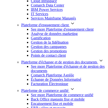
Cloud Infraspace
Comarch Data Center
IBM Power Services
IT Services
Services Mainframe Managés
Plateforme d'engagement client
See more Plateforme d'engagement client
Analyse de données marketing
Gamification
Gestion de la fidélisation
Gestion des campagnes
Gestion des promotions
Points de contact client
Plateforme d'échange et de gestion des documents
See more Plateforme d'échange et de gestion des
documents
Comarch Plateforme Agréée
Échange de Données Informatisé
Facturation Électronique
Plateforme de commerce unifié
See more Plateforme de commerce unifié
Back Office magasin fixe et mobile
Encaissement fixe et mobile
ERP : siège et magasin