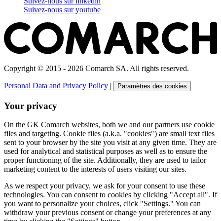
Suivez-nous sur
linkedin
Suivez-nous sur
youtube
Copyright © 2015 - 2026 Comarch SA. All rights reserved.
Personal Data and Privacy Policy
|
Paramètres des cookies
Your privacy
On the GK Comarch websites, both we and our partners use cookie
files and targeting. Cookie files (a.k.a. "cookies") are small text files
sent to your browser by the site you visit at any given time. They are
used for analytical and statistical purposes as well as to ensure the
proper functioning of the site. Additionally, they are used to tailor
marketing content to the interests of users visiting our sites.
As we respect your privacy, we ask for your consent to use these
technologies. You can consent to cookies by clicking "Accept all". If
you want to personalize your choices, click "Settings." You can
withdraw your previous consent or change your preferences at any