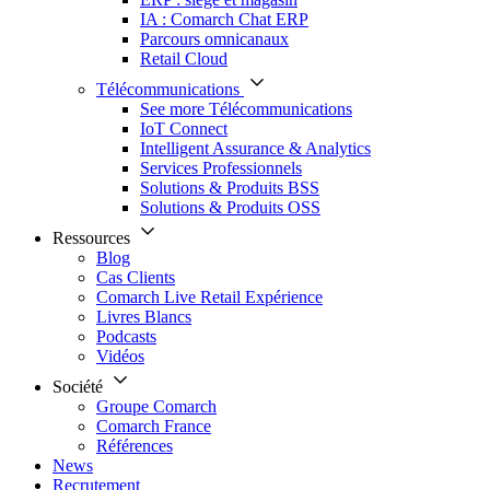
IA : Comarch Chat ERP
Parcours omnicanaux
Retail Cloud
Télécommunications
See more Télécommunications
IoT Connect
Intelligent Assurance & Analytics
Services Professionnels
Solutions & Produits BSS
Solutions & Produits OSS
Ressources
Blog
Cas Clients
Comarch Live Retail Expérience
Livres Blancs
Podcasts
Vidéos
Société
Groupe Comarch
Comarch France
Références
News
Recrutement