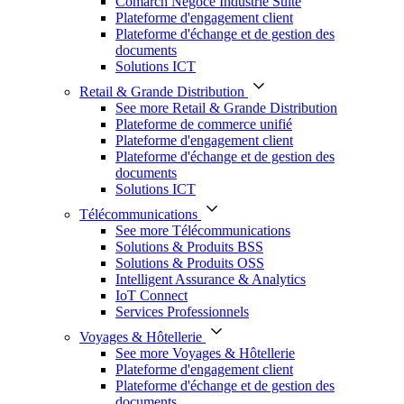
Comarch Négoce Industrie Suite
Plateforme d'engagement client
Plateforme d'échange et de gestion des
documents
Solutions ICT
Retail & Grande Distribution
See more Retail & Grande Distribution
Plateforme de commerce unifié
Plateforme d'engagement client
Plateforme d'échange et de gestion des
documents
Solutions ICT
Télécommunications
See more Télécommunications
Solutions & Produits BSS
Solutions & Produits OSS
Intelligent Assurance & Analytics
IoT Connect
Services Professionnels
Voyages & Hôtellerie
See more Voyages & Hôtellerie
Plateforme d'engagement client
Plateforme d'échange et de gestion des
documents