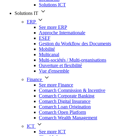
Solutions ICT
Solutions IT
ERP
See more ERP
Approche Internationale
ESEF
Gestion du Workflow des Documents
Mobilité
Multicanal
Multi-sociétés / Multi-organisations
Ouverture et flexibilité
Vue d'ensemble
Finance
See more Finance
Comarch Commission & Incentive
Comarch Corporate Banking
Comarch Digital Insurance
Comarch Loan Origination
Comarch Open Platform
Comarch Wealth Management
ICT
See more ICT