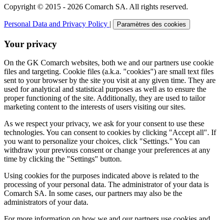
Copyright © 2015 - 2026 Comarch SA. All rights reserved.
Personal Data and Privacy Policy
|
Paramètres des cookies
Your privacy
On the GK Comarch websites, both we and our partners use cookie
files and targeting. Cookie files (a.k.a. "cookies") are small text files
sent to your browser by the site you visit at any given time. They are
used for analytical and statistical purposes as well as to ensure the
proper functioning of the site. Additionally, they are used to tailor
marketing content to the interests of users visiting our sites.
As we respect your privacy, we ask for your consent to use these
technologies. You can consent to cookies by clicking "Accept all". If
you want to personalize your choices, click "Settings." You can
withdraw your previous consent or change your preferences at any
time by clicking the "Settings" button.
Using cookies for the purposes indicated above is related to the
processing of your personal data. The administrator of your data is
Comarch SA. In some cases, our partners may also be the
administrators of your data.
For more information on how we and our partners use cookies and