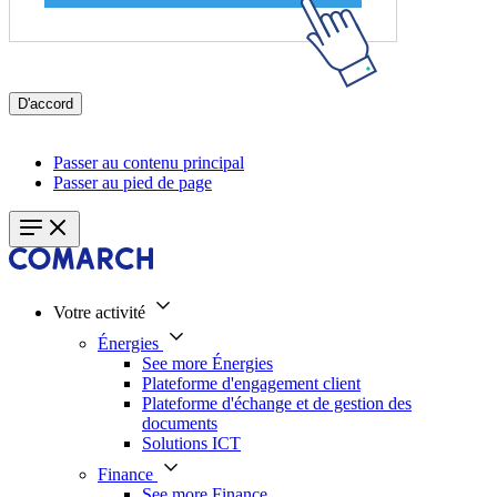
D'accord
Passer au contenu principal
Passer au pied de page
Votre activité
Énergies
See more Énergies
Plateforme d'engagement client
Plateforme d'échange et de gestion des
documents
Solutions ICT
Finance
See more Finance