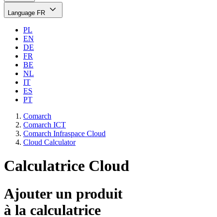
Language
FR
PL
EN
DE
FR
BE
NL
IT
ES
PT
Comarch
Comarch ICT
Comarch Infraspace Cloud
Cloud Calculator
Calculatrice Cloud
Ajouter un produit
à la calculatrice