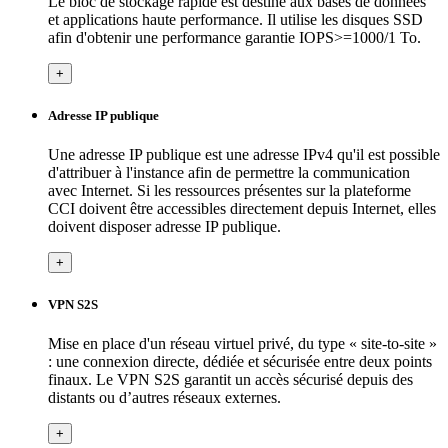
Le bloc de stockage rapide est destiné aux bases de données
et applications haute performance. Il utilise les disques SSD
afin d'obtenir une performance garantie IOPS>=1000/1 To.
+
Adresse IP publique
Une adresse IP publique est une adresse IPv4 qu'il est possible
d'attribuer à l'instance afin de permettre la communication
avec Internet. Si les ressources présentes sur la plateforme
CCI doivent être accessibles directement depuis Internet, elles
doivent disposer adresse IP publique.
+
VPN S2S
Mise en place d'un réseau virtuel privé, du type « site-to-site »
: une connexion directe, dédiée et sécurisée entre deux points
finaux. Le VPN S2S garantit un accès sécurisé depuis des
distants ou d’autres réseaux externes.
+