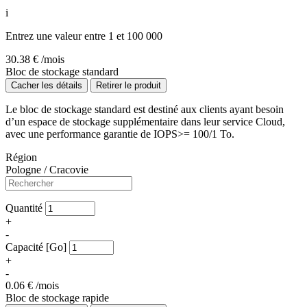
i
Entrez une valeur entre 1 et 100 000
30.38
€ /mois
Bloc de stockage standard
Cacher les détails
Retirer le produit
Le bloc de stockage standard est destiné aux clients ayant besoin
d’un espace de stockage supplémentaire dans leur service Cloud,
avec une performance garantie de IOPS>= 100/1 To.
Région
Pologne / Cracovie
Quantité
+
-
Capacité [Go]
+
-
0.06
€ /mois
Bloc de stockage rapide