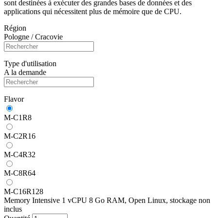
sont destinées à exécuter des grandes bases de données et des
applications qui nécessitent plus de mémoire que de CPU.
Région
Pologne / Cracovie
Type d'utilisation
A la demande
Flavor
M-C1R8
M-C2R16
M-C4R32
M-C8R64
M-C16R128
Memory Intensive 1 vCPU 8 Go RAM, Open Linux, stockage non
inclus