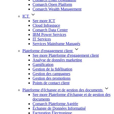
Comarch Open Platform
Comarch Wealth Management
ICT
See more ICT
Cloud Infraspace
Comarch Data Center
IBM Power Services
IT Services
Services Mainframe Managés
Plateforme d'engagement client
See more Plateforme d'engagement client
Analyse de données marketing
Gamification
Gestion de la fidélisation
Gestion des campagnes
Gestion des promotions
Points de contact client
Plateforme d'échange et de gestion des documents
See more Plateforme d'échange et de gestion des
documents
Comarch Plateforme Agréée
Échange de Données Informatisé
Facturation Électronique