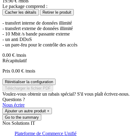
19.90
€ /mois
Le package comprend :
Cacher les détails
Retirer le produit
- transfert interne de données illimité
- transfert externe de données illimité
- 10 Mbit /s bande passante externe
- un anti DDoS
- un pare-feu pour le contrôle des accès
0.00
€ /mois
Récapitulatif
Prix
0.00
€ /mois
Réinitialiser la configuration
Télécharger le fichier PDF
Voulez-vous obtenir un rabais spécial? S'il vous plaît écrivez-nous.
Questions ?
Nous écrire
Ajouter un autre produit +
Go to the summary
Nos Solutions IT
Plateforme de Commerce Unifié