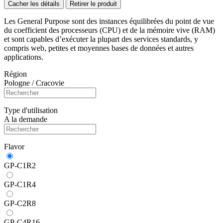
Cacher les détails
Retirer le produit
Les General Purpose sont des instances équilibrées du point de vue
du coefficient des processeurs (CPU) et de la mémoire vive (RAM)
et sont capables d’exécuter la plupart des services standards, y
compris web, petites et moyennes bases de données et autres
applications.
Région
Pologne / Cracovie
Type d'utilisation
A la demande
Flavor
GP-C1R2
GP-C1R4
GP-C2R8
GP-C4R16