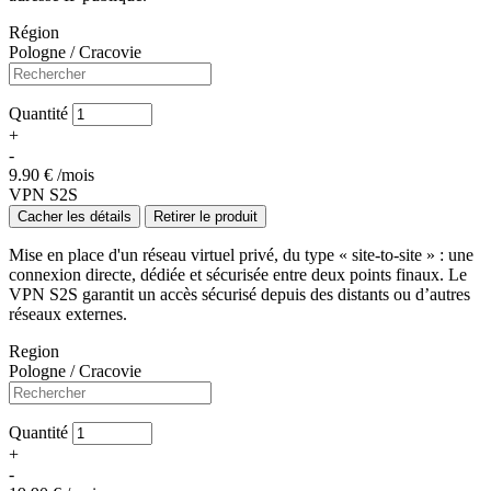
Région
Pologne / Cracovie
Quantité
+
-
9.90
€ /mois
VPN S2S
Cacher les détails
Retirer le produit
Mise en place d'un réseau virtuel privé, du type « site-to-site » : une
connexion directe, dédiée et sécurisée entre deux points finaux. Le
VPN S2S garantit un accès sécurisé depuis des distants ou d’autres
réseaux externes.
Region
Pologne / Cracovie
Quantité
+
-