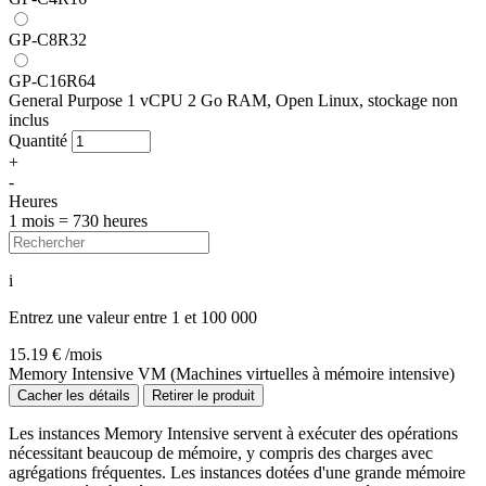
GP-C8R32
GP-C16R64
General Purpose 1 vCPU 2 Go RAM, Open Linux, stockage non
inclus
Quantité
+
-
Heures
1 mois = 730 heures
i
Entrez une valeur entre 1 et 100 000
15.19
€ /mois
Memory Intensive VM (Machines virtuelles à mémoire intensive)
Cacher les détails
Retirer le produit
Les instances Memory Intensive servent à exécuter des opérations
nécessitant beaucoup de mémoire, y compris des charges avec
agrégations fréquentes. Les instances dotées d'une grande mémoire