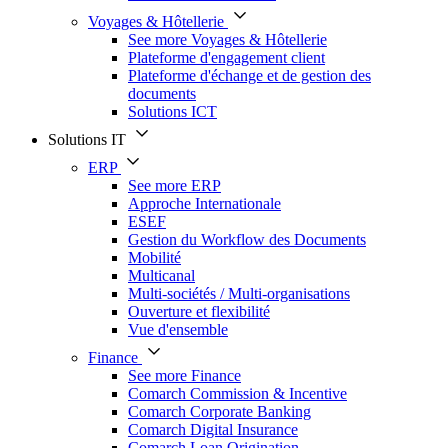
Voyages & Hôtellerie
See more Voyages & Hôtellerie
Plateforme d'engagement client
Plateforme d'échange et de gestion des
documents
Solutions ICT
Solutions IT
ERP
See more ERP
Approche Internationale
ESEF
Gestion du Workflow des Documents
Mobilité
Multicanal
Multi-sociétés / Multi-organisations
Ouverture et flexibilité
Vue d'ensemble
Finance
See more Finance
Comarch Commission & Incentive
Comarch Corporate Banking
Comarch Digital Insurance
Comarch Loan Origination