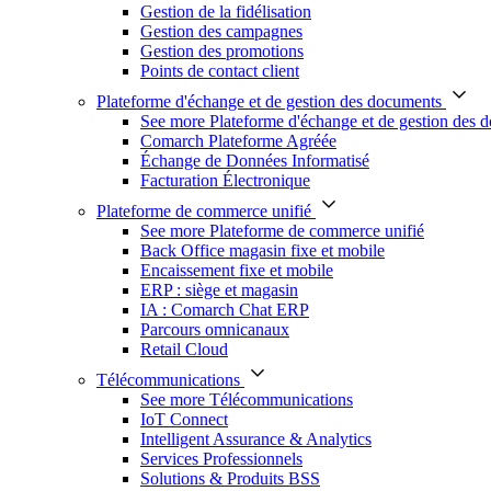
Gestion de la fidélisation
Gestion des campagnes
Gestion des promotions
Points de contact client
Plateforme d'échange et de gestion des documents
See more Plateforme d'échange et de gestion des 
Comarch Plateforme Agréée
Échange de Données Informatisé
Facturation Électronique
Plateforme de commerce unifié
See more Plateforme de commerce unifié
Back Office magasin fixe et mobile
Encaissement fixe et mobile
ERP : siège et magasin
IA : Comarch Chat ERP
Parcours omnicanaux
Retail Cloud
Télécommunications
See more Télécommunications
IoT Connect
Intelligent Assurance & Analytics
Services Professionnels
Solutions & Produits BSS