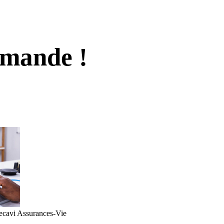
emande !
ecavi Assurances-Vie