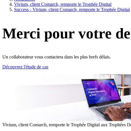
Vivium, client Comarch, remporte le Trophée Digital
Success - Vivium, client Comarch, remporte le Trophée Digital
Merci pour votre d
Un collaborateur vous contactera dans les plus brefs délais.
Découvrez l'étude de cas
Vivium, client Comarch, remporte le Trophée Digital aux Trophées D