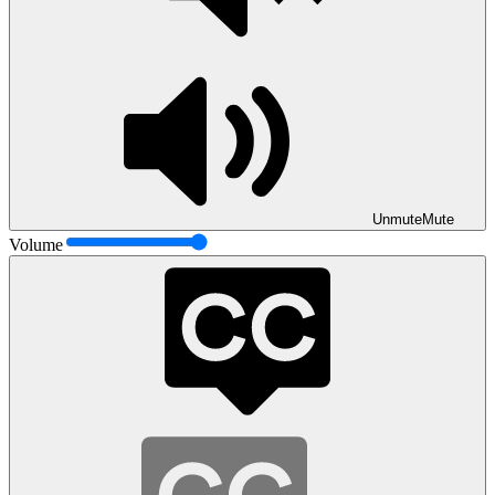
Unmute
Mute
Volume