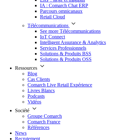
IA : Comarch Chat ERP
Parcours omnicanaux
Retail Cloud
Télécommunications
See more Télécommunications
IoT Connect
Intelligent Assurance & Analytics
Services Professionnels
Solutions & Produits BSS
Solutions & Produits OSS
Ressources
Blog
Cas Clients
Comarch Live Retail Expérience
Livres Blancs
Podcasts
Vidéos
Société
Groupe Comarch
Comarch France
Références
News
Recrutement