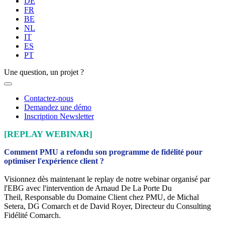
DE
FR
BE
NL
IT
ES
PT
Une question, un projet ?
Contactez-nous
Demandez une démo
Inscription Newsletter
[REPLAY WEBINAR]
Comment PMU a refondu son programme de fidélité pour
optimiser l'expérience client ?
Visionnez dès maintenant le replay de notre webinar organisé par
l'EBG avec l'intervention de Arnaud De La Porte Du
Theil, Responsable du Domaine Client chez PMU, de Michal
Setera, DG Comarch et de David Royer, Directeur du Consulting
Fidélité Comarch.