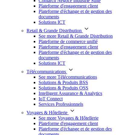
Comarch Négoce Industrie Suite
Plateforme d'engagement client
Plateforme d'échange et de gestion des
documents
Solutions ICT
Retail & Grande Distribution
See more Retail & Grande Distribution
Plateforme de commerce unifié
Plateforme d'engagement client
Plateforme d'échange et de gestion des
documents
Solutions ICT
Télécommunications
See more Télécommunications
Solutions & Produits BSS
Solutions & Produits OSS
Intelligent Assurance & Analytics
IoT Connect
Services Professionnels
Voyages & Hôtellerie
See more Voyages & Hôtellerie
Plateforme d'engagement client
Plateforme d'échange et de gestion des
documents