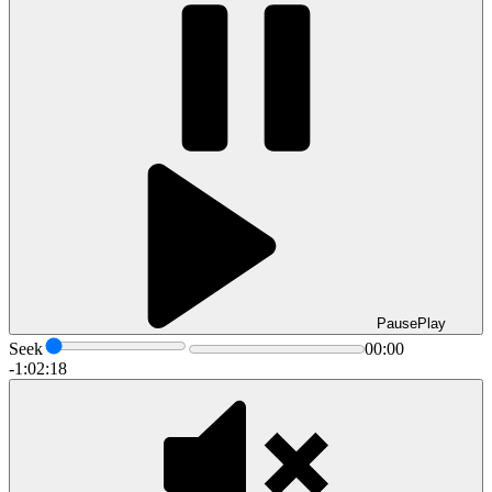
Pause
Play
Seek
00:00
-1:02:18