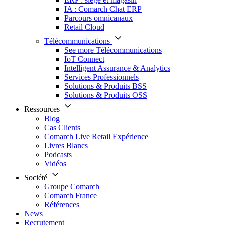
IA : Comarch Chat ERP
Parcours omnicanaux
Retail Cloud
Télécommunications
See more Télécommunications
IoT Connect
Intelligent Assurance & Analytics
Services Professionnels
Solutions & Produits BSS
Solutions & Produits OSS
Ressources
Blog
Cas Clients
Comarch Live Retail Expérience
Livres Blancs
Podcasts
Vidéos
Société
Groupe Comarch
Comarch France
Références
News
Recrutement