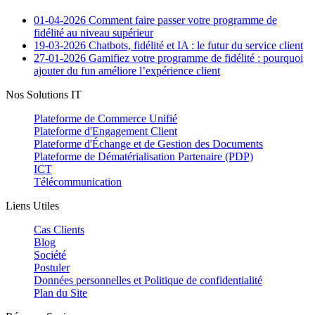
01-04-2026
Comment faire passer votre programme de
fidélité au niveau supérieur
19-03-2026
Chatbots, fidélité et IA : le futur du service client
27-01-2026
Gamifiez votre programme de fidélité : pourquoi
ajouter du fun améliore l’expérience client
Nos Solutions IT
Plateforme de Commerce Unifié
Plateforme d'Engagement Client
Plateforme d'Échange et de Gestion des Documents
Plateforme de Dématérialisation Partenaire (PDP)
ICT
Télécommunication
Liens Utiles
Cas Clients
Blog
Société
Postuler
Données personnelles et Politique de confidentialité
Plan du Site