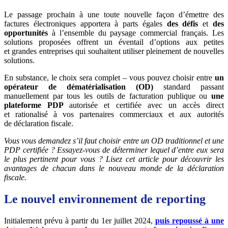
Le passage prochain à une toute nouvelle façon d’émettre des
factures électroniques apportera à parts égales
des défis
et
des
opportunités
à l’ensemble du paysage commercial français. Les
solutions proposées offrent un éventail d’options aux petites
et grandes entreprises qui souhaitent utiliser pleinement de nouvelles
solutions.
En substance, le choix sera complet – vous pouvez choisir entre
un
opérateur de dématérialisation (OD)
standard passant
manuellement par tous les outils de facturation publique ou
une
plateforme PDP
autorisée et certifiée avec un accès direct
et rationalisé à vos partenaires commerciaux et aux autorités
de déclaration fiscale.
Vous vous demandez s’il faut choisir entre un OD traditionnel et une
PDP certifiée ? Essayez-vous de déterminer lequel d’entre eux sera
le plus pertinent pour vous ? Lisez cet article pour découvrir les
avantages de chacun dans le nouveau monde de la déclaration
fiscale.
Le nouvel environnement de reporting
Initialement prévu à partir du 1er juillet 2024,
puis repoussé à une