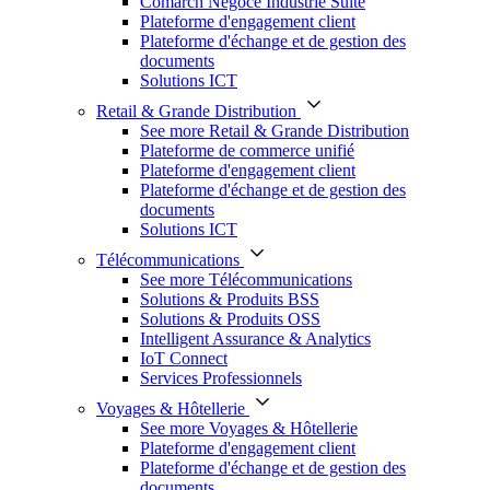
Comarch Négoce Industrie Suite
Plateforme d'engagement client
Plateforme d'échange et de gestion des
documents
Solutions ICT
Retail & Grande Distribution
See more Retail & Grande Distribution
Plateforme de commerce unifié
Plateforme d'engagement client
Plateforme d'échange et de gestion des
documents
Solutions ICT
Télécommunications
See more Télécommunications
Solutions & Produits BSS
Solutions & Produits OSS
Intelligent Assurance & Analytics
IoT Connect
Services Professionnels
Voyages & Hôtellerie
See more Voyages & Hôtellerie
Plateforme d'engagement client
Plateforme d'échange et de gestion des
documents