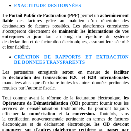
EXACTITUDE DES DONNÉES
Le Portail Public de Facturation (PPF)
permet un
acheminement
fiable
des factures grâce au maintien d’un répertoire des
destinataires de factures possibles. Les plateformes enregistrées
s’occuperont directement de
maintenir les informations de vos
entreprises à jour
tout au long du répertoire du système
de déclaration et de facturation électroniques, assurant leur sécurité
et leur fiabilité,
CRÉATION DE RAPPORTS ET EXTRACTION
DE DONNÉES TRANSPARENTS
Les partenaires enregistrés seront en mesure de
faciliter
la déclaration des transactions B2C et B2B internationales
mandatées ainsi que d’extraire toutes les autres données pertinentes
requises par l’autorité fiscale.
Tout comme avant la réforme de la facturation électronique,
les
Opérateurs de Dématérialisation (OD)
pourront fournir tous les
services de dématérialisation traditionnels. Ils pourront toujours
effectuer
la numérisation
et
la conversion.
Toutefois, sans
la certification gouvernementale pertinente en termes de factures
électroniques et de déclaration électronique,
les OD devront
s’appuyer sur d’autres plateformes certifiées
ou
passer par