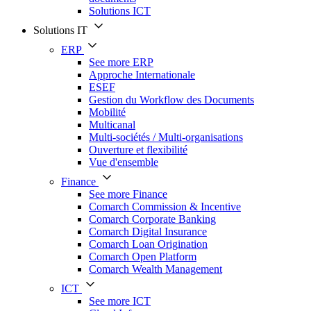
Solutions ICT
Solutions IT
ERP
See more ERP
Approche Internationale
ESEF
Gestion du Workflow des Documents
Mobilité
Multicanal
Multi-sociétés / Multi-organisations
Ouverture et flexibilité
Vue d'ensemble
Finance
See more Finance
Comarch Commission & Incentive
Comarch Corporate Banking
Comarch Digital Insurance
Comarch Loan Origination
Comarch Open Platform
Comarch Wealth Management
ICT
See more ICT