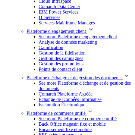
Cloud Infraspace
Comarch Data Center
IBM Power Services
IT Services
Services Mainframe Managés
Plateforme d'engagement client
See more Plateforme d'engagement client
Analyse de données marketing
Gamification
Gestion de la fidélisation
Gestion des campagnes
Gestion des promotions
Points de contact client
Plateforme d'échange et de gestion des documents
See more Plateforme d'échange et de gestion des
documents
Comarch Plateforme Agréée
Échange de Données Informatisé
Facturation Électronique
Plateforme de commerce unifié
See more Plateforme de commerce unifié
Back Office magasin fixe et mobile
Encaissement fixe et mobile
ERP : siège et magasin