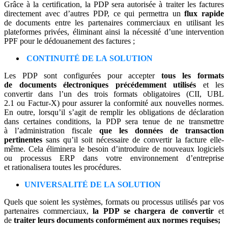
Grâce à la certification, la PDP sera autorisée à traiter les factures
directement avec d’autres PDP, ce qui permettra un
flux rapide
de documents entre les partenaires commerciaux en utilisant les
plateformes privées, éliminant ainsi la nécessité d’une intervention
PPF pour le dédouanement des factures ;
CONTINUITÉ DE LA SOLUTION
Les PDP sont configurées pour accepter
tous les formats
de documents électroniques précédemment utilisés
et les
convertir dans l’un des trois formats obligatoires (CII, UBL
2.1 ou Factur-X) pour assurer la conformité aux nouvelles normes.
En outre, lorsqu’il s’agit de remplir les obligations de déclaration
dans certaines conditions, la PDP sera tenue de ne transmettre
à l’administration fiscale
que les données de transaction
pertinentes
sans qu’il soit nécessaire de convertir la facture elle-
même. Cela éliminera le besoin d’introduire de nouveaux logiciels
ou processus ERP dans votre environnement d’entreprise
et rationalisera toutes les procédures.
UNIVERSALITÉ DE LA SOLUTION
Quels que soient les systèmes, formats ou processus utilisés par vos
partenaires commerciaux,
la PDP se chargera de convertir
et
de
traiter leurs documents conformément aux normes requises;