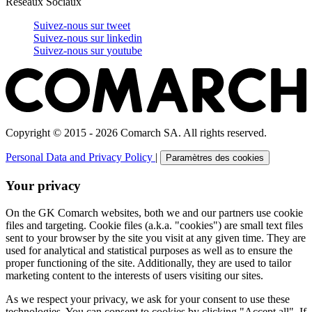
Réseaux Sociaux
Suivez-nous sur
tweet
Suivez-nous sur
linkedin
Suivez-nous sur
youtube
Copyright © 2015 - 2026 Comarch SA. All rights reserved.
Personal Data and Privacy Policy
|
Paramètres des cookies
Your privacy
On the GK Comarch websites, both we and our partners use cookie
files and targeting. Cookie files (a.k.a. "cookies") are small text files
sent to your browser by the site you visit at any given time. They are
used for analytical and statistical purposes as well as to ensure the
proper functioning of the site. Additionally, they are used to tailor
marketing content to the interests of users visiting our sites.
As we respect your privacy, we ask for your consent to use these
technologies. You can consent to cookies by clicking "Accept all". If