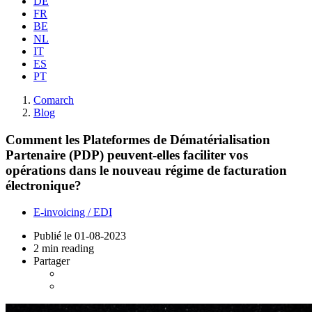
DE
FR
BE
NL
IT
ES
PT
Comarch
Blog
Comment les Plateformes de Dématérialisation
Partenaire (PDP) peuvent-elles faciliter vos
opérations dans le nouveau régime de facturation
électronique?
E-invoicing / EDI
Publié le
01-08-2023
2 min reading
Partager