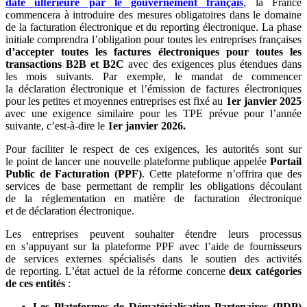
date ultérieure par le gouvernement français
, la France
commencera à introduire des mesures obligatoires dans le domaine
de la facturation électronique et du reporting électronique. La phase
initiale comprendra l’obligation pour toutes les entreprises françaises
d’accepter toutes les factures électroniques pour toutes les
transactions B2B et B2C
avec des exigences plus étendues dans
les mois suivants. Par exemple, le mandat de commencer
la déclaration électronique et l’émission de factures électroniques
pour les petites et moyennes entreprises est fixé au
1er janvier 2025
avec une exigence similaire pour les TPE prévue pour l’année
suivante, c’est-à-dire le
1er janvier 2026.
Pour faciliter le respect de ces exigences, les autorités sont sur
le point de lancer une nouvelle plateforme publique appelée
Portail
Public de Facturation (PPF)
. Cette plateforme n’offrira que des
services de base permettant de remplir les obligations découlant
de la réglementation en matière de facturation électronique
et de déclaration électronique.
Les entreprises peuvent souhaiter étendre leurs processus
en s’appuyant sur la plateforme PPF avec l’aide de fournisseurs
de services externes spécialisés dans le soutien des activités
de reporting. L’état actuel de la réforme concerne
deux catégories
de ces entités
:
Les Plateformes de Dématérialisation Partenaires (PDP)