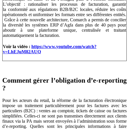
L’objectif : rationaliser les processus de facturation, garantir
la conformité aux régulations B2B/B2C locales, réduire les coûts
opérationnels et uniformiser les formats entre ses différentes entités.
Grâce à cette nouvelle architecture, Comarch a permis de concilier
la diversité les systèmes ERP d’Agfa dans plus de 40 pays pour
aboutir à une plateforme unique, centralisée et traitant
automatiquement la facturation.
Voir la vidéo :
https://www.youtube.com/watch?
v=LhEJuM82AUQ
Comment gérer l’obligation d’e-reporting
?
Pour les acteurs du retail, la réforme de la facturation électronique
impose un traitement particulièrement pour les factures avec les
particuliers (B2C) : ventes au comptoir, tickets de caisse ou factures
simplifiées. Celles-ci ne sont pas transmises directement aux clients
finaux via la PA mais seront envoyées à l’administration sous forme
d’e-reporting. Quelles sont les principales informations à faire