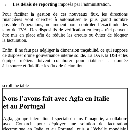
→ Les
délais de reporting
imposés par l’administration.
Pour faciliter la gestion de ces nouveaux flux, les directions
financières vont chercher à automatiser le plus grand nombre
possible d’opérations, notamment pour contrôler l’exactitude des
taux de TVA. Des dispositifs de vérification en temps réel peuvent
être mis en place afin de réduire les erreurs ou éviter de bloquer
la facturation.
Enfin, il ne faut pas négliger la dimension traçabilité, ce qui suppose
de disposer d’une gouvernance interne solide. La DAF, la DSI et les
équipes métiers doivent collaborer pour fiabiliser la donnée
à la source et fluidifier les flux de facturation.
scroll the table
Nous l’avons fait avec Agfa en Italie
et au Portugal
Agfa, groupe international spécialisé dans l’imagerie, a collaboré
avec Comarch pour déployer une solution de facturation
électronique en Italie et au Portugal, puis à l’échelle mondiale.