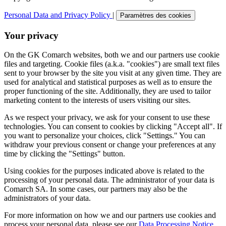
Personal Data and Privacy Policy
|
Paramètres des cookies
Your privacy
On the GK Comarch websites, both we and our partners use cookie
files and targeting. Cookie files (a.k.a. "cookies") are small text files
sent to your browser by the site you visit at any given time. They are
used for analytical and statistical purposes as well as to ensure the
proper functioning of the site. Additionally, they are used to tailor
marketing content to the interests of users visiting our sites.
As we respect your privacy, we ask for your consent to use these
technologies. You can consent to cookies by clicking "Accept all". If
you want to personalize your choices, click "Settings." You can
withdraw your previous consent or change your preferences at any
time by clicking the "Settings" button.
Using cookies for the purposes indicated above is related to the
processing of your personal data. The administrator of your data is
Comarch SA. In some cases, our partners may also be the
administrators of your data.
For more information on how we and our partners use cookies and
process your personal data, please see our
Data Processing Notice