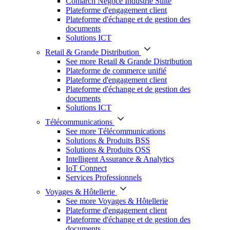
Comarch Négoce Industrie Suite
Plateforme d'engagement client
Plateforme d'échange et de gestion des
documents
Solutions ICT
Retail & Grande Distribution
See more Retail & Grande Distribution
Plateforme de commerce unifié
Plateforme d'engagement client
Plateforme d'échange et de gestion des
documents
Solutions ICT
Télécommunications
See more Télécommunications
Solutions & Produits BSS
Solutions & Produits OSS
Intelligent Assurance & Analytics
IoT Connect
Services Professionnels
Voyages & Hôtellerie
See more Voyages & Hôtellerie
Plateforme d'engagement client
Plateforme d'échange et de gestion des
documents