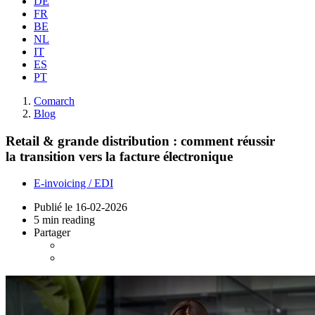
DE
FR
BE
NL
IT
ES
PT
Comarch
Blog
Retail & grande distribution : comment réussir
la transition vers la facture électronique
E-invoicing / EDI
Publié le
16-02-2026
5 min reading
Partager