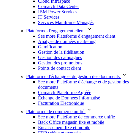
Cloud Infraspace
Comarch Data Center
IBM Power Services
IT Services
Services Mainframe Managés
Plateforme d'engagement client
See more Plateforme d'engagement client
Analyse de données marketing
Gamification
Gestion de la fidélisation
Gestion des campagnes
Gestion des promotions
Points de contact client
Plateforme d'échange et de gestion des documents
See more Plateforme d'échange et de gestion des
documents
Comarch Plateforme Agréée
Échange de Données Informatisé
Facturation Électronique
Plateforme de commerce unifié
See more Plateforme de commerce unifié
Back Office magasin fixe et mobile
Encaissement fixe et mobile
ERP : siège et magasin