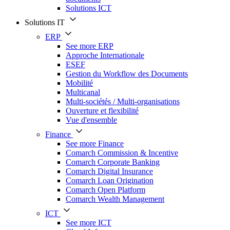
Solutions ICT
Solutions IT
ERP
See more ERP
Approche Internationale
ESEF
Gestion du Workflow des Documents
Mobilité
Multicanal
Multi-sociétés / Multi-organisations
Ouverture et flexibilité
Vue d'ensemble
Finance
See more Finance
Comarch Commission & Incentive
Comarch Corporate Banking
Comarch Digital Insurance
Comarch Loan Origination
Comarch Open Platform
Comarch Wealth Management
ICT
See more ICT