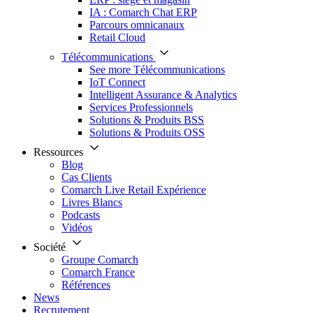
IA : Comarch Chat ERP
Parcours omnicanaux
Retail Cloud
Télécommunications
See more Télécommunications
IoT Connect
Intelligent Assurance & Analytics
Services Professionnels
Solutions & Produits BSS
Solutions & Produits OSS
Ressources
Blog
Cas Clients
Comarch Live Retail Expérience
Livres Blancs
Podcasts
Vidéos
Société
Groupe Comarch
Comarch France
Références
News
Recrutement