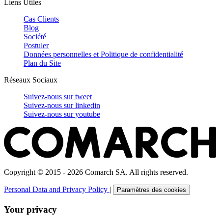
Liens Utiles
Cas Clients
Blog
Société
Postuler
Données personnelles et Politique de confidentialité
Plan du Site
Réseaux Sociaux
Suivez-nous sur
tweet
Suivez-nous sur
linkedin
Suivez-nous sur
youtube
Copyright © 2015 - 2026 Comarch SA. All rights reserved.
Personal Data and Privacy Policy
|
Paramètres des cookies
Your privacy