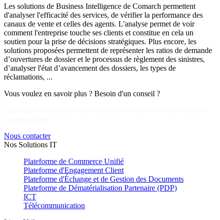
Les solutions de Business Intelligence de Comarch permettent
d'analyser l'efficacité des services, de vérifier la performance des
canaux de vente et celles des agents. L'analyse permet de voir
comment l'entreprise touche ses clients et constitue en cela un
soutien pour la prise de décisions stratégiques. Plus encore, les
solutions proposées permettent de représenter les ratios de demande
d’ouvertures de dossier et le processus de règlement des sinistres,
d’analyser l'état d’avancement des dossiers, les types de
réclamations, ...
Vous voulez en savoir plus ? Besoin d'un conseil ?
Dites-nous vos besoins sur votre projet et nous vous trouverons la
solution idéale.
Nous contacter
Nos Solutions IT
Plateforme de Commerce Unifié
Plateforme d'Engagement Client
Plateforme d'Échange et de Gestion des Documents
Plateforme de Dématérialisation Partenaire (PDP)
ICT
Télécommunication