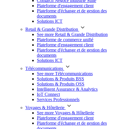
Comarch Négoce Industrie Suite
Plateforme d'engagement client
Plateforme d'échange et de gestion des
documents
Solutions ICT
Retail & Grande Distribution
See more Retail & Grande Distribution
Plateforme de commerce unifié
Plateforme d'engagement client
Plateforme d'échange et de gestion des
documents
Solutions ICT
Télécommunications
See more Télécommunications
Solutions & Produits BSS
Solutions & Produits OSS
Intelligent Assurance & Analytics
IoT Connect
Services Professionnels
Voyages & Hôtellerie
See more Voyages & Hôtellerie
Plateforme d'engagement client
Plateforme d'échange et de gestion des
documents