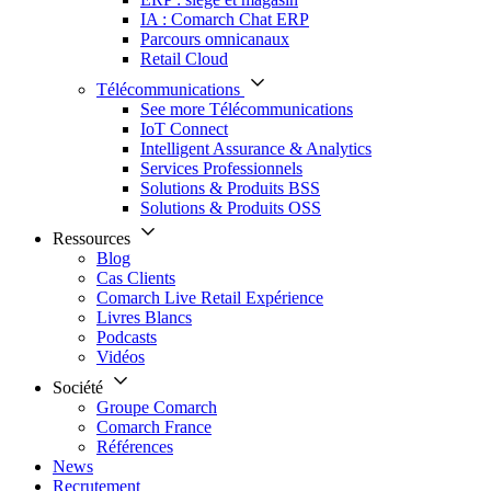
IA : Comarch Chat ERP
Parcours omnicanaux
Retail Cloud
Télécommunications
See more Télécommunications
IoT Connect
Intelligent Assurance & Analytics
Services Professionnels
Solutions & Produits BSS
Solutions & Produits OSS
Ressources
Blog
Cas Clients
Comarch Live Retail Expérience
Livres Blancs
Podcasts
Vidéos
Société
Groupe Comarch
Comarch France
Références
News
Recrutement