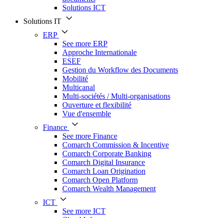
Solutions ICT
Solutions IT
ERP
See more ERP
Approche Internationale
ESEF
Gestion du Workflow des Documents
Mobilité
Multicanal
Multi-sociétés / Multi-organisations
Ouverture et flexibilité
Vue d'ensemble
Finance
See more Finance
Comarch Commission & Incentive
Comarch Corporate Banking
Comarch Digital Insurance
Comarch Loan Origination
Comarch Open Platform
Comarch Wealth Management
ICT
See more ICT