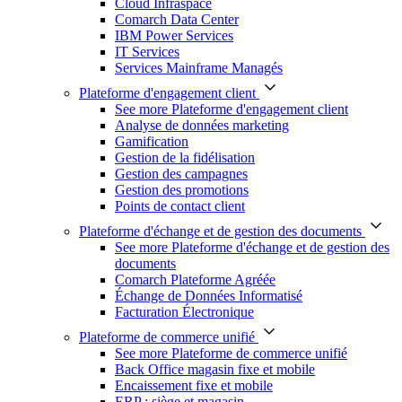
Cloud Infraspace
Comarch Data Center
IBM Power Services
IT Services
Services Mainframe Managés
Plateforme d'engagement client
See more Plateforme d'engagement client
Analyse de données marketing
Gamification
Gestion de la fidélisation
Gestion des campagnes
Gestion des promotions
Points de contact client
Plateforme d'échange et de gestion des documents
See more Plateforme d'échange et de gestion des
documents
Comarch Plateforme Agréée
Échange de Données Informatisé
Facturation Électronique
Plateforme de commerce unifié
See more Plateforme de commerce unifié
Back Office magasin fixe et mobile
Encaissement fixe et mobile
ERP : siège et magasin