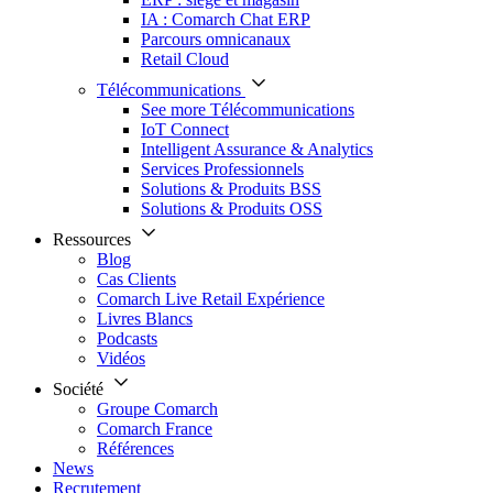
IA : Comarch Chat ERP
Parcours omnicanaux
Retail Cloud
Télécommunications
See more Télécommunications
IoT Connect
Intelligent Assurance & Analytics
Services Professionnels
Solutions & Produits BSS
Solutions & Produits OSS
Ressources
Blog
Cas Clients
Comarch Live Retail Expérience
Livres Blancs
Podcasts
Vidéos
Société
Groupe Comarch
Comarch France
Références
News
Recrutement