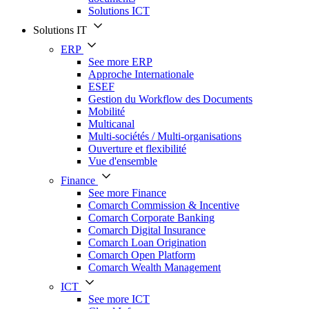
Solutions ICT
Solutions IT
ERP
See more ERP
Approche Internationale
ESEF
Gestion du Workflow des Documents
Mobilité
Multicanal
Multi-sociétés / Multi-organisations
Ouverture et flexibilité
Vue d'ensemble
Finance
See more Finance
Comarch Commission & Incentive
Comarch Corporate Banking
Comarch Digital Insurance
Comarch Loan Origination
Comarch Open Platform
Comarch Wealth Management
ICT
See more ICT