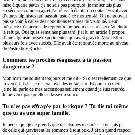
mise à quatre pattes (je ne sais pas pourquoi, je me sentais plus
en sécurité comme ça), et j’ai réussi à établir un contact vocal avec
d’autres alpinistes qui passait juste à ce moment-là. On ne pouvait
pas se voir, à cause des conditions terribles de visibilité. Leur
présence m’a permis de reprendre un peu mes esprits et d’atteindre
le refuge. Quelques semaines plus tard, j’ai lu un article à propos
d’une alpiniste russe expérimentée qui avait gravi le Mont Elbrus
plusieurs fois avec succès. Elle avait été retrouvée morte au niveau
de Pastukhov Rocks.
Comment tes proches réagissent à ta passion
dangereuse ?
Mon mari me soutient toujours et me dit « Si c’est réellement ce que
tu veux, fais-le. Je resterai avec les enfants. ». Et pour ma mère,
je ne lui parle de mes ascensions seulement quand je suis rentrée.
Je ne veux pas qu’elle se fasse du souci.
Tu n’es pas effrayée par le risque ? Tu dis toi-même
que tu as une super famille.
Je pense que je ne prends que des risques mesurés. Je ne suis pas
de celle qui gravissent les sommets à tout prix. J’ai un grand respect