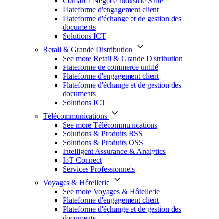
Comarch Négoce Industrie Suite
Plateforme d'engagement client
Plateforme d'échange et de gestion des
documents
Solutions ICT
Retail & Grande Distribution
See more Retail & Grande Distribution
Plateforme de commerce unifié
Plateforme d'engagement client
Plateforme d'échange et de gestion des
documents
Solutions ICT
Télécommunications
See more Télécommunications
Solutions & Produits BSS
Solutions & Produits OSS
Intelligent Assurance & Analytics
IoT Connect
Services Professionnels
Voyages & Hôtellerie
See more Voyages & Hôtellerie
Plateforme d'engagement client
Plateforme d'échange et de gestion des
documents