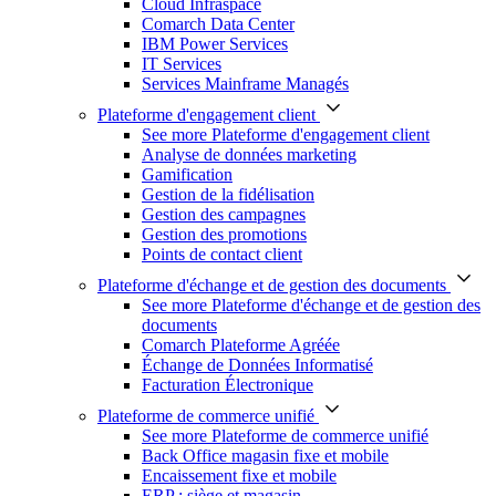
Cloud Infraspace
Comarch Data Center
IBM Power Services
IT Services
Services Mainframe Managés
Plateforme d'engagement client
See more Plateforme d'engagement client
Analyse de données marketing
Gamification
Gestion de la fidélisation
Gestion des campagnes
Gestion des promotions
Points de contact client
Plateforme d'échange et de gestion des documents
See more Plateforme d'échange et de gestion des
documents
Comarch Plateforme Agréée
Échange de Données Informatisé
Facturation Électronique
Plateforme de commerce unifié
See more Plateforme de commerce unifié
Back Office magasin fixe et mobile
Encaissement fixe et mobile
ERP : siège et magasin