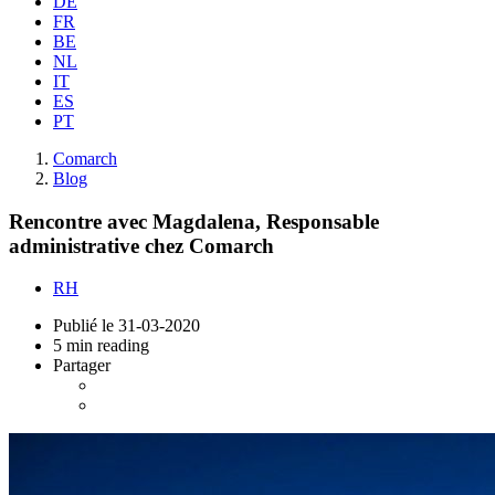
DE
FR
BE
NL
IT
ES
PT
Comarch
Blog
Rencontre avec Magdalena, Responsable
administrative chez Comarch
RH
Publié le
31-03-2020
5 min reading
Partager