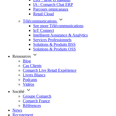
IA : Comarch Chat ERP
Parcours omnicanaux
Retail Cloud
Télécommunications
See more Télécommunications
IoT Connect
Intelligent Assurance & Analytics
Services Professionnels
Solutions & Produits BSS
Solutions & Produits OSS
Ressources
Blog
Cas Clients
Comarch Live Retail Expérience
Livres Blancs
Podcasts
Vidéos
Société
Groupe Comarch
Comarch France
Références
News
Recrutement