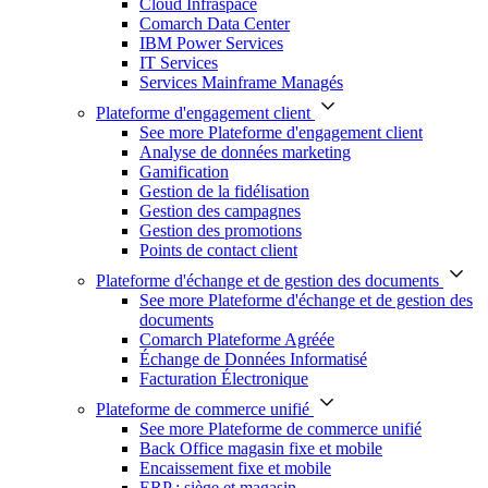
Cloud Infraspace
Comarch Data Center
IBM Power Services
IT Services
Services Mainframe Managés
Plateforme d'engagement client
See more Plateforme d'engagement client
Analyse de données marketing
Gamification
Gestion de la fidélisation
Gestion des campagnes
Gestion des promotions
Points de contact client
Plateforme d'échange et de gestion des documents
See more Plateforme d'échange et de gestion des
documents
Comarch Plateforme Agréée
Échange de Données Informatisé
Facturation Électronique
Plateforme de commerce unifié
See more Plateforme de commerce unifié
Back Office magasin fixe et mobile
Encaissement fixe et mobile
ERP : siège et magasin