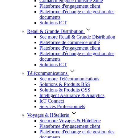
Comarch Négoce Industrie Suite
Plateforme d'engagement client
Plateforme d'échange et de gestion des
documents
Solutions ICT
Retail & Grande Distribution
See more Retail & Grande Distribution
Plateforme de commerce unifié
Plateforme d'engagement client
Plateforme d'échange et de gestion des
documents
Solutions ICT
Télécommunications
See more Télécommunications
Solutions & Produits BSS
Solutions & Produits OSS
Intelligent Assurance & Analytics
IoT Connect
Services Professionnels
Voyages & Hôtellerie
See more Voyages & Hôtellerie
Plateforme d'engagement client
Plateforme d'échange et de gestion des
documents