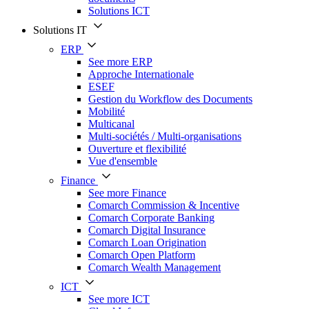
Solutions ICT
Solutions IT
ERP
See more ERP
Approche Internationale
ESEF
Gestion du Workflow des Documents
Mobilité
Multicanal
Multi-sociétés / Multi-organisations
Ouverture et flexibilité
Vue d'ensemble
Finance
See more Finance
Comarch Commission & Incentive
Comarch Corporate Banking
Comarch Digital Insurance
Comarch Loan Origination
Comarch Open Platform
Comarch Wealth Management
ICT
See more ICT