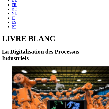
DE
FR
BE
NL
IT
ES
PT
LIVRE BLANC
La Digitalisation des Processus
Industriels