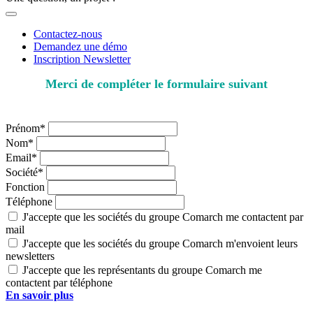
Contactez-nous
Demandez une démo
Inscription Newsletter
Merci de compléter le formulaire suivant
* champs obligatoires
Prénom*
Nom*
Email*
Société*
Fonction
Téléphone
J'accepte que les sociétés du groupe Comarch me contactent par
mail
J'accepte que les sociétés du groupe Comarch m'envoient leurs
newsletters
J'accepte que les représentants du groupe Comarch me
contactent par téléphone
En savoir plus
sur le traitement des données personnelles par les
sociétés du groupe Comarch.