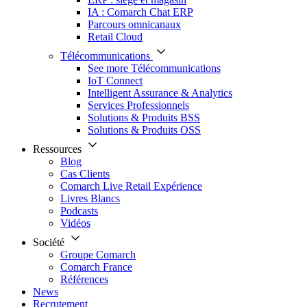
IA : Comarch Chat ERP
Parcours omnicanaux
Retail Cloud
Télécommunications
See more Télécommunications
IoT Connect
Intelligent Assurance & Analytics
Services Professionnels
Solutions & Produits BSS
Solutions & Produits OSS
Ressources
Blog
Cas Clients
Comarch Live Retail Expérience
Livres Blancs
Podcasts
Vidéos
Société
Groupe Comarch
Comarch France
Références
News
Recrutement