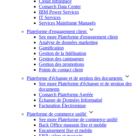
Cloud Infraspace
Comarch Data Center
IBM Power Services
IT Services
Services Mainframe Managés
Plateforme d'engagement client
See more Plateforme d'engagement client
Analyse de données marketing
Gamification
Gestion de la fidélisation
Gestion des campagnes
Gestion des promotions
Points de contact client
Plateforme d'échange et de gestion des documents
See more Plateforme d'échange et de gestion des
documents
Comarch Plateforme Agréée
Échange de Données Informatisé
Facturation Électronique
Plateforme de commerce unifié
See more Plateforme de commerce unifié
Back Office magasin fixe et mobile
Encaissement fixe et mobile
ERP : siège et magasin