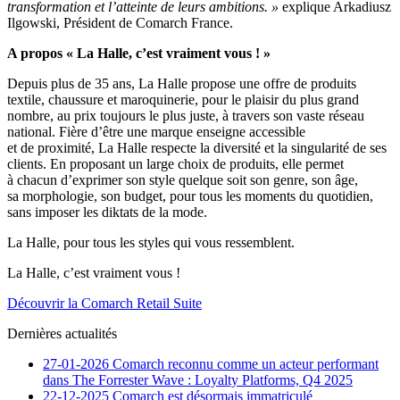
transformation et l’atteinte de leurs ambitions. »
explique Arkadiusz
Ilgowski, Président de Comarch France.
A propos « La Halle, c’est vraiment vous ! »
Depuis plus de 35 ans, La Halle propose une offre de produits
textile, chaussure et maroquinerie, pour le plaisir du plus grand
nombre, au prix toujours le plus juste, à travers son vaste réseau
national. Fière d’être une marque enseigne accessible
et de proximité, La Halle respecte la diversité et la singularité de ses
clients. En proposant un large choix de produits, elle permet
à chacun d’exprimer son style quelque soit son genre, son âge,
sa morphologie, son budget, pour tous les moments du quotidien,
sans imposer les diktats de la mode.
La Halle, pour tous les styles qui vous ressemblent.
La Halle, c’est vraiment vous !
Découvrir la Comarch Retail Suite
Dernières actualités
27-01-2026
Comarch reconnu comme un acteur performant
dans The Forrester Wave : Loyalty Platforms, Q4 2025
22-12-2025
Comarch est désormais immatriculé