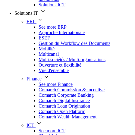
Solutions ICT
Solutions IT
ERP
See more ERP
Approche Internationale
ESEF
Gestion du Workflow des Documents
Mobilité
Multicanal
Multi-sociétés / Multi-organisations
Ouverture et flexibilité
Vue d'ensemble
Finance
See more Finance
Comarch Commission & Incentive
Comarch Corporate Banking
Comarch Digital Insurance
Comarch Loan Origination
Comarch Open Platform
Comarch Wealth Management
ICT
See more ICT