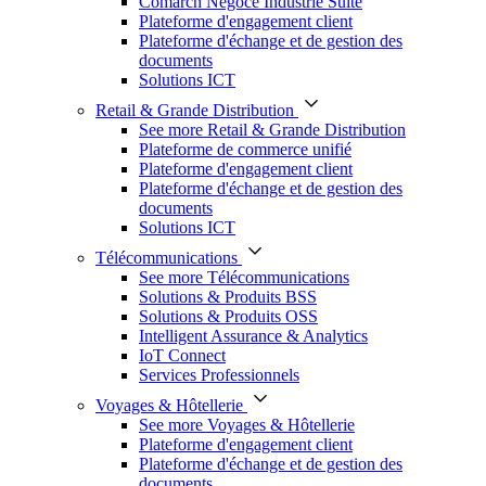
Comarch Négoce Industrie Suite
Plateforme d'engagement client
Plateforme d'échange et de gestion des
documents
Solutions ICT
Retail & Grande Distribution
See more Retail & Grande Distribution
Plateforme de commerce unifié
Plateforme d'engagement client
Plateforme d'échange et de gestion des
documents
Solutions ICT
Télécommunications
See more Télécommunications
Solutions & Produits BSS
Solutions & Produits OSS
Intelligent Assurance & Analytics
IoT Connect
Services Professionnels
Voyages & Hôtellerie
See more Voyages & Hôtellerie
Plateforme d'engagement client
Plateforme d'échange et de gestion des
documents