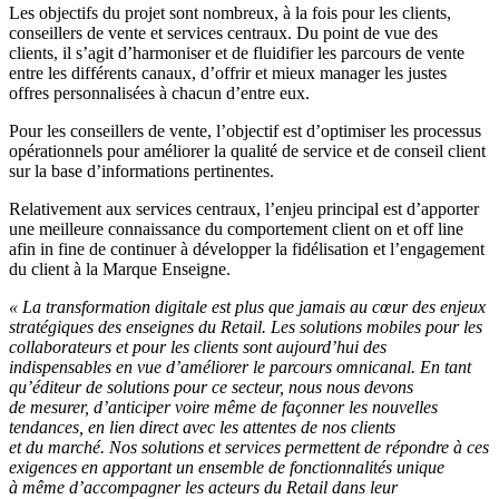
Les objectifs du projet sont nombreux, à la fois pour les clients,
conseillers de vente et services centraux. Du point de vue des
clients, il s’agit d’harmoniser et de fluidifier les parcours de vente
entre les différents canaux, d’offrir et mieux manager les justes
offres personnalisées à chacun d’entre eux.
Pour les conseillers de vente, l’objectif est d’optimiser les processus
opérationnels pour améliorer la qualité de service et de conseil client
sur la base d’informations pertinentes.
Relativement aux services centraux, l’enjeu principal est d’apporter
une meilleure connaissance du comportement client on et off line
afin in fine de continuer à développer la fidélisation et l’engagement
du client à la Marque Enseigne.
« La transformation digitale est plus que jamais au cœur des enjeux
stratégiques des enseignes du Retail. Les solutions mobiles pour les
collaborateurs et pour les clients sont aujourd’hui des
indispensables en vue d’améliorer le parcours omnicanal. En tant
qu’éditeur de solutions pour ce secteur, nous nous devons
de mesurer, d’anticiper voire même de façonner les nouvelles
tendances, en lien direct avec les attentes de nos clients
et du marché. Nos solutions et services permettent de répondre à ces
exigences en apportant un ensemble de fonctionnalités unique
à même d’accompagner les acteurs du Retail dans leur