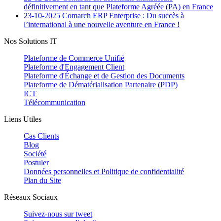
définitivement en tant que Plateforme Agréée (PA) en France
23-10-2025
Comarch ERP Enterprise : Du succès à
l’international à une nouvelle aventure en France !
Nos Solutions IT
Plateforme de Commerce Unifié
Plateforme d'Engagement Client
Plateforme d'Échange et de Gestion des Documents
Plateforme de Dématérialisation Partenaire (PDP)
ICT
Télécommunication
Liens Utiles
Cas Clients
Blog
Société
Postuler
Données personnelles et Politique de confidentialité
Plan du Site
Réseaux Sociaux
Suivez-nous sur
tweet