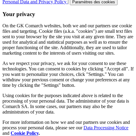
Personal Data and Privacy Policy
|
Paramètres des cookies
Your privacy
On the GK Comarch websites, both we and our partners use cookie
files and targeting. Cookie files (a.k.a. "cookies") are small text files
sent to your browser by the site you visit at any given time. They are
used for analytical and statistical purposes as well as to ensure the
proper functioning of the site. Additionally, they are used to tailor
marketing content to the interests of users visiting our sites.
As we respect your privacy, we ask for your consent to use these
technologies. You can consent to cookies by clicking "Accept all". If
you want to personalize your choices, click "Settings." You can
withdraw your previous consent or change your preferences at any
time by clicking the "Settings" button.
Using cookies for the purposes indicated above is related to the
processing of your personal data. The administrator of your data is
Comarch SA. In some cases, our partners may also be the
administrators of your data.
For more information on how we and our partners use cookies and
process your personal data, please see our
Data Processing Notice
and
Cookie Policy
.