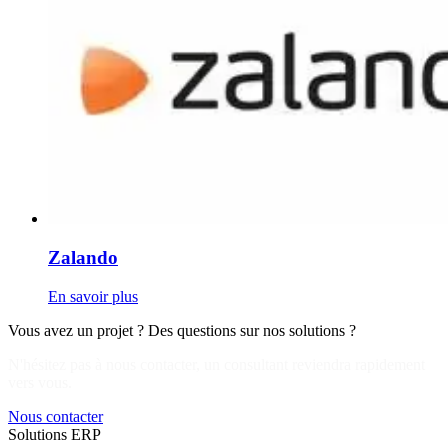
Zalando
En savoir plus
Vous avez un projet ? Des questions sur nos solutions ?
N'hésitez pas à nous contacter, un consultant reviendra rapidement
vers vous.
Nous contacter
Solutions ERP