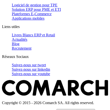
Logiciel de gestion pour TPE
Solution ERP pour PME et ETI
Plateformes E-Commerce
Applications mobiles
Liens utiles
Livres Blancs ERP et Retail
Actualités
Blog
Recrutement
Réseaux Sociaux
Suivez-nous sur
tweet
Suivez-nous sur
linkedin
Suivez-nous sur
youtube
Copyright © 2015 - 2026 Comarch SA. All rights reserved.