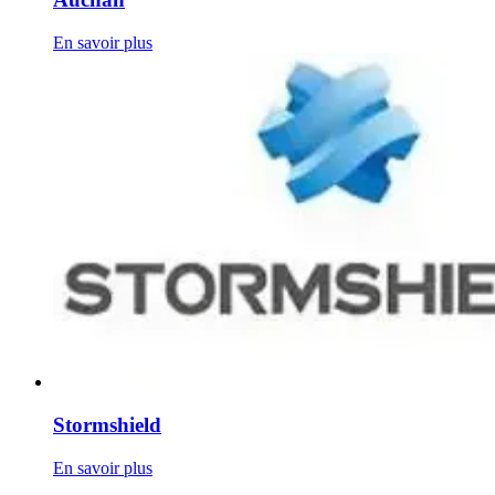
En savoir plus
Stormshield
En savoir plus