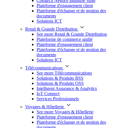
Comarch Négoce Industrie Suite
Plateforme d'engagement client
Plateforme d'échange et de gestion des
documents
Solutions ICT
Retail & Grande Distribution
See more Retail & Grande Distribution
Plateforme de commerce unifié
Plateforme d'engagement client
Plateforme d'échange et de gestion des
documents
Solutions ICT
Télécommunications
See more Télécommunications
Solutions & Produits BSS
Solutions & Produits OSS
Intelligent Assurance & Analytics
IoT Connect
Services Professionnels
Voyages & Hôtellerie
See more Voyages & Hôtellerie
Plateforme d'engagement client
Plateforme d'échange et de gestion des
documents