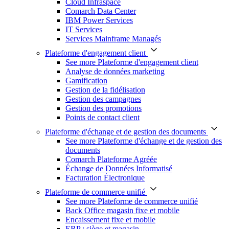
Cloud Infraspace
Comarch Data Center
IBM Power Services
IT Services
Services Mainframe Managés
Plateforme d'engagement client
See more Plateforme d'engagement client
Analyse de données marketing
Gamification
Gestion de la fidélisation
Gestion des campagnes
Gestion des promotions
Points de contact client
Plateforme d'échange et de gestion des documents
See more Plateforme d'échange et de gestion des
documents
Comarch Plateforme Agréée
Échange de Données Informatisé
Facturation Électronique
Plateforme de commerce unifié
See more Plateforme de commerce unifié
Back Office magasin fixe et mobile
Encaissement fixe et mobile
ERP : siège et magasin