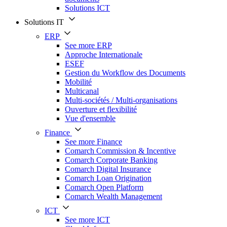
Solutions ICT
Solutions IT
ERP
See more ERP
Approche Internationale
ESEF
Gestion du Workflow des Documents
Mobilité
Multicanal
Multi-sociétés / Multi-organisations
Ouverture et flexibilité
Vue d'ensemble
Finance
See more Finance
Comarch Commission & Incentive
Comarch Corporate Banking
Comarch Digital Insurance
Comarch Loan Origination
Comarch Open Platform
Comarch Wealth Management
ICT
See more ICT