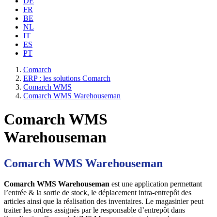
DE
FR
BE
NL
IT
ES
PT
Comarch
ERP : les solutions Comarch
Comarch WMS
Comarch WMS Warehouseman
Comarch WMS
Warehouseman
Comarch WMS Warehouseman
Comarch WMS Warehouseman
est une application permettant
l’entrée & la sortie de stock, le déplacement intra-entrepôt des
articles ainsi que la réalisation des inventaires. Le magasinier peut
traiter les ordres assignés par le responsable d’entrepôt dans