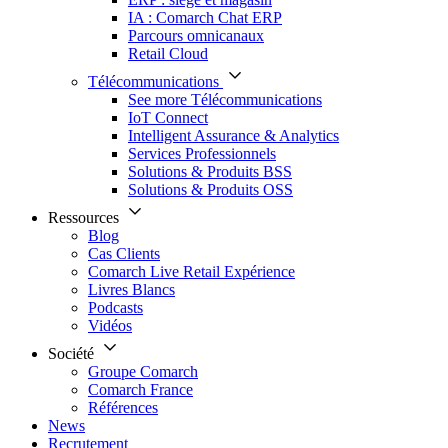
IA : Comarch Chat ERP
Parcours omnicanaux
Retail Cloud
Télécommunications
See more Télécommunications
IoT Connect
Intelligent Assurance & Analytics
Services Professionnels
Solutions & Produits BSS
Solutions & Produits OSS
Ressources
Blog
Cas Clients
Comarch Live Retail Expérience
Livres Blancs
Podcasts
Vidéos
Société
Groupe Comarch
Comarch France
Références
News
Recrutement