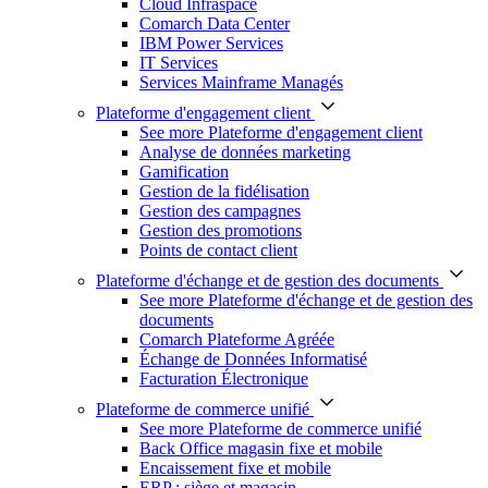
Cloud Infraspace
Comarch Data Center
IBM Power Services
IT Services
Services Mainframe Managés
Plateforme d'engagement client
See more Plateforme d'engagement client
Analyse de données marketing
Gamification
Gestion de la fidélisation
Gestion des campagnes
Gestion des promotions
Points de contact client
Plateforme d'échange et de gestion des documents
See more Plateforme d'échange et de gestion des
documents
Comarch Plateforme Agréée
Échange de Données Informatisé
Facturation Électronique
Plateforme de commerce unifié
See more Plateforme de commerce unifié
Back Office magasin fixe et mobile
Encaissement fixe et mobile
ERP : siège et magasin