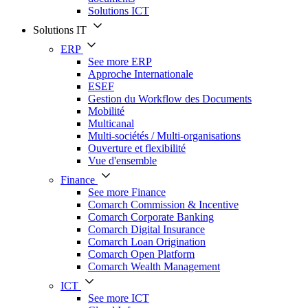
Solutions ICT
Solutions IT
ERP
See more ERP
Approche Internationale
ESEF
Gestion du Workflow des Documents
Mobilité
Multicanal
Multi-sociétés / Multi-organisations
Ouverture et flexibilité
Vue d'ensemble
Finance
See more Finance
Comarch Commission & Incentive
Comarch Corporate Banking
Comarch Digital Insurance
Comarch Loan Origination
Comarch Open Platform
Comarch Wealth Management
ICT
See more ICT