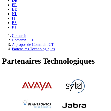
DE
FR
BE
NL
IT
ES
PT
Comarch
Comarch ICT
A propos de Comarch ICT
Partenaires Technologiques
Partenaires Technologiques