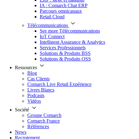
IA : Comarch Chat ERP
Parcours omnicanaux
Retail Cloud
Télécommunications
See more Télécommunications
IoT Connect
Intelligent Assurance & Analytics
Services Professionnels
Solutions & Produits BSS
Solutions & Produits OSS
Ressources
Blog
Cas Clients
Comarch Live Retail Expérience
Livres Blancs
Podcasts
Vidéos
Société
Groupe Comarch
Comarch France
Références
News
Recrutement