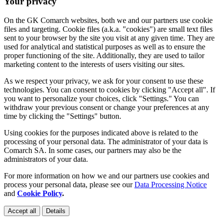
Your privacy
On the GK Comarch websites, both we and our partners use cookie
files and targeting. Cookie files (a.k.a. "cookies") are small text files
sent to your browser by the site you visit at any given time. They are
used for analytical and statistical purposes as well as to ensure the
proper functioning of the site. Additionally, they are used to tailor
marketing content to the interests of users visiting our sites.
As we respect your privacy, we ask for your consent to use these
technologies. You can consent to cookies by clicking "Accept all". If
you want to personalize your choices, click "Settings." You can
withdraw your previous consent or change your preferences at any
time by clicking the "Settings" button.
Using cookies for the purposes indicated above is related to the
processing of your personal data. The administrator of your data is
Comarch SA. In some cases, our partners may also be the
administrators of your data.
For more information on how we and our partners use cookies and
process your personal data, please see our
Data Processing Notice
and
Cookie Policy
.
Accept all
Details