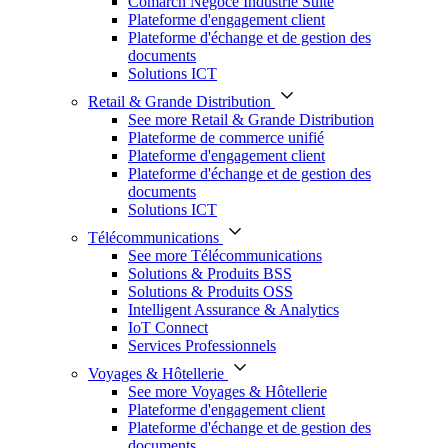
Comarch Négoce Industrie Suite
Plateforme d'engagement client
Plateforme d'échange et de gestion des
documents
Solutions ICT
Retail & Grande Distribution
See more Retail & Grande Distribution
Plateforme de commerce unifié
Plateforme d'engagement client
Plateforme d'échange et de gestion des
documents
Solutions ICT
Télécommunications
See more Télécommunications
Solutions & Produits BSS
Solutions & Produits OSS
Intelligent Assurance & Analytics
IoT Connect
Services Professionnels
Voyages & Hôtellerie
See more Voyages & Hôtellerie
Plateforme d'engagement client
Plateforme d'échange et de gestion des
documents