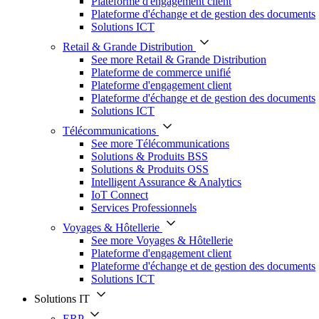
Plateforme d'engagement client
Plateforme d'échange et de gestion des documents
Solutions ICT
Retail & Grande Distribution
See more Retail & Grande Distribution
Plateforme de commerce unifié
Plateforme d'engagement client
Plateforme d'échange et de gestion des documents
Solutions ICT
Télécommunications
See more Télécommunications
Solutions & Produits BSS
Solutions & Produits OSS
Intelligent Assurance & Analytics
IoT Connect
Services Professionnels
Voyages & Hôtellerie
See more Voyages & Hôtellerie
Plateforme d'engagement client
Plateforme d'échange et de gestion des documents
Solutions ICT
Solutions IT
ERP