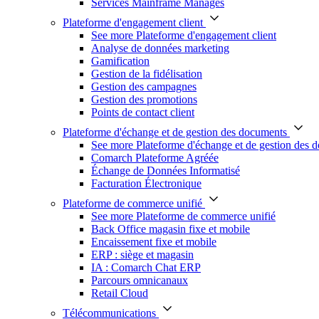
Services Mainframe Managés
Plateforme d'engagement client
See more Plateforme d'engagement client
Analyse de données marketing
Gamification
Gestion de la fidélisation
Gestion des campagnes
Gestion des promotions
Points de contact client
Plateforme d'échange et de gestion des documents
See more Plateforme d'échange et de gestion des 
Comarch Plateforme Agréée
Échange de Données Informatisé
Facturation Électronique
Plateforme de commerce unifié
See more Plateforme de commerce unifié
Back Office magasin fixe et mobile
Encaissement fixe et mobile
ERP : siège et magasin
IA : Comarch Chat ERP
Parcours omnicanaux
Retail Cloud
Télécommunications