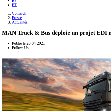
ES
PT
Comarch
Presse
Actualités
MAN Truck & Bus déploie un projet EDI 
Publié le
26-04-2021
Follow Us