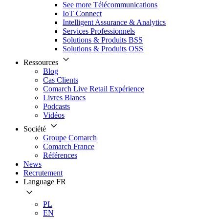
See more Télécommunications
IoT Connect
Intelligent Assurance & Analytics
Services Professionnels
Solutions & Produits BSS
Solutions & Produits OSS
Ressources
Blog
Cas Clients
Comarch Live Retail Expérience
Livres Blancs
Podcasts
Vidéos
Société
Groupe Comarch
Comarch France
Références
News
Recrutement
Language
FR
PL
EN