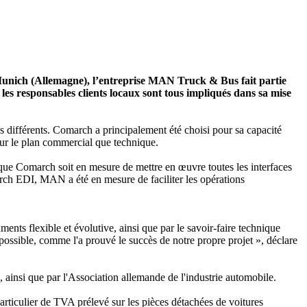
à Munich (Allemagne), l’entreprise MAN Truck & Bus fait partie
les responsables clients locaux sont tous impliqués dans sa mise
res différents. Comarch a principalement été choisi pour sa capacité
 sur le plan commercial que technique.
 que Comarch soit en mesure de mettre en œuvre toutes les interfaces
arch EDI, MAN a été en mesure de faciliter les opérations
s flexible et évolutive, ainsi que par le savoir-faire technique
 possible, comme l'a prouvé le succès de notre propre projet », déclare
ainsi que par l'Association allemande de l'industrie automobile.
rticulier de TVA prélevé sur les pièces détachées de voitures