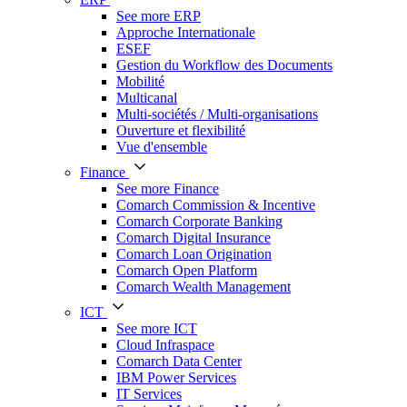
See more ERP
Approche Internationale
ESEF
Gestion du Workflow des Documents
Mobilité
Multicanal
Multi-sociétés / Multi-organisations
Ouverture et flexibilité
Vue d'ensemble
Finance
See more Finance
Comarch Commission & Incentive
Comarch Corporate Banking
Comarch Digital Insurance
Comarch Loan Origination
Comarch Open Platform
Comarch Wealth Management
ICT
See more ICT
Cloud Infraspace
Comarch Data Center
IBM Power Services
IT Services