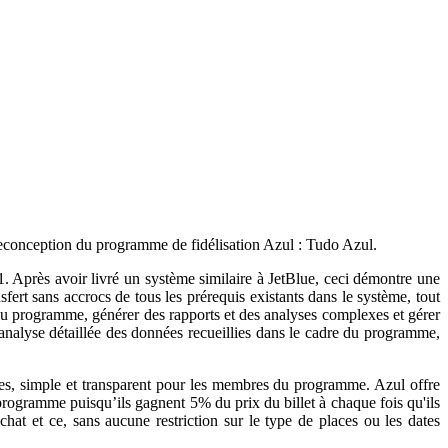
a reconception du programme de fidélisation Azul : Tudo Azul.
. Après avoir livré un système similaire à JetBlue, ceci démontre une
rt sans accrocs de tous les prérequis existants dans le système, tout
 du programme, générer des rapports et des analyses complexes et gérer
nalyse détaillée des données recueillies dans le cadre du programme,
es, simple et transparent pour les membres du programme. Azul offre
programme puisqu’ils gagnent 5% du prix du billet à chaque fois qu'ils
chat et ce, sans aucune restriction sur le type de places ou les dates