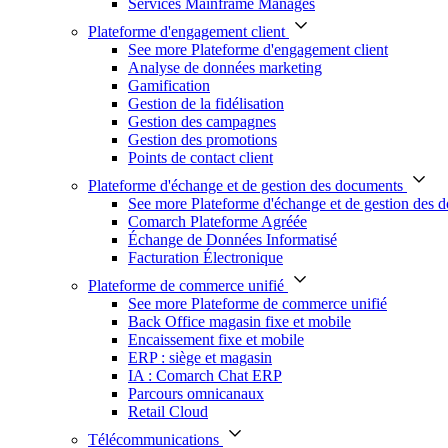
Services Mainframe Managés
Plateforme d'engagement client
See more Plateforme d'engagement client
Analyse de données marketing
Gamification
Gestion de la fidélisation
Gestion des campagnes
Gestion des promotions
Points de contact client
Plateforme d'échange et de gestion des documents
See more Plateforme d'échange et de gestion des 
Comarch Plateforme Agréée
Échange de Données Informatisé
Facturation Électronique
Plateforme de commerce unifié
See more Plateforme de commerce unifié
Back Office magasin fixe et mobile
Encaissement fixe et mobile
ERP : siège et magasin
IA : Comarch Chat ERP
Parcours omnicanaux
Retail Cloud
Télécommunications