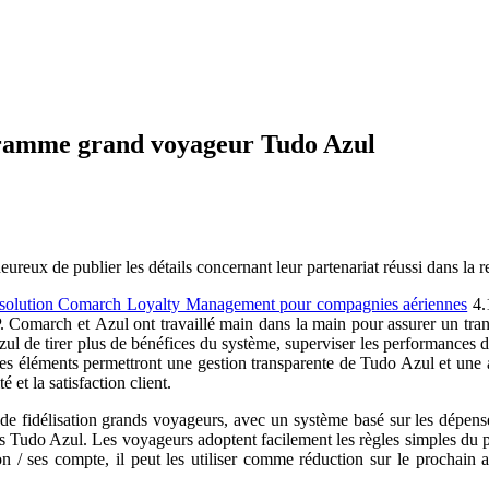
ogramme grand voyageur Tudo Azul
eureux de publier les détails concernant leur partenariat réussi dans l
solution Comarch Loyalty Management pour compagnies aériennes
4.1
Comarch et Azul ont travaillé main dans la main pour assurer un transfe
 Azul de tirer plus de bénéfices du système, superviser les performances
es éléments permettront une gestion transparente de Tudo Azul et une a
é et la satisfaction client.
 fidélisation grands voyageurs, avec un système basé sur les dépens
ns Tudo Azul. Les voyageurs adoptent facilement les règles simples du 
n / ses compte, il peut les utiliser comme réduction sur le prochain a