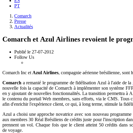
ES
PT
Comarch
Presse
Actualités
Comarch et Azul Airlines revoient le pr
Publié le
27-07-2012
Follow Us
Comarch Inc et
Azul Airlines
, compagnie aérienne brésilienne, sont h
Comarch
a remanié le programme de fidélisation Azul à l'aide de la
nouvelle fois la capacité de Comarch à implémenter son système FFP. 
en y ajoutant de nouvelles fonctionnalités. La transition permettra à
le contenu du portail Web membres, sans efforts, via le CMS. Tous c
afin d'enrichir l'expérience client, ce qui, à long terme, stimule la fidélit
Azul a choisi une approche novatrice avec son nouveau programme de
aux membres 30 Réal Brésiliens de crédits juste pour l'inscription da
prennent un vol. Chaque fois que le client atteint 50 crédits dans so
de voyage.