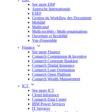
See more ERP
Approche Internationale
ESEF
Gestion du Workflow des Documents
Mobilité
Multicanal
Multi-sociétés / Multi-organisations
Ouverture et flexibilité
Vue d'ensemble
Finance
See more Finance
Comarch Commission & Incentive
Comarch Corporate Banking
Comarch Digital Insurance
Comarch Loan Origination
Comarch Open Platform
Comarch Wealth Management
ICT
See more ICT
Cloud Infraspace
Comarch Data Center
IBM Power Services
IT Services