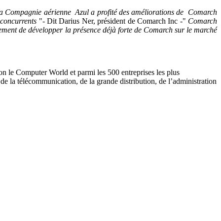
e. La Compagnie aérienne Azul a profité des améliorations de Comarch
 concurrents
"- Dit Darius Ner, président de Comarch Inc -"
Comarch
lement de développer la présence déjà forte de Comarch sur le marché
lon le Computer World et parmi les 500 entreprises les plus
de la télécommunication, de la grande distribution, de l’administration