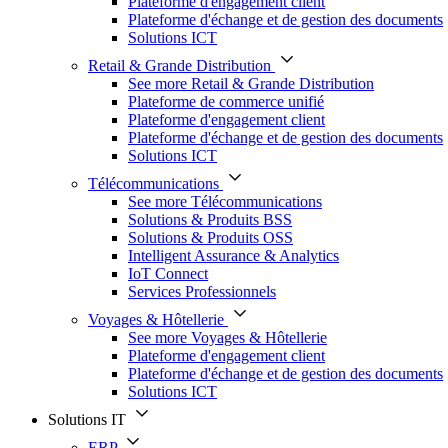
Plateforme d'engagement client
Plateforme d'échange et de gestion des documents
Solutions ICT
Retail & Grande Distribution
See more Retail & Grande Distribution
Plateforme de commerce unifié
Plateforme d'engagement client
Plateforme d'échange et de gestion des documents
Solutions ICT
Télécommunications
See more Télécommunications
Solutions & Produits BSS
Solutions & Produits OSS
Intelligent Assurance & Analytics
IoT Connect
Services Professionnels
Voyages & Hôtellerie
See more Voyages & Hôtellerie
Plateforme d'engagement client
Plateforme d'échange et de gestion des documents
Solutions ICT
Solutions IT
ERP