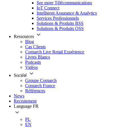
See more Télécommunications
IoT Connect
Intelligent Assurance & Analytics
Services Professionnels
Solutions & Produits BSS
Solutions & Produits OSS
Ressources
Blog
Cas Clients
Comarch Live Retail Expérience
Livres Blancs
Podcasts
Vidéos
Société
Groupe Comarch
Comarch France
Références
News
Recrutement
Language
FR
PL
EN