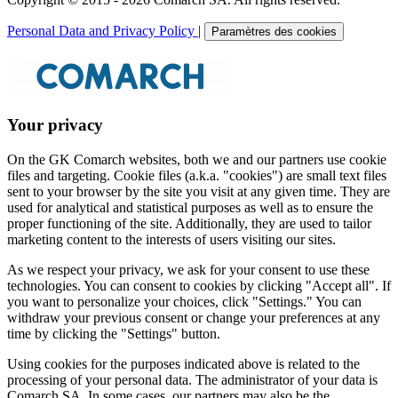
Personal Data and Privacy Policy
|
Paramètres des cookies
Your privacy
On the GK Comarch websites, both we and our partners use cookie
files and targeting. Cookie files (a.k.a. "cookies") are small text files
sent to your browser by the site you visit at any given time. They are
used for analytical and statistical purposes as well as to ensure the
proper functioning of the site. Additionally, they are used to tailor
marketing content to the interests of users visiting our sites.
As we respect your privacy, we ask for your consent to use these
technologies. You can consent to cookies by clicking "Accept all". If
you want to personalize your choices, click "Settings." You can
withdraw your previous consent or change your preferences at any
time by clicking the "Settings" button.
Using cookies for the purposes indicated above is related to the
processing of your personal data. The administrator of your data is
Comarch SA. In some cases, our partners may also be the