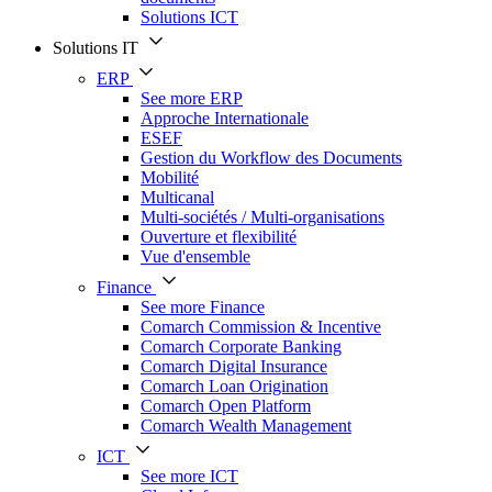
Solutions ICT
Solutions IT
ERP
See more ERP
Approche Internationale
ESEF
Gestion du Workflow des Documents
Mobilité
Multicanal
Multi-sociétés / Multi-organisations
Ouverture et flexibilité
Vue d'ensemble
Finance
See more Finance
Comarch Commission & Incentive
Comarch Corporate Banking
Comarch Digital Insurance
Comarch Loan Origination
Comarch Open Platform
Comarch Wealth Management
ICT
See more ICT