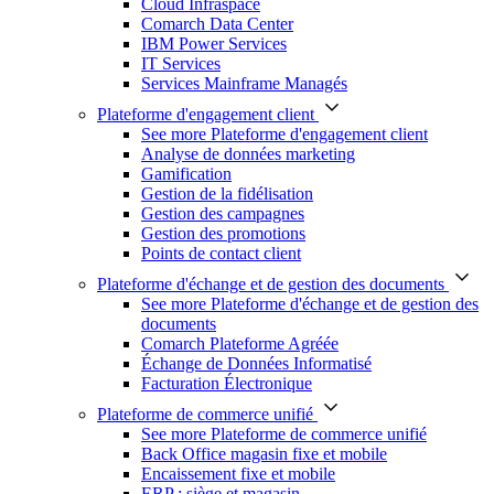
Cloud Infraspace
Comarch Data Center
IBM Power Services
IT Services
Services Mainframe Managés
Plateforme d'engagement client
See more Plateforme d'engagement client
Analyse de données marketing
Gamification
Gestion de la fidélisation
Gestion des campagnes
Gestion des promotions
Points de contact client
Plateforme d'échange et de gestion des documents
See more Plateforme d'échange et de gestion des
documents
Comarch Plateforme Agréée
Échange de Données Informatisé
Facturation Électronique
Plateforme de commerce unifié
See more Plateforme de commerce unifié
Back Office magasin fixe et mobile
Encaissement fixe et mobile
ERP : siège et magasin