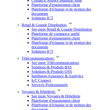
Comarch Négoce Industrie Suite
Plateforme d'engagement client
Plateforme d'échange et de gestion des
documents
Solutions ICT
Retail & Grande Distribution
See more Retail & Grande Distribution
Plateforme de commerce unifié
Plateforme d'engagement client
Plateforme d'échange et de gestion des
documents
Solutions ICT
Télécommunications
See more Télécommunications
Solutions & Produits BSS
Solutions & Produits OSS
Intelligent Assurance & Analytics
IoT Connect
Services Professionnels
Voyages & Hôtellerie
See more Voyages & Hôtellerie
Plateforme d'engagement client
Plateforme d'échange et de gestion des
documents