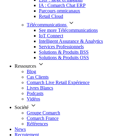
IA : Comarch Chat ERP
Parcours omnicanaux
Retail Cloud
Télécommunications
See more Télécommunications
IoT Connect
Intelligent Assurance & Analytics
Services Professionnels
Solutions & Produits BSS
Solutions & Produits OSS
Ressources
Blog
Cas Clients
Comarch Live Retail Expérience
Livres Blancs
Podcasts
Vidéos
Société
Groupe Comarch
Comarch France
Références
News
Recrutement