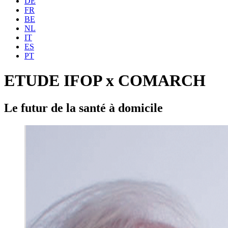
DE
FR
BE
NL
IT
ES
PT
ETUDE IFOP x COMARCH
Le futur de la santé à domicile