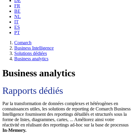
DE
FR
BE
NL
IT
ES
PT
Comarch
Business Intelligence
Solutions dédiées
Business analytics
Business analytics
Rapports dédiés
Par la transformation de données complexes et hétérogènes en
connaissances utiles, les solutions de reporting de Comarch Business
Intelligence fournissent des reportings détaillés et structurés sous la
forme de listes, diagrammes, cartes, ... Améliorez ainsi votre
réactivité en réalisant des reportings ad-hoc sur la base de processus
In-Memory.