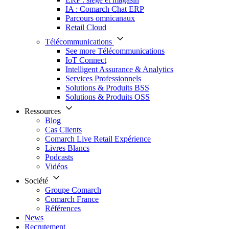
IA : Comarch Chat ERP
Parcours omnicanaux
Retail Cloud
Télécommunications
See more Télécommunications
IoT Connect
Intelligent Assurance & Analytics
Services Professionnels
Solutions & Produits BSS
Solutions & Produits OSS
Ressources
Blog
Cas Clients
Comarch Live Retail Expérience
Livres Blancs
Podcasts
Vidéos
Société
Groupe Comarch
Comarch France
Références
News
Recrutement