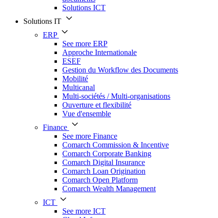
Solutions ICT
Solutions IT
ERP
See more ERP
Approche Internationale
ESEF
Gestion du Workflow des Documents
Mobilité
Multicanal
Multi-sociétés / Multi-organisations
Ouverture et flexibilité
Vue d'ensemble
Finance
See more Finance
Comarch Commission & Incentive
Comarch Corporate Banking
Comarch Digital Insurance
Comarch Loan Origination
Comarch Open Platform
Comarch Wealth Management
ICT
See more ICT