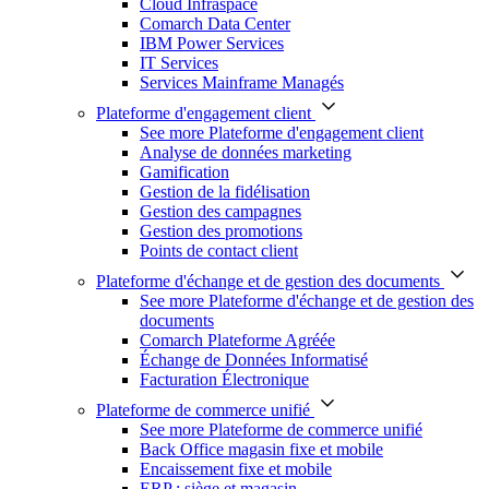
Cloud Infraspace
Comarch Data Center
IBM Power Services
IT Services
Services Mainframe Managés
Plateforme d'engagement client
See more Plateforme d'engagement client
Analyse de données marketing
Gamification
Gestion de la fidélisation
Gestion des campagnes
Gestion des promotions
Points de contact client
Plateforme d'échange et de gestion des documents
See more Plateforme d'échange et de gestion des
documents
Comarch Plateforme Agréée
Échange de Données Informatisé
Facturation Électronique
Plateforme de commerce unifié
See more Plateforme de commerce unifié
Back Office magasin fixe et mobile
Encaissement fixe et mobile
ERP : siège et magasin