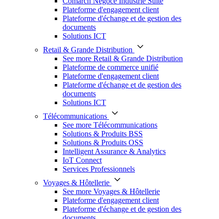
Comarch Négoce Industrie Suite
Plateforme d'engagement client
Plateforme d'échange et de gestion des
documents
Solutions ICT
Retail & Grande Distribution
See more Retail & Grande Distribution
Plateforme de commerce unifié
Plateforme d'engagement client
Plateforme d'échange et de gestion des
documents
Solutions ICT
Télécommunications
See more Télécommunications
Solutions & Produits BSS
Solutions & Produits OSS
Intelligent Assurance & Analytics
IoT Connect
Services Professionnels
Voyages & Hôtellerie
See more Voyages & Hôtellerie
Plateforme d'engagement client
Plateforme d'échange et de gestion des
documents