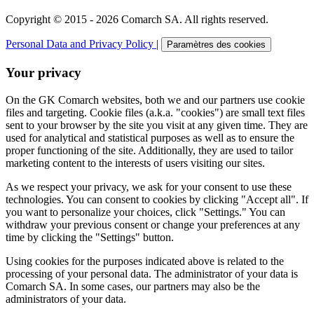
Copyright © 2015 - 2026 Comarch SA. All rights reserved.
Personal Data and Privacy Policy
|
Paramètres des cookies
Your privacy
On the GK Comarch websites, both we and our partners use cookie
files and targeting. Cookie files (a.k.a. "cookies") are small text files
sent to your browser by the site you visit at any given time. They are
used for analytical and statistical purposes as well as to ensure the
proper functioning of the site. Additionally, they are used to tailor
marketing content to the interests of users visiting our sites.
As we respect your privacy, we ask for your consent to use these
technologies. You can consent to cookies by clicking "Accept all". If
you want to personalize your choices, click "Settings." You can
withdraw your previous consent or change your preferences at any
time by clicking the "Settings" button.
Using cookies for the purposes indicated above is related to the
processing of your personal data. The administrator of your data is
Comarch SA. In some cases, our partners may also be the
administrators of your data.