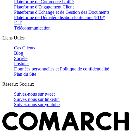
Plateforme de Commerce Unifié
Plateforme d'Engagement Client
Plateforme d'Échange et de Gestion des Documents
Plateforme de Dématérialisation Partenaire (PDP)
ICT
Télécommunication
Liens Utiles
Cas Clients
Blog
Société
Postuler
Données personnelles et Politique de confidentialité
Plan du Site
Réseaux Sociaux
Suivez-nous sur
tweet
Suivez-nous sur
linkedin
Suivez-nous sur
youtube