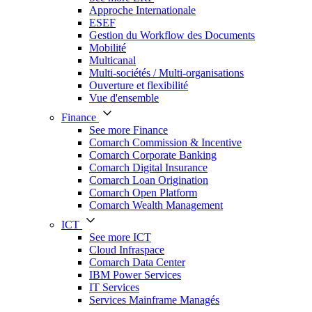
Approche Internationale
ESEF
Gestion du Workflow des Documents
Mobilité
Multicanal
Multi-sociétés / Multi-organisations
Ouverture et flexibilité
Vue d'ensemble
Finance
See more Finance
Comarch Commission & Incentive
Comarch Corporate Banking
Comarch Digital Insurance
Comarch Loan Origination
Comarch Open Platform
Comarch Wealth Management
ICT
See more ICT
Cloud Infraspace
Comarch Data Center
IBM Power Services
IT Services
Services Mainframe Managés