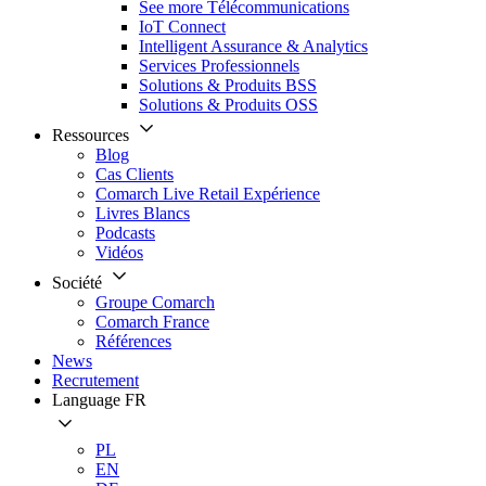
See more Télécommunications
IoT Connect
Intelligent Assurance & Analytics
Services Professionnels
Solutions & Produits BSS
Solutions & Produits OSS
Ressources
Blog
Cas Clients
Comarch Live Retail Expérience
Livres Blancs
Podcasts
Vidéos
Société
Groupe Comarch
Comarch France
Références
News
Recrutement
Language
FR
PL
EN