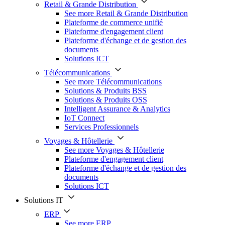
Retail & Grande Distribution
See more Retail & Grande Distribution
Plateforme de commerce unifié
Plateforme d'engagement client
Plateforme d'échange et de gestion des
documents
Solutions ICT
Télécommunications
See more Télécommunications
Solutions & Produits BSS
Solutions & Produits OSS
Intelligent Assurance & Analytics
IoT Connect
Services Professionnels
Voyages & Hôtellerie
See more Voyages & Hôtellerie
Plateforme d'engagement client
Plateforme d'échange et de gestion des
documents
Solutions ICT
Solutions IT
ERP
See more ERP