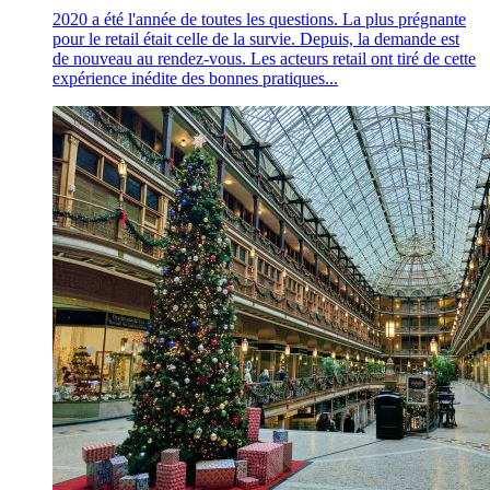
2020 a été l'année de toutes les questions. La plus prégnante
pour le retail était celle de la survie. Depuis, la demande est
de nouveau au rendez-vous. Les acteurs retail ont tiré de cette
expérience inédite des bonnes pratiques...