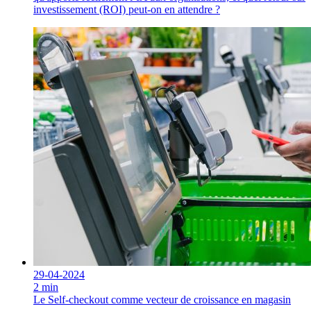
investissement (ROI) peut-on en attendre ?
29-04-2024
2 min
Le Self-checkout comme vecteur de croissance en magasin