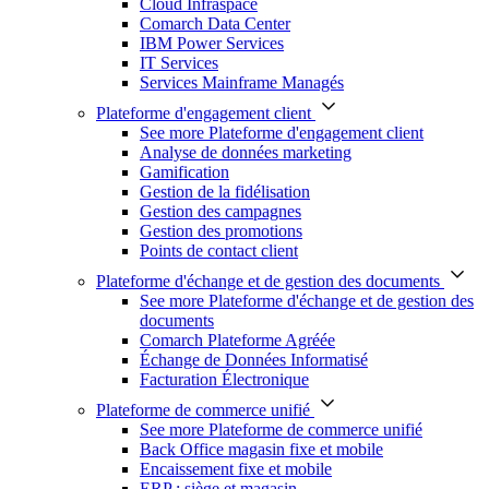
Cloud Infraspace
Comarch Data Center
IBM Power Services
IT Services
Services Mainframe Managés
Plateforme d'engagement client
See more Plateforme d'engagement client
Analyse de données marketing
Gamification
Gestion de la fidélisation
Gestion des campagnes
Gestion des promotions
Points de contact client
Plateforme d'échange et de gestion des documents
See more Plateforme d'échange et de gestion des
documents
Comarch Plateforme Agréée
Échange de Données Informatisé
Facturation Électronique
Plateforme de commerce unifié
See more Plateforme de commerce unifié
Back Office magasin fixe et mobile
Encaissement fixe et mobile
ERP : siège et magasin