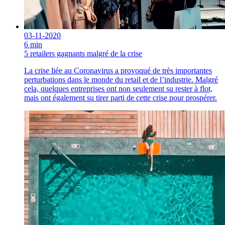
03-11-2020
6 min
5 retailers gagnants malgré de la crise
La crise liée au Coronavirus a provoqué de très importantes
perturbations dans le monde du retail et de l’industrie. Malgré
cela, quelques entreprises ont non seulement su rester à flot,
mais ont également su tirer parti de cette crise pour prospérer.