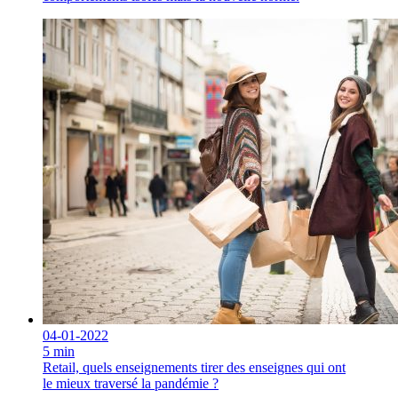
04-01-2022
5 min
Retail, quels enseignements tirer des enseignes qui ont
le mieux traversé la pandémie ?