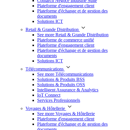
Comarch Négoce Industrie Suite
Plateforme d'engagement client
Plateforme d'échange et de gestion des
documents
Solutions ICT
Retail & Grande Distribution
See more Retail & Grande Distribution
Plateforme de commerce unifié
Plateforme d'engagement client
Plateforme d'échange et de gestion des
documents
Solutions ICT
Télécommunications
See more Télécommunications
Solutions & Produits BSS
Solutions & Produits OSS
Intelligent Assurance & Analytics
IoT Connect
Services Professionnels
Voyages & Hôtellerie
See more Voyages & Hôtellerie
Plateforme d'engagement client
Plateforme d'échange et de gestion des
documents