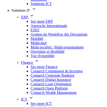
Solutions ICT
Solutions IT
ERP
See more ERP
Approche Internationale
ESEF
Gestion du Workflow des Documents
Mobilité
Multicanal
Multi-sociétés / Multi-organisations
Ouverture et flexibilité
Vue d'ensemble
Finance
See more Finance
Comarch Commission & Incentive
Comarch Corporate Banking
Comarch Digital Insurance
Comarch Loan Origination
Comarch Open Platform
Comarch Wealth Management
ICT
See more ICT