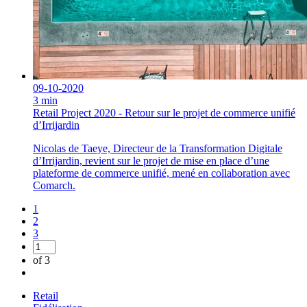
09-10-2020
3 min
Retail Project 2020 - Retour sur le projet de commerce unifié
d’Irrijardin
Nicolas de Taeye, Directeur de la Transformation Digitale
d’Irrijardin, revient sur le projet de mise en place d’une
plateforme de commerce unifié, mené en collaboration avec
Comarch.
1
2
3
of 3
Retail