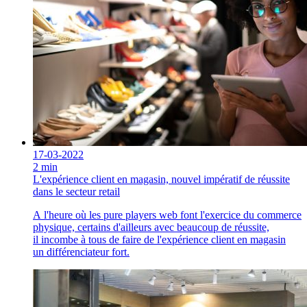
17-03-2022
2 min
L'expérience client en magasin, nouvel impératif de réussite
dans le secteur retail
A l'heure où les pure players web font l'exercice du commerce
physique, certains d'ailleurs avec beaucoup de réussite,
il incombe à tous de faire de l'expérience client en magasin
un différenciateur fort.