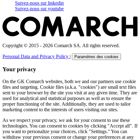
Suivez-nous sur
linkedin
Suivez-nous sur
youtube
Copyright © 2015 - 2026 Comarch SA. All rights reserved.
Personal Data and Privacy Policy
|
Paramètres des cookies
Your privacy
On the GK Comarch websites, both we and our partners use cookie
files and targeting. Cookie files (a.k.a. "cookies") are small text files
sent to your browser by the site you visit at any given time. They are
used for analytical and statistical purposes as well as to ensure the
proper functioning of the site. Additionally, they are used to tailor
marketing content to the interests of users visiting our sites.
As we respect your privacy, we ask for your consent to use these
technologies. You can consent to cookies by clicking "Accept all". If
you want to personalize your choices, click "Settings." You can
withdraw your previous consent or change your preferences at any