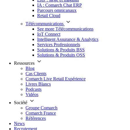
IA : Comarch Chat ERP
Parcours omnicanaux
Retail Cloud
Télécommunications
See more Télécommunications
IoT Connect
Intelligent Assurance & Analytics
Services Professionnels
Solutions & Produits BSS
Solutions & Produits OSS
Ressources
Blog
Cas Clients
Comarch Live Retail Expérience
Livres Blancs
Podcasts
Vidéos
Société
Groupe Comarch
Comarch France
Références
News
Recrutement