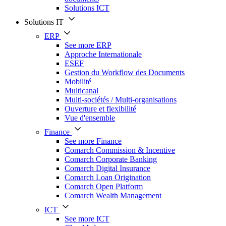
Solutions ICT
Solutions IT
ERP
See more ERP
Approche Internationale
ESEF
Gestion du Workflow des Documents
Mobilité
Multicanal
Multi-sociétés / Multi-organisations
Ouverture et flexibilité
Vue d'ensemble
Finance
See more Finance
Comarch Commission & Incentive
Comarch Corporate Banking
Comarch Digital Insurance
Comarch Loan Origination
Comarch Open Platform
Comarch Wealth Management
ICT
See more ICT