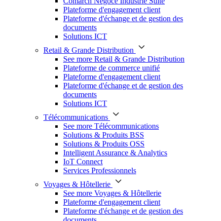
Comarch Négoce Industrie Suite
Plateforme d'engagement client
Plateforme d'échange et de gestion des
documents
Solutions ICT
Retail & Grande Distribution
See more Retail & Grande Distribution
Plateforme de commerce unifié
Plateforme d'engagement client
Plateforme d'échange et de gestion des
documents
Solutions ICT
Télécommunications
See more Télécommunications
Solutions & Produits BSS
Solutions & Produits OSS
Intelligent Assurance & Analytics
IoT Connect
Services Professionnels
Voyages & Hôtellerie
See more Voyages & Hôtellerie
Plateforme d'engagement client
Plateforme d'échange et de gestion des
documents