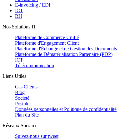
E-invoicing / EDI
ICT
RH
Nos Solutions IT
Plateforme de Commerce Unifié
Plateforme d'Engagement Client
Plateforme d'Échange et de Gestion des Documents
Plateforme de Dématérialisation Partenaire (PDP)
ICT
Télécommunication
Liens Utiles
Cas Clients
Blog
Société
Postuler
Données personnelles et Politique de confidentialité
Plan du Site
Réseaux Sociaux
Suivez-nous sur
tweet