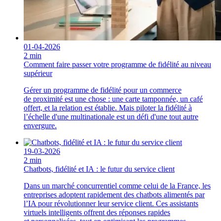
01-04-2026
2 min
Comment faire passer votre programme de fidélité au niveau
supérieur
Gérer un programme de fidélité pour un commerce
de proximité est une chose : une carte tamponnée, un café
offert, et la relation est établie. Mais piloter la fidélité à
l’échelle d'une multinationale est un défi d'une tout autre
envergure.
19-03-2026
2 min
Chatbots, fidélité et IA : le futur du service client
Dans un marché concurrentiel comme celui de la France, les
entreprises adoptent rapidement des chatbots alimentés par
l’IA pour révolutionner leur service client. Ces assistants
virtuels intelligents offrent des réponses rapides