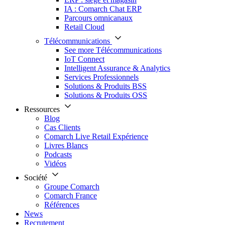
IA : Comarch Chat ERP
Parcours omnicanaux
Retail Cloud
Télécommunications
See more Télécommunications
IoT Connect
Intelligent Assurance & Analytics
Services Professionnels
Solutions & Produits BSS
Solutions & Produits OSS
Ressources
Blog
Cas Clients
Comarch Live Retail Expérience
Livres Blancs
Podcasts
Vidéos
Société
Groupe Comarch
Comarch France
Références
News
Recrutement