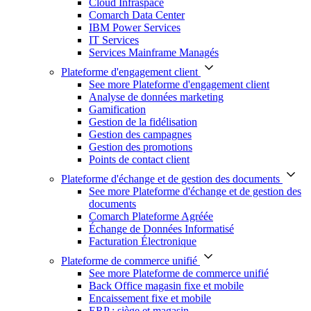
Cloud Infraspace
Comarch Data Center
IBM Power Services
IT Services
Services Mainframe Managés
Plateforme d'engagement client
See more Plateforme d'engagement client
Analyse de données marketing
Gamification
Gestion de la fidélisation
Gestion des campagnes
Gestion des promotions
Points de contact client
Plateforme d'échange et de gestion des documents
See more Plateforme d'échange et de gestion des
documents
Comarch Plateforme Agréée
Échange de Données Informatisé
Facturation Électronique
Plateforme de commerce unifié
See more Plateforme de commerce unifié
Back Office magasin fixe et mobile
Encaissement fixe et mobile
ERP : siège et magasin