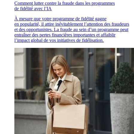
Comment lutter contre la fraude dans les programmes
de fidélité avec l’IA
À mesure que votre programme de fidélité gagne
en popularité, il attire inévitablement l’attention des fraudeurs
et des opportunistes. La fraude au sein d’un programme peut
entraîner des pertes financières importantes et affaiblir
l’impact global de vos initiatives de fidélisation.