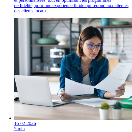
et personnalisées, tout en optimisant les programmes
de fidélité, pour une expérience fluide qui répond aux attentes
des clients locaux.
16-02-2026
5 min