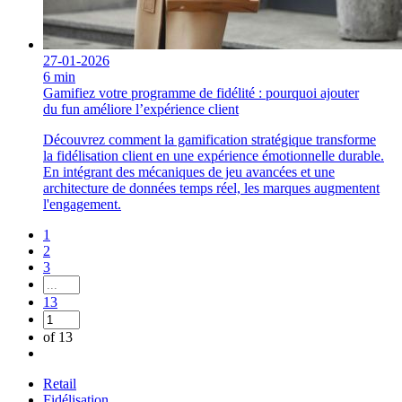
27-01-2026
6 min
Gamifiez votre programme de fidélité : pourquoi ajouter
du fun améliore l’expérience client
Découvrez comment la gamification stratégique transforme
la fidélisation client en une expérience émotionnelle durable.
En intégrant des mécaniques de jeu avancées et une
architecture de données temps réel, les marques augmentent
l'engagement.
1
2
3
13
of 13
Retail
Fidélisation