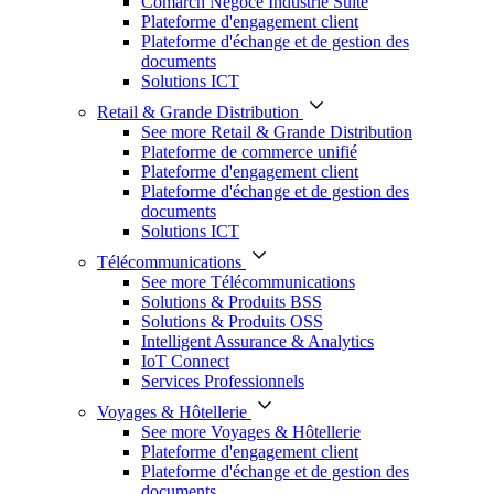
Comarch Négoce Industrie Suite
Plateforme d'engagement client
Plateforme d'échange et de gestion des
documents
Solutions ICT
Retail & Grande Distribution
See more Retail & Grande Distribution
Plateforme de commerce unifié
Plateforme d'engagement client
Plateforme d'échange et de gestion des
documents
Solutions ICT
Télécommunications
See more Télécommunications
Solutions & Produits BSS
Solutions & Produits OSS
Intelligent Assurance & Analytics
IoT Connect
Services Professionnels
Voyages & Hôtellerie
See more Voyages & Hôtellerie
Plateforme d'engagement client
Plateforme d'échange et de gestion des
documents