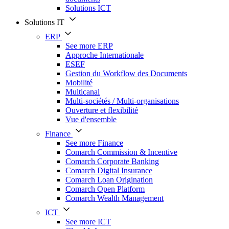
Solutions ICT
Solutions IT
ERP
See more ERP
Approche Internationale
ESEF
Gestion du Workflow des Documents
Mobilité
Multicanal
Multi-sociétés / Multi-organisations
Ouverture et flexibilité
Vue d'ensemble
Finance
See more Finance
Comarch Commission & Incentive
Comarch Corporate Banking
Comarch Digital Insurance
Comarch Loan Origination
Comarch Open Platform
Comarch Wealth Management
ICT
See more ICT