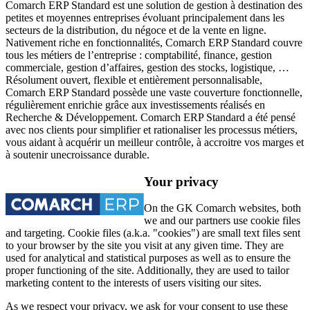
Comarch ERP Standard est une solution de gestion à destination des
petites et moyennes entreprises évoluant principalement dans les
secteurs de la distribution, du négoce et de la vente en ligne.
Nativement riche en fonctionnalités, Comarch ERP Standard couvre
tous les métiers de l’entreprise : comptabilité, finance, gestion
commerciale, gestion d’affaires, gestion des stocks, logistique, …
Résolument ouvert, flexible et entièrement personnalisable,
Comarch ERP Standard possède une vaste couverture fonctionnelle,
régulièrement enrichie grâce aux investissements réalisés en
Recherche & Développement. Comarch ERP Standard a été pensé
avec nos clients pour simplifier et rationaliser les processus métiers,
vous aidant à acquérir un meilleur contrôle, à accroitre vos marges et
à soutenir unecroissance durable.
Your privacy
On the GK Comarch websites, both
we and our partners use cookie files
and targeting. Cookie files (a.k.a. "cookies") are small text files sent
to your browser by the site you visit at any given time. They are
used for analytical and statistical purposes as well as to ensure the
proper functioning of the site. Additionally, they are used to tailor
marketing content to the interests of users visiting our sites.
As we respect your privacy, we ask for your consent to use these