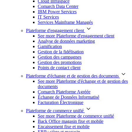
Cloud Infraspace
Comarch Data Center
IBM Power Services
IT Services
Services Mainframe Managés
Plateforme d'engagement client
See more Plateforme d'engagement client
Analyse de données marketing
Gamification
Gestion de la fidélisation
Gestion des campagnes
Gestion des promotions
Points de contact client
Plateforme d'échange et de gestion des documents
See more Plateforme d'échange et de gestion des
documents
Comarch Plateforme Agréée
Échange de Données Informatisé
Facturation Électronique
Plateforme de commerce unifié
See more Plateforme de commerce unifié
Back Office magasin fixe et mobile
Encaissement fixe et mobile
ERP : siège et magasin