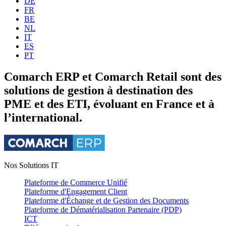
DE
FR
BE
NL
IT
ES
PT
Comarch ERP et Comarch Retail sont des
solutions de gestion à destination des
PME et des ETI, évoluant en France et à
l’international.
Nos Solutions IT
Plateforme de Commerce Unifié
Plateforme d'Engagement Client
Plateforme d'Échange et de Gestion des Documents
Plateforme de Dématérialisation Partenaire (PDP)
ICT