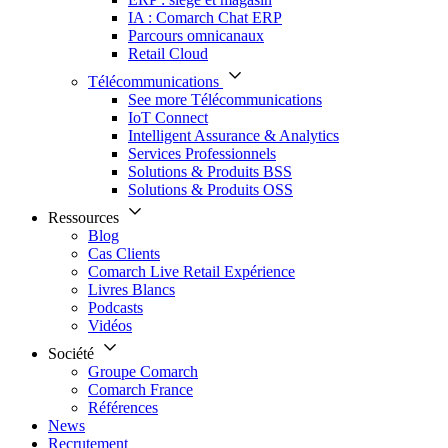
IA : Comarch Chat ERP
Parcours omnicanaux
Retail Cloud
Télécommunications
See more Télécommunications
IoT Connect
Intelligent Assurance & Analytics
Services Professionnels
Solutions & Produits BSS
Solutions & Produits OSS
Ressources
Blog
Cas Clients
Comarch Live Retail Expérience
Livres Blancs
Podcasts
Vidéos
Société
Groupe Comarch
Comarch France
Références
News
Recrutement