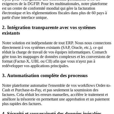
exigences de la DGFIP. Pour les multinationales, notre plateforme
est un centre de conformité mondial qui gère la facturation
électronique et les réglementations fiscales dans plus de 60 pays à
partir d'une interface unique.
2. Intégration transparente avec vos systèmes
existants
Notre solution est indépendante de tout ERP. Nous nous connectons
directement à vos systèmes existants (SAP, Oracle, etc.), ce qui
réduit la charge de travail de vos équipes informatiques. Comarch
gère tous les mappages de données complexes et les conversions de
format (Factur-X, UBL ou CII) afin que vous n'ayez pas à
redévelopper vos applications principales.
3. Automatisation complète des processus
Notre plateforme automatise l'ensemble de vos workflows Order-to-
Cash et Purchase-to-Pay, et pas seulement la soumission des
factures. Cela réduit les erreurs manuelles, accélère le traitement et
améliore la trésorerie en permettant une approbation et un paiement
plus rapides des factures.
4. Sécurité et souveraineté des données inégalées