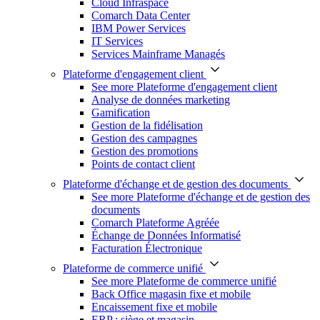
Cloud Infraspace
Comarch Data Center
IBM Power Services
IT Services
Services Mainframe Managés
Plateforme d'engagement client
See more Plateforme d'engagement client
Analyse de données marketing
Gamification
Gestion de la fidélisation
Gestion des campagnes
Gestion des promotions
Points de contact client
Plateforme d'échange et de gestion des documents
See more Plateforme d'échange et de gestion des
documents
Comarch Plateforme Agréée
Échange de Données Informatisé
Facturation Électronique
Plateforme de commerce unifié
See more Plateforme de commerce unifié
Back Office magasin fixe et mobile
Encaissement fixe et mobile
ERP : siège et magasin