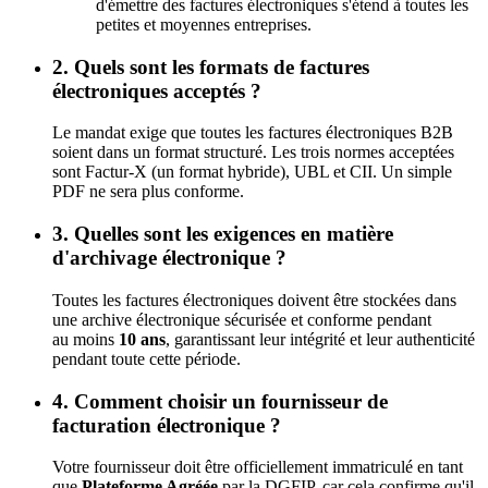
d'émettre des factures électroniques s'étend à toutes les
petites et moyennes entreprises.
2. Quels sont les formats de factures
électroniques acceptés ?
Le mandat exige que toutes les factures électroniques B2B
soient dans un format structuré. Les trois normes acceptées
sont Factur-X (un format hybride), UBL et CII. Un simple
PDF ne sera plus conforme.
3. Quelles sont les exigences en matière
d'archivage électronique ?
Toutes les factures électroniques doivent être stockées dans
une archive électronique sécurisée et conforme pendant
au moins
10 ans
, garantissant leur intégrité et leur authenticité
pendant toute cette période.
4. Comment choisir un fournisseur de
facturation électronique ?
Votre fournisseur doit être officiellement immatriculé en tant
que
Plateforme Agréée
par la DGFIP, car cela confirme qu'il