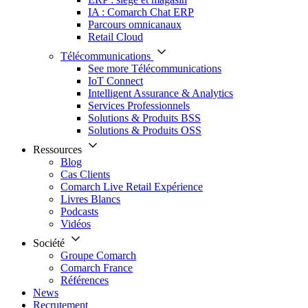
IA : Comarch Chat ERP
Parcours omnicanaux
Retail Cloud
Télécommunications
See more Télécommunications
IoT Connect
Intelligent Assurance & Analytics
Services Professionnels
Solutions & Produits BSS
Solutions & Produits OSS
Ressources
Blog
Cas Clients
Comarch Live Retail Expérience
Livres Blancs
Podcasts
Vidéos
Société
Groupe Comarch
Comarch France
Références
News
Recrutement