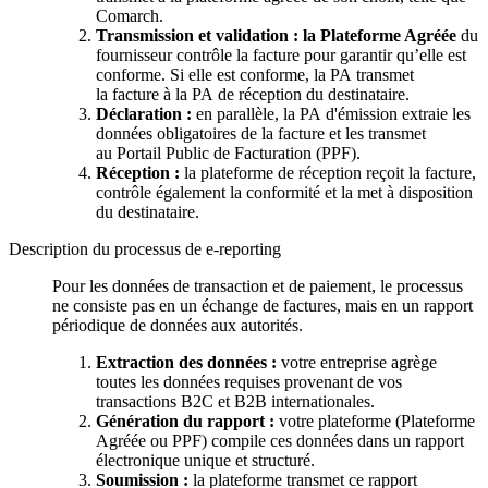
Comarch.
Transmission et validation : la Plateforme Agréée
du
fournisseur contrôle la facture pour garantir qu’elle est
conforme. Si elle est conforme, la PA transmet
la facture à la PA de réception du destinataire.
Déclaration :
en parallèle, la PA d'émission extraie les
données obligatoires de la facture et les transmet
au Portail Public de Facturation (PPF).
Réception :
la plateforme de réception reçoit la facture,
contrôle également la conformité et la met à disposition
du destinataire.
Description du processus de e-reporting
Pour les données de transaction et de paiement, le processus
ne consiste pas en un échange de factures, mais en un rapport
périodique de données aux autorités.
Extraction des données :
votre entreprise agrège
toutes les données requises provenant de vos
transactions B2C et B2B internationales.
Génération du rapport :
votre plateforme (Plateforme
Agréée ou PPF) compile ces données dans un rapport
électronique unique et structuré.
Soumission :
la plateforme transmet ce rapport