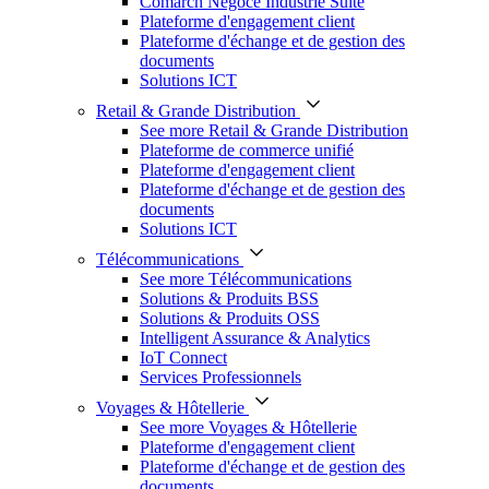
Comarch Négoce Industrie Suite
Plateforme d'engagement client
Plateforme d'échange et de gestion des
documents
Solutions ICT
Retail & Grande Distribution
See more Retail & Grande Distribution
Plateforme de commerce unifié
Plateforme d'engagement client
Plateforme d'échange et de gestion des
documents
Solutions ICT
Télécommunications
See more Télécommunications
Solutions & Produits BSS
Solutions & Produits OSS
Intelligent Assurance & Analytics
IoT Connect
Services Professionnels
Voyages & Hôtellerie
See more Voyages & Hôtellerie
Plateforme d'engagement client
Plateforme d'échange et de gestion des
documents