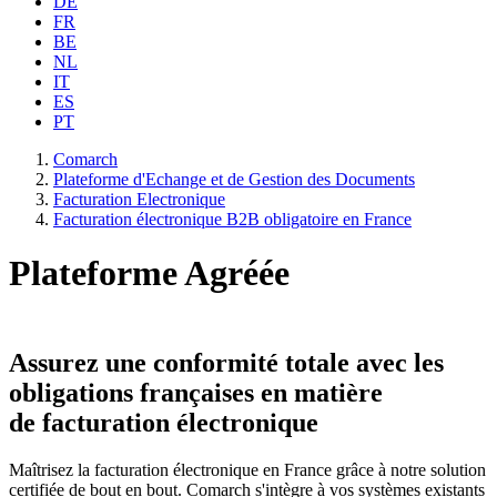
DE
FR
BE
NL
IT
ES
PT
Comarch
Plateforme d'Echange et de Gestion des Documents
Facturation Electronique
Facturation électronique B2B obligatoire en France
Plateforme Agréée
Assurez une conformité totale avec les
obligations françaises en matière
de facturation électronique
Maîtrisez la facturation électronique en France grâce à notre solution
certifiée de bout en bout. Comarch s'intègre à vos systèmes existants