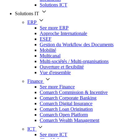
Solutions ICT
Solutions IT
ERP
See more ERP
Approche Internationale
ESEF
Gestion du Workflow des Documents
Mobilité
Multicanal
Multi-sociétés / Multi-organisations
Ouverture et flexibilité
Vue d'ensemble
Finance
See more Finance
Comarch Commission & Incentive
Comarch Corporate Banking
Comarch Digital Insurance
Comarch Loan Origination
Comarch Open Platform
Comarch Wealth Management
ICT
See more ICT